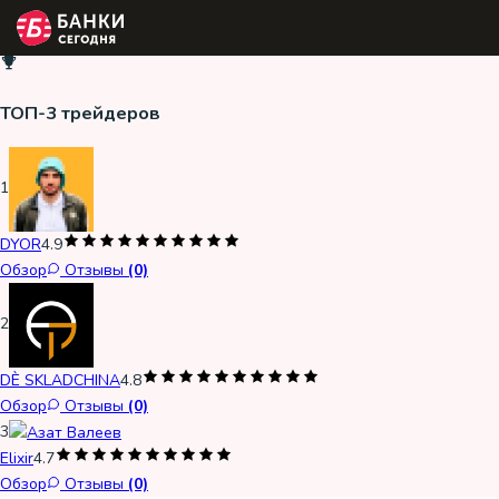
ТОП-3 трейдеров
1
DYOR
4.9
Обзор
Отзывы
(0)
2
DÈ SKLADCHINA
4.8
Обзор
Отзывы
(0)
3
Elixir
4.7
Обзор
Отзывы
(0)