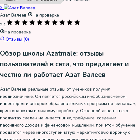
3
Азат Валеев
На проверке
2.1
На проверке
Отзывы
(0)
Обзор школы Azatmale: отзывы
пользователей в сети, что предлагает и
честно ли работает Азат Валеев
Азат Валеев реальные отзывы от учеников получил
неоднозначные. Он является российским инфобизнесменом,
инвестором и автором образовательных программ по финансам,
криптовалютам и личному заработку. Основной акцент в его
продуктах сделан на инвестициях, трейдинге, создании
пассивного дохода и финансовом мышлении, при этом обучение
продается через многоступенчатую маркетинговую воронку с
бесплатными вебинарами и последующими платными