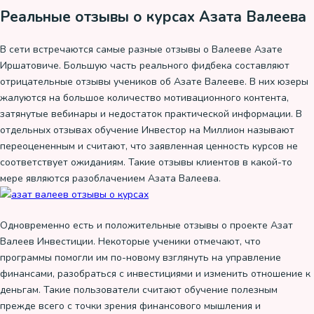
Реальные отзывы о курсах Азата Валеева
В сети встречаются самые разные отзывы о Валееве Азате
Иршатовиче. Большую часть реального фидбека составляют
отрицательные отзывы учеников об Азате Валееве. В них юзеры
жалуются на большое количество мотивационного контента,
затянутые вебинары и недостаток практической информации. В
отдельных отзывах обучение Инвестор на Миллион называют
переоцененным и считают, что заявленная ценность курсов не
соответствует ожиданиям. Такие отзывы клиентов в какой-то
мере являются разоблачением Азата Валеева.
Одновременно есть и положительные отзывы о проекте Азат
Валеев Инвестиции. Некоторые ученики отмечают, что
программы помогли им по-новому взглянуть на управление
финансами, разобраться с инвестициями и изменить отношение к
деньгам. Такие пользователи считают обучение полезным
прежде всего с точки зрения финансового мышления и