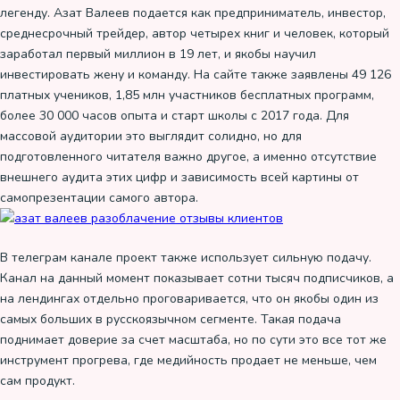
легенду. Азат Валеев подается как предприниматель, инвестор,
среднесрочный трейдер, автор четырех книг и человек, который
заработал первый миллион в 19 лет, и якобы научил
инвестировать жену и команду. На сайте также заявлены 49 126
платных учеников, 1,85 млн участников бесплатных программ,
более 30 000 часов опыта и старт школы с 2017 года. Для
массовой аудитории это выглядит солидно, но для
подготовленного читателя важно другое, а именно отсутствие
внешнего аудита этих цифр и зависимость всей картины от
самопрезентации самого автора.
В телеграм канале проект также использует сильную подачу.
Канал на данный момент показывает сотни тысяч подписчиков, а
на лендингах отдельно проговаривается, что он якобы один из
самых больших в русскоязычном сегменте. Такая подача
поднимает доверие за счет масштаба, но по сути это все тот же
инструмент прогрева, где медийность продает не меньше, чем
сам продукт.