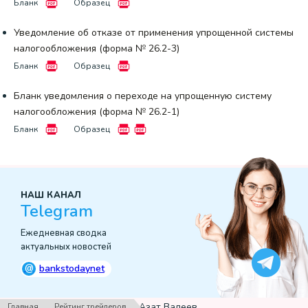
Бланк
Образец
Уведомление об отказе от применения упрощенной системы
налогообложения (форма № 26.2-3)
Бланк
Образец
Бланк уведомления о переходе на упрощенную систему
налогообложения (форма № 26.2-1)
Бланк
Образец
НАШ КАНАЛ
Telegram
Ежедневная сводка
актуальных новостей
@
bankstodaynet
›
›
Азат Валеев
Главная
Рейтинг трейдеров