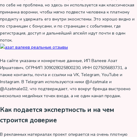
по себе не проблема, но здесь он используется как классическая
приманка воронки, чтобы мягко подвести человека к платному
продукту и удержать его внутри экосистемы. Это хорошо видно и
по страницам с бонусами, и по страницам с событиями, где
регистрация, доступ и дальнейший апсейл идут почти в один
поток.
На сайте указаны и конкретные данные, ИП Валеев Азат
Иршатович, ОГРНИП 309028025800230, ИНН 027505683731, а
также контакты, почта и ссылки на VK, Telegram, YouTube и
Instagram. В Telegram используются ники @Azatmale и
@Azatmale02, что подтверждает, что вокруг бренда выстроено
несколько медийных точек входа, а не один канал продаж.
Как подается экспертность и на чем
строится доверие
В рекламных материалах проект опирается на очень плотную