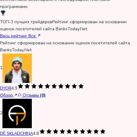
программами.
ТОП-3 лучших трейдеров
Рейтинг сформирован на основании
оценок посетителей сайта BanksToday.Net
Весь рейтинг
Все
Рейтинг сформирован на основании оценок посетителей сайта
BanksToday.Net
1
DYOR
4.9
Обзор
Отзывы
(0)
2
DÈ SKLADCHINA
4.8