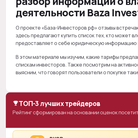
разбор информации о вл
деятельности Baza Inves
О проекте «База-Инвесторов рф» отзывы встречаю
здесь предлагают купить список тех, кто может в
предоставляет о себе юридическую информацию и
В этом материале мы изучим, какие тарифы предла
спискам инвесторов. Также посмотрим на активнос
выясним, что говорят пользователи о покупке таки
ТОП-3 лучших трейдеров
Рейтинг сформирован на основании оценок посетит