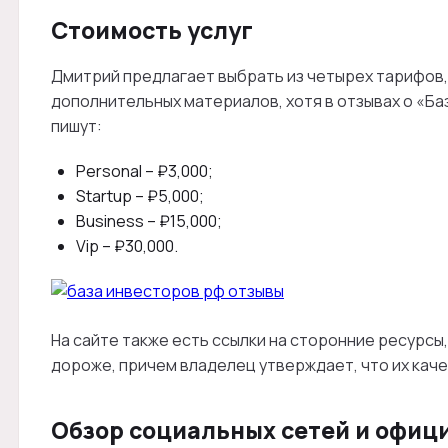
Стоимость услуг
Дмитрий предлагает выбрать из четырех тарифов
дополнительных материалов, хотя в отзывах о «Б
пишут:
Personal – ₽3,000;
Startup – ₽5,000;
Business – ₽15,000;
Vip – ₽30,000.
На сайте также есть ссылки на сторонние ресурсы
дороже, причем владелец утверждает, что их каче
Обзор социальных сетей и офиц