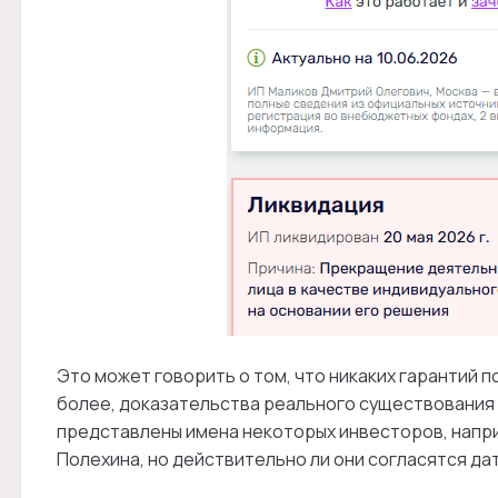
Это может говорить о том, что никаких гарантий п
более, доказательства реального существования 
представлены имена некоторых инвесторов, напри
Полехина, но действительно ли они согласятся дат