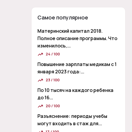
Самое популярное
Материнский капитал 2018.
Полное описание программы. Что
изменилось,...
24 / 100
Повышение зарплаты медикам с 1
января 2023 года:...
23 / 100
По 10 тысяч на каждого ребенка
до 16...
20 / 100
Разъяснение: периоды учебы
могут входить в стаж для...
17 / 100