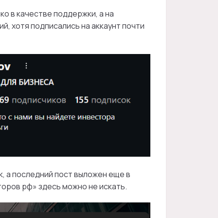
ко в качестве поддержки, а на
й, хотя подписались на аккаунт почти
, а последний пост выложен еще в
торов рф» здесь можно не искать.