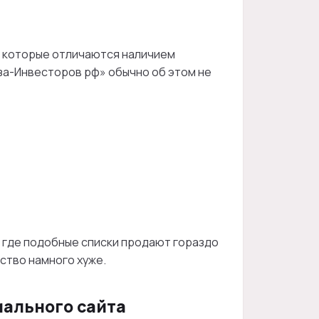
, которые отличаются наличием
аза-Инвесторов рф» обычно об этом не
, где подобные списки продают гораздо
ство намного хуже.
иального сайта