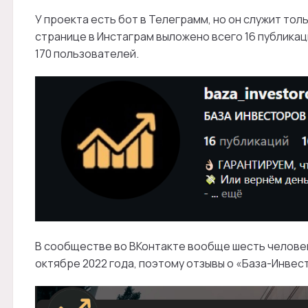
У проекта есть бот в Телеграмм, но он служит толь
странице в Инстаграм выложено всего 16 публикаци
170 пользователей.
В сообществе во ВКонтакте вообще шесть человек
октябре 2022 года, поэтому отзывы о «База-Инвес