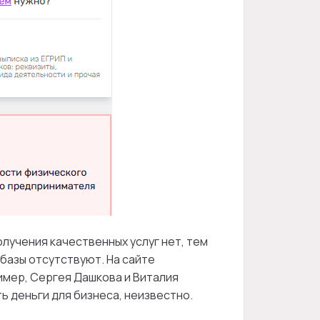
олучения качественных услуг нет, тем
базы отсутствуют. На сайте
мер, Сергея Дашкова и Виталия
ь деньги для бизнеса, неизвестно.