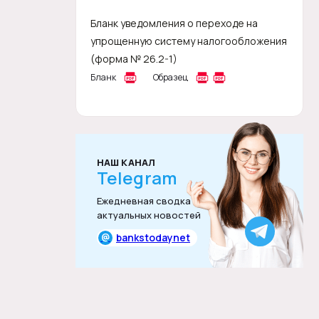
Бланк уведомления о переходе на
упрощенную систему налогообложения
(форма № 26.2-1)
Бланк
Образец
НАШ КАНАЛ
Telegram
Ежедневная сводка
актуальных новостей
@
bankstodaynet