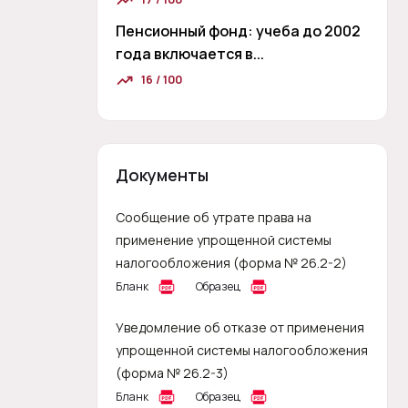
Пенсионный фонд: учеба до 2002
года включается в...
16 / 100
Документы
Сообщение об утрате права на
применение упрощенной системы
налогообложения (форма № 26.2-2)
Бланк
Образец
Уведомление об отказе от применения
упрощенной системы налогообложения
(форма № 26.2-3)
Бланк
Образец