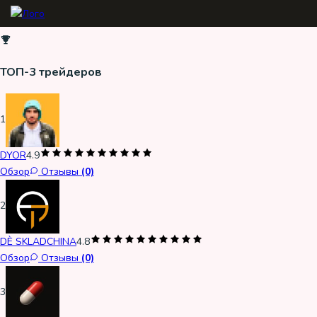
ТОП-3 трейдеров
1
DYOR
4.9
Обзор
Отзывы
(0)
2
DÈ SKLADCHINA
4.8
Обзор
Отзывы
(0)
3