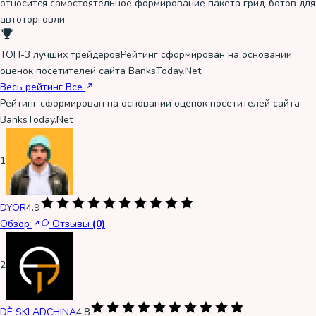
относится самостоятельное формирование пакета грид-ботов для
автоторговли.
ТОП-3 лучших трейдеров
Рейтинг сформирован на основании
оценок посетителей сайта BanksToday.Net
Весь рейтинг
Все
Рейтинг сформирован на основании оценок посетителей сайта
BanksToday.Net
1
DYOR
4.9
Обзор
Отзывы
(0)
2
DÈ SKLADCHINA
4.8