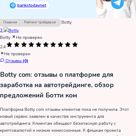
@
bankstodaynet
›
›
Botty
Главная
Рейтинг трейдеров
3
Botty
Не проверен
2.4
Не проверен
Отзывы
(0)
Botty com: отзывы о платформе для
заработка на автотрейдинге, обзор
предложений Ботти ком
Платформа Botty com отзывы клиентов пока не получила. Этот
новый сервис заявлен в качестве инструмента для
автотрейдинга. Клиентам обещают безопасную работу с
криптовалютой и низкие комиссионные. К фишкам проекта