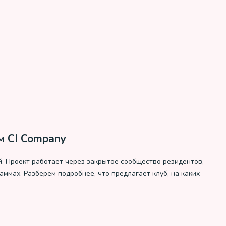
м CI Company
. Проект работает через закрытое сообщество резидентов,
ммах. Разберем подробнее, что предлагает клуб, на каких