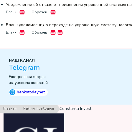
Уведомление об отказе от применения упрощенной системы на
Бланк
Образец
Бланк уведомления о переходе на упрощенную систему налого
Бланк
Образец
НАШ КАНАЛ
Telegram
Ежедневная сводка
актуальных новостей
@
bankstodaynet
›
›
Constanta Invest
Главная
Рейтинг трейдеров