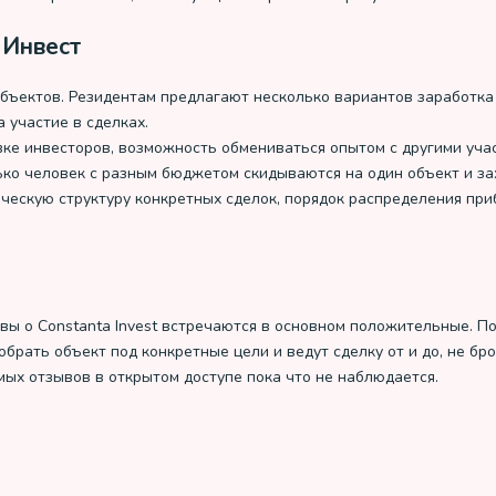
 Инвест
объектов. Резидентам предлагают несколько вариантов заработка 
 участие в сделках.
овке инвесторов, возможность обмениваться опытом с другими уча
ко человек с разным бюджетом скидываются на один объект и зах
ческую структуру конкретных сделок, порядок распределения при
зывы о Constanta Invest встречаются в основном положительные. 
ать объект под конкретные цели и ведут сделку от и до, не брос
ых отзывов в открытом доступе пока что не наблюдается.