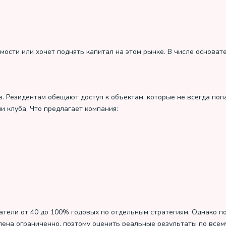
имости или хочет поднять капитал на этом рынке. В числе основа
. Резидентам обещают доступ к объектам, которые не всегда поп
и клуба. Что предлагает компания:
атели от 40 до 100% годовых по отдельным стратегиям. Однако п
лена ограниченно, поэтому оценить реальные результаты по всем