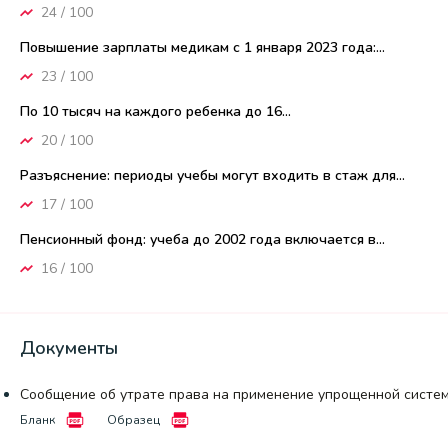
24 / 100
Повышение зарплаты медикам с 1 января 2023 года:...
23 / 100
По 10 тысяч на каждого ребенка до 16...
20 / 100
Разъяснение: периоды учебы могут входить в стаж для...
17 / 100
Пенсионный фонд: учеба до 2002 года включается в...
16 / 100
Документы
Сообщение об утрате права на применение упрощенной систе
Бланк
Образец