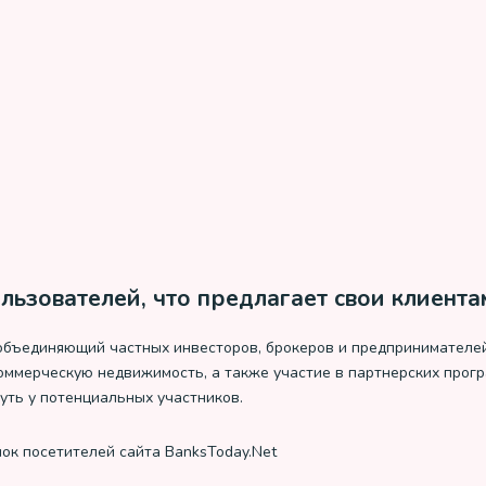
ользователей, что предлагает свои клиента
 объединяющий частных инвесторов, брокеров и предпринимателей
ммерческую недвижимость, а также участие в партнерских програ
уть у потенциальных участников.
ок посетителей сайта BanksToday.Net