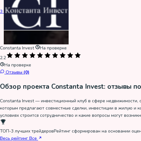
3
Constanta Invest
На проверке
2.2
На проверке
Отзывы
(0)
Обзор проекта Constanta Invest: отзывы п
Constanta Invest — инвестиционный клуб в сфере недвижимости,
которым предлагают совместные сделки, инвестиции в жилую и ко
условиях строится сотрудничество и какие вопросы могут возникн
ТОП-3 лучших трейдеров
Рейтинг сформирован на основании оцен
Весь рейтинг
Все