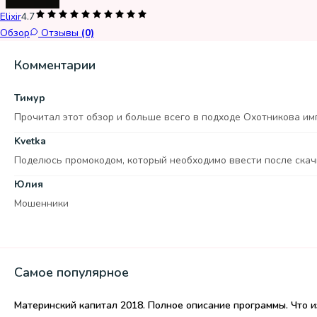
Elixir
4.7
Обзор
Отзывы
(0)
Комментарии
Тимур
Прочитал этот обзор и больше всего в подходе Охотникова имп
Kvetka
Поделюсь промокодом, который необходимо ввести после скачи
Юлия
Мошенники
Самое популярное
Материнский капитал 2018. Полное описание программы. Что из