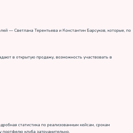
телей — Светлана Терентьева и Константин Барсуков, которые, по
адают в открытую продажу, возможность участвовать в
одробная статистика по реализованным кейсам, срокам
у портфелю клуба затруднительно.