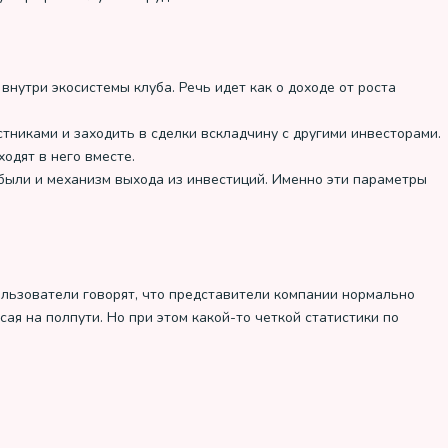
внутри экосистемы клуба. Речь идет как о доходе от роста
стниками и заходить в сделки вскладчину с другими инвесторами.
одят в него вместе.
были и механизм выхода из инвестиций. Именно эти параметры
Пользователи говорят, что представители компании нормально
ая на полпути. Но при этом какой-то четкой статистики по