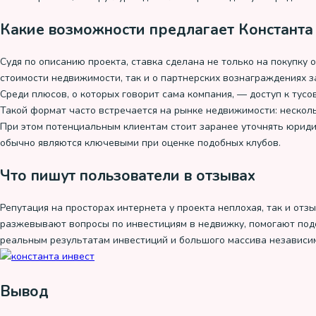
Какие возможности предлагает Константа
Судя по описанию проекта, ставка сделана не только на покупку 
стоимости недвижимости, так и о партнерских вознаграждениях за
Среди плюсов, о которых говорит сама компания, — доступ к тус
Такой формат часто встречается на рынке недвижимости: несколь
При этом потенциальным клиентам стоит заранее уточнять юриди
обычно являются ключевыми при оценке подобных клубов.
Что пишут пользователи в отзывах
Репутация на просторах интернета у проекта неплохая, так и от
разжевывают вопросы по инвестициям в недвижку, помогают подобр
реальным результатам инвестиций и большого массива независим
Вывод