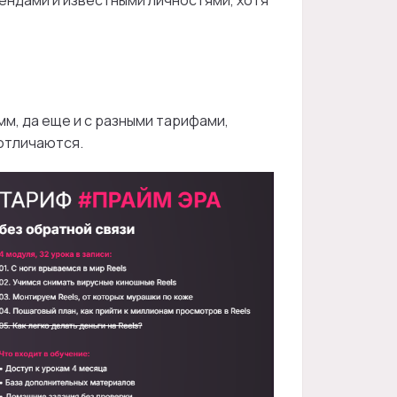
м, да еще и с разными тарифами,
 отличаются.