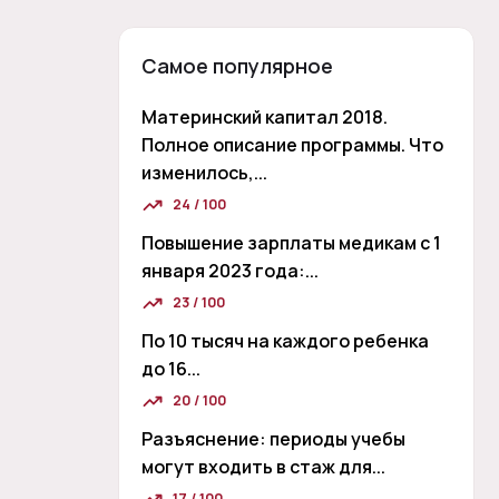
Самое популярное
Материнский капитал 2018.
Полное описание программы. Что
изменилось,...
24 / 100
Повышение зарплаты медикам с 1
января 2023 года:...
23 / 100
По 10 тысяч на каждого ребенка
до 16...
20 / 100
Разъяснение: периоды учебы
могут входить в стаж для...
17 / 100