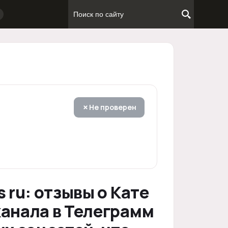
Не проверен
 ru: отзывы о Кате
канала в Телеграмм