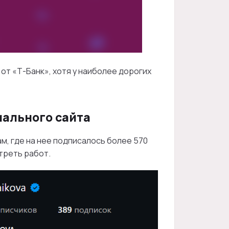
от «Т-Банк», хотя у наиболее дорогих
иального сайта
м, где на нее подписалось более 570
треть работ.