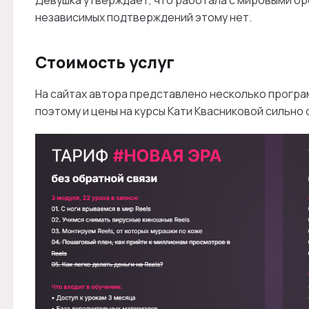
независимых подтверждений этому нет.
Стоимость услуг
На сайтах автора представлено несколько програм
поэтому и цены на курсы Кати Квасниковой сильно