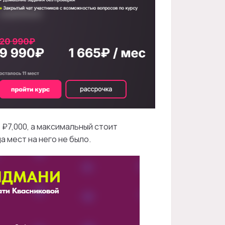
₽7,000, а максимальный стоит
а мест на него не было.