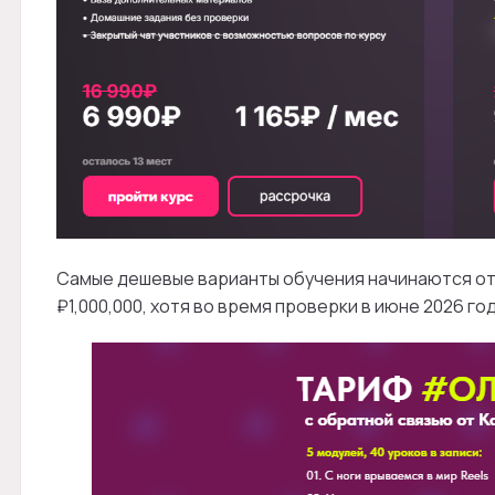
Самые дешевые варианты обучения начинаются от 
₽1,000,000, хотя во время проверки в июне 2026 год