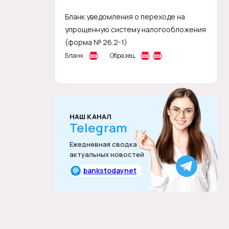
Бланк уведомления о переходе на
упрощенную систему налогообложения
(форма № 26.2-1)
Бланк
Образец
НАШ КАНАЛ
Telegram
Ежедневная сводка
актуальных новостей
@
bankstodaynet