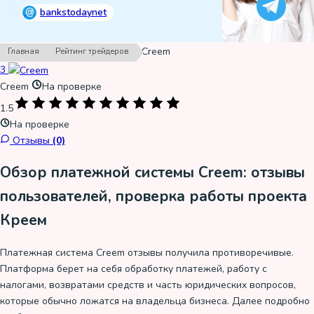
@
bankstodaynet
›
›
Creem
Главная
Рейтинг трейдеров
3
Creem
На проверке
1.5
На проверке
Отзывы
(0)
Обзор платежной системы Creem: отзывы
пользователей, проверка работы проекта
Креем
Платежная система Creem отзывы получила противоречивые.
Платформа берет на себя обработку платежей, работу с
налогами, возвратами средств и часть юридических вопросов,
которые обычно ложатся на владельца бизнеса. Далее подробно