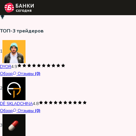
ТОП-3 трейдеров
1
DYOR
4.9
Обзор
Отзывы
(0)
2
DÈ SKLADCHINA
4.8
Обзор
Отзывы
(0)
3