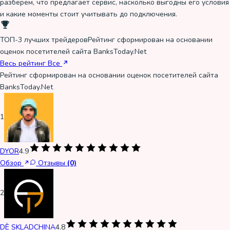
разберем, что предлагает сервис, насколько выгодны его условия
и какие моменты стоит учитывать до подключения.
ТОП-3 лучших трейдеров
Рейтинг сформирован на основании
оценок посетителей сайта BanksToday.Net
Весь рейтинг
Все
Рейтинг сформирован на основании оценок посетителей сайта
BanksToday.Net
1
DYOR
4.9
Обзор
Отзывы
(0)
2
DÈ SKLADCHINA
4.8