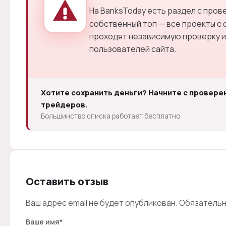
На BanksToday есть раздел с про
собственный топ — все проекты с 
проходят независимую проверку и
пользователей сайта.
Хотите сохранить деньги? Начните с провере
трейдеров.
Большинство списка работает бесплатно.
Оставить отзыв
Ваш адрес email не будет опубликован.
Обязательн
Ваше имя
*