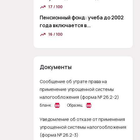
17 / 100
Пенсионный фонд: учеба до 2002
года включается в...
16 / 100
Документы
Сообщение об утрате права на
применение упрощенной системы
налогообложения (форма № 26.2-2)
Бланк
Образец
Уведомление об отказе от применения
упрощенной системы налогообложения
(форма № 26.2-3)