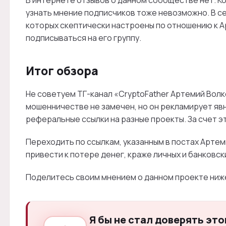
В интернете отзывов о данном сообществе нет. К
узнать мнение подписчиков тоже невозможно. В се
которых скептически настроены по отношению к 
подписываться на его группу.
Итог обзора
Не советуем ТГ-канал «CryptoFather Артемий Волк
мошенничестве не замечен, но он рекламирует яв
реферальные ссылки на разные проекты. За счет э
Переходить по ссылкам, указанным в постах Артем
привести к потере денег, краже личных и банковск
Поделитесь своим мнением о данном проекте ниж
Я бы не стал доверять это