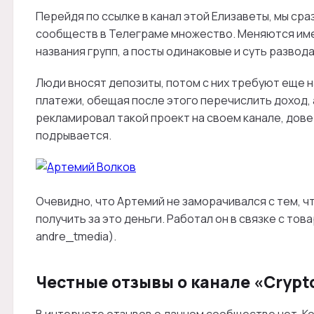
Перейдя по ссылке в канал этой Елизаветы, мы сраз
сообществ в Телеграме множество. Меняются им
названия групп, а посты одинаковые и суть развода
Люди вносят депозиты, потом с них требуют еще н
платежи, обещая после этого перечислить доход, 
рекламировал такой проект на своем канале, дов
подрывается.
Очевидно, что Артемий не заморачивался с тем, чт
получить за это деньги. Работал он в связке с тов
andre_tmedia).
Честные отзывы о канале «Crypt