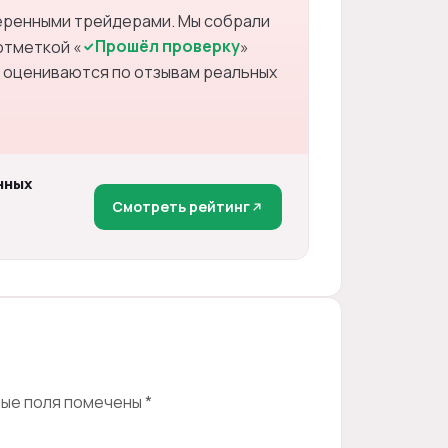
веренными трейдерами. Мы собрали
Прошёл проверку
отметкой «
»
 оцениваются по отзывам реальных
нных
Смотреть рейтинг
ые поля помечены
*