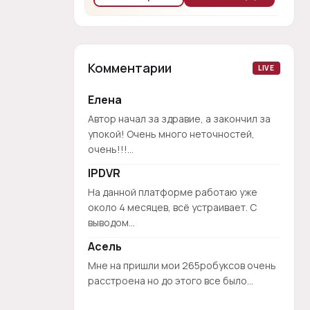
Комментарии
LIVE
Елена
Автор начал за здравие, а закончил за
упокой! Очень много неточностей,
очень!!!...
IPDVR
На данной платформе работаю уже
около 4 месяцев, всё устраивает. С
выводом...
Асель
Мне на пришли мои 265робуксов очень
расстроена но до этого все было...