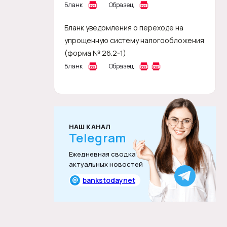
Бланк
Образец
Бланк уведомления о переходе на
упрощенную систему налогообложения
(форма № 26.2-1)
Бланк
Образец
НАШ КАНАЛ
Telegram
Ежедневная сводка
актуальных новостей
@
bankstodaynet