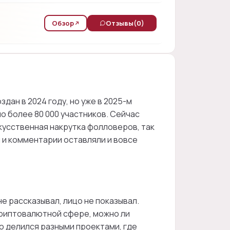
Обзор
Отзывы
(0)
дан в 2024 году, но уже в 2025-м
ло более 80 000 участников. Сейчас
кусственная накрутка фолловеров, так
и и комментарии оставляли и вовсе
не рассказывал, лицо не показывал.
криптовалютной сфере, можно ли
о делился разными проектами, где