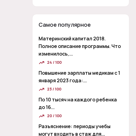
Самое популярное
Материнский капитал 2018.
Полное описание программы. Что
изменилось,...
24 / 100
Повышение зарплаты медикам с 1
января 2023 года:...
23 / 100
По 10 тысяч на каждого ребенка
до 16...
20 / 100
Разъяснение: периоды учебы
могут входить в стаж для...