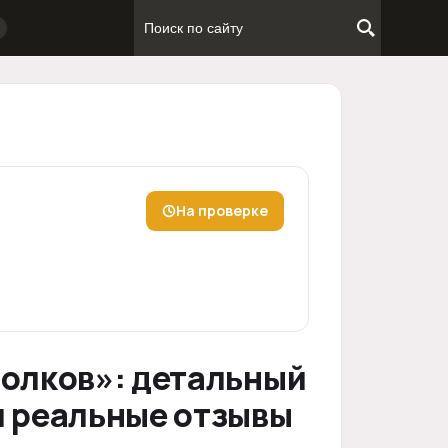
На проверке
Волков»: детальный
и реальные отзывы