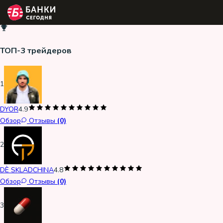
ТОП-3 трейдеров
1
DYOR
4.9
Обзор
Отзывы
(0)
2
DÈ SKLADCHINA
4.8
Обзор
Отзывы
(0)
3