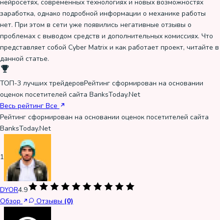
нейросетях, современных технологиях и новых возможностях
заработка, однако подробной информации о механике работы
нет. При этом в сети уже появились негативные отзывы о
проблемах с выводом средств и дополнительных комиссиях. Что
представляет собой Cyber Matrix и как работает проект, читайте в
данной статье.
ТОП-3 лучших трейдеров
Рейтинг сформирован на основании
оценок посетителей сайта BanksToday.Net
Весь рейтинг
Все
Рейтинг сформирован на основании оценок посетителей сайта
BanksToday.Net
1
DYOR
4.9
Обзор
Отзывы
(0)