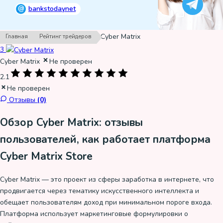
@
bankstodaynet
›
›
Cyber Matrix
Главная
Рейтинг трейдеров
3
Cyber Matrix
Не проверен
2.1
Не проверен
Отзывы
(0)
Обзор Cyber Matrix: отзывы
пользователей, как работает платформа
Cyber Matrix Store
Cyber Matrix — это проект из сферы заработка в интернете, что
продвигается через тематику искусственного интеллекта и
обещает пользователям доход при минимальном пороге входа.
Платформа использует маркетинговые формулировки о