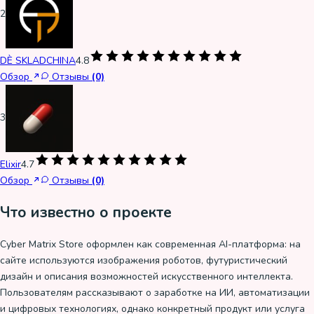
2
DÈ SKLADCHINA
4.8
Обзор
Отзывы
(0)
3
Elixir
4.7
Обзор
Отзывы
(0)
Что известно о проекте
Cyber Matrix Store оформлен как современная AI-платформа: на
сайте используются изображения роботов, футуристический
дизайн и описания возможностей искусственного интеллекта.
Пользователям рассказывают о заработке на ИИ, автоматизации
и цифровых технологиях, однако конкретный продукт или услуга