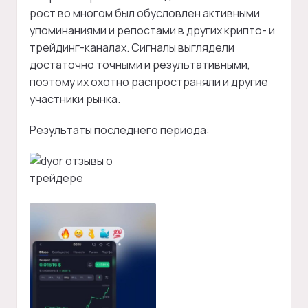
рост во многом был обусловлен активными
упоминаниями и репостами в других крипто- и
трейдинг-каналах. Сигналы выглядели
достаточно точными и результативными,
поэтому их охотно распространяли и другие
участники рынка.
Результаты последнего периода: