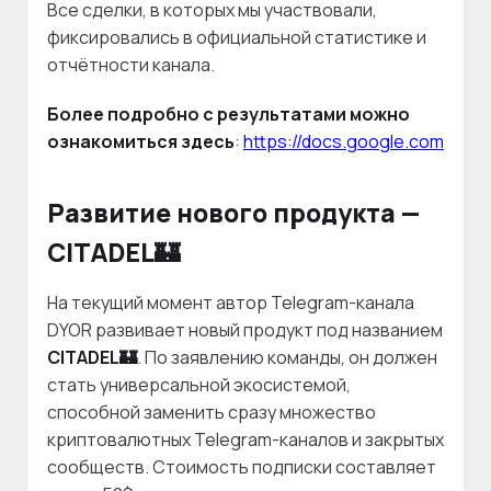
Все сделки, в которых мы участвовали,
фиксировались в официальной статистике и
отчётности канала.
Более подробно с результатами можно
ознакомиться здесь
:
https://docs.google.com
Развитие нового продукта —
CITADEL🏰
На текущий момент автор Telegram-канала
DYOR развивает новый продукт под названием
CITADEL🏰
. По заявлению команды, он должен
стать универсальной экосистемой,
способной заменить сразу множество
криптовалютных Telegram-каналов и закрытых
сообществ. Стоимость подписки составляет