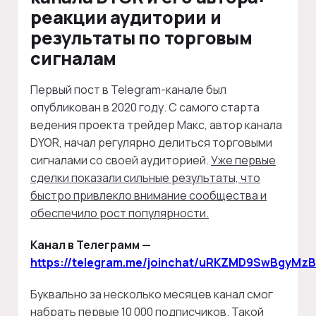
реакции аудитории и
результаты по торговым
сигналам
Первый пост в Telegram-канале был
опубликован в 2020 году. С самого старта
ведения проекта трейдер Макс, автор канала
DYOR, начал регулярно делиться торговыми
сигналами со своей аудиторией.
Уже первые
сделки показали сильные результаты, что
быстро привлекло внимание сообщества и
обеспечило рост популярности.
Канал в Телеграмм —
https://telegram.me/joinchat/uRKZMD9SwBgyMzB
Буквально за несколько месяцев канал смог
набрать первые 10 000 подписчиков. Такой