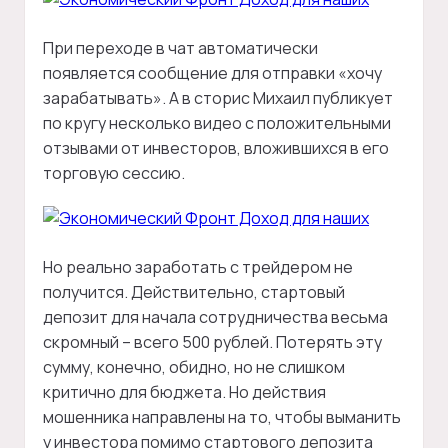
При переходе в чат автоматически
появляется сообщение для отправки «хочу
зарабатывать». А в сторис Михаил публикует
по кругу несколько видео с положительными
отзывами от инвесторов, вложившихся в его
торговую сессию.
Но реально заработать с трейдером не
получится. Действительно, стартовый
депозит для начала сотрудничества весьма
скромный – всего 500 рублей. Потерять эту
сумму, конечно, обидно, но не слишком
критично для бюджета. Но действия
мошенника направлены на то, чтобы выманить
у инвестора помимо стартового депозита