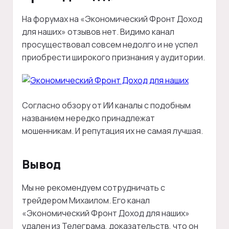
На форумах на «Экономический Фронт Доход
для наших» отзывов нет. Видимо канал
просуществовал совсем недолго и не успел
приобрести широкого признания у аудитории.
Согласно обзору от ИИ каналы с подобным
названием нередко принадлежат
мошенникам. И репутация их не самая лучшая.
Вывод
Мы не рекомендуем сотрудничать с
трейдером Михаилом. Его канал
«Экономический Фронт Доход для наших»
удален из Телеграма, доказательств, что он