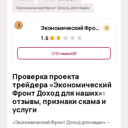
Экономический Фронт Доход Для Наших
3
Экономический Фронт Доход Для Наших
1.6
Отзывы
(0)
Проверка проекта
трейдера «Экономический
Фронт Доход для наших»:
отзывы, признаки скама и
услуги
«Экономический Фронт Доход для наших» –