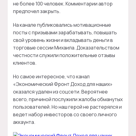
не более 100 человек. Комментарии автор
предпочел закрыть.
На канале публиковались мотивационные
посты с призывами зарабатывать, повышать
свой уровень жизни и вкладывать деньги в
торговые сессии Михаила. Доказательством
честности служили положительные отзывы
клиентов.
Но самое интересное, что канал
«Экономический Фронт Доход для наших»
оказался удален из соцсети. Вероятнее
всего, причиной послужили жалобы обманутых
пользователей. Но наш герой не растерялся и
ведет набор инвесторов со своего личного
аккаунта.