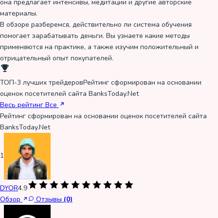
она предлагает интенсивы, медитации и другие авторские
материалы.
В обзоре разберемся, действительно ли система обучения
помогает зарабатывать деньги. Вы узнаете какие методы
применяются на практике, а также изучим положительный и
отрицательный опыт покупателей.
ТОП-3 лучших трейдеров
Рейтинг сформирован на основании
оценок посетителей сайта BanksToday.Net
Весь рейтинг
Все
Рейтинг сформирован на основании оценок посетителей сайта
BanksToday.Net
1
DYOR
4.9
Обзор
Отзывы
(0)