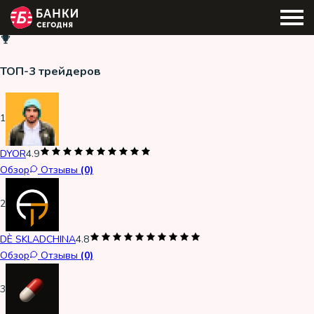
ТОП-3 трейдеров
1
DYOR
4.9
Обзор
Отзывы
(0)
2
DÈ SKLADCHINA
4.8
Обзор
Отзывы
(0)
3