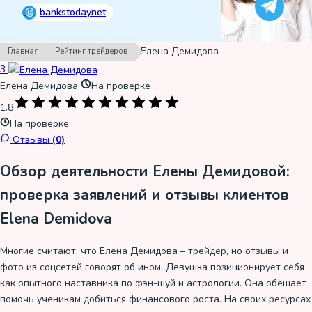
@
bankstodaynet
›
›
Елена Демидова
Главная
Рейтинг трейдеров
3
Елена Демидова
На проверке
1.8
На проверке
Отзывы
(0)
Обзор деятельности Елены Демидовой:
проверка заявлений и отзывы клиентов
Elena Demidova
Многие считают, что Елена Демидова – трейдер, но отзывы и
фото из соцсетей говорят об ином. Девушка позиционирует себя
как опытного наставника по фэн-шуй и астрологии. Она обещает
помочь ученикам добиться финансового роста. На своих ресурсах