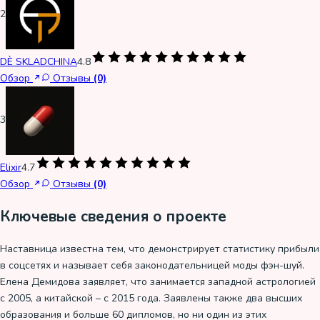
2
DÈ SKLADCHINA
4.8
Обзор
Отзывы
(0)
3
Elixir
4.7
Обзор
Отзывы
(0)
Ключевые сведения о проекте
Наставница известна тем, что демонстрирует статистику прибыли
в соцсетях и называет себя законодательницей моды фэн-шуй.
Елена Демидова заявляет, что занимается западной астрологией
с 2005, а китайской – с 2015 года. Заявлены также два высших
образования и больше 60 дипломов, но ни один из этих