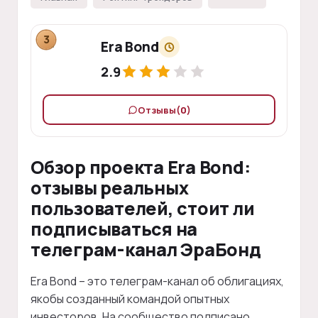
3
Era Bond
2.9
Отзывы
(0)
Обзор проекта Era Bond:
отзывы реальных
пользователей, стоит ли
подписываться на
телеграм-канал ЭраБонд
Era Bond – это телеграм-канал об облигациях,
якобы созданный командой опытных
инвесторов. На сообщество подписано