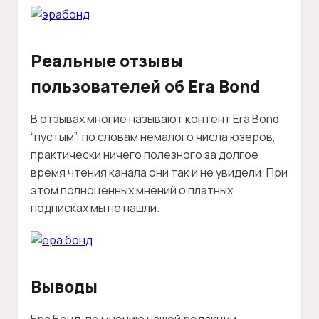
Реальные отзывы
пользователей об Era Bond
В отзывах многие называют контент Era Bond
“пустым”: по словам немалого числа юзеров,
практически ничего полезного за долгое
время чтения канала они так и не увидели. При
этом полноценных мнений о платных
подписках мы не нашли.
Выводы