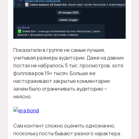
Показатели в группе не самые лучшие,
учитывая размеры аудитории. Даже на давних
постах не набралось 5 тыс. просмотров, хотя
фолловеров 19+ тысяч. Больше же
настораживают закрытые комментарии:
зачем было ограничивать аудиторию –
неясно.
Сам контент сложно оценить однозначно,
поскольку посты бывают разного характера.