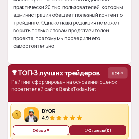
практически 20 тыс. пользователей, которым
администрация обещает полезный контент о
трейдинге. Однако наша редакция не может
верить только словам представителей
проекта, поэтому мы проверили его
самостоятельно.
ТОП-3 лучших трейдеров
Все
Рейтинг сформирован на основании оценок
посетителей сайта BanksToday.Net
DYOR
1
4.9
Обзор
Отзывы
(0)