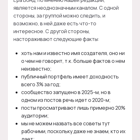
Ера Бонд, по мнению нашей редакции,
является неоднозначным каналом. С одной
стороны, за группой можно следить, и
возможно, в ней даже есть что-то
интересное. С другой стороны,
настораживают следующие факты:
хоть нам и известно имя создателя, оно ни
о чем не говорит, т.к. больше фактов о нем
неизвестно;
публичный портфель имеет доходность
всего 3% за год;
сообщество запущено в 2025-м, но в
одном из постов речь идет о 2020-м;
посты просматривают лишь примерно 20%
аудитории;
мы не можем назвать все советы тут
рабочими, поскольку даже не знаем, кто их
дает;