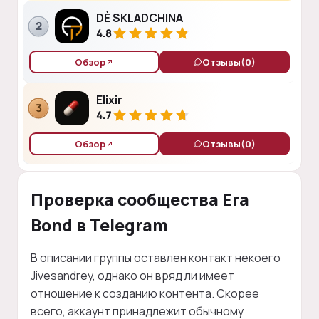
DÈ SKLADCHINA
2
4.8
Обзор
Отзывы
(0)
Elixir
3
4.7
Обзор
Отзывы
(0)
Проверка сообщества Era
Bond в Telegram
В описании группы оставлен контакт некоего
Jivesandrey, однако он вряд ли имеет
отношение к созданию контента. Скорее
всего, аккаунт принадлежит обычному