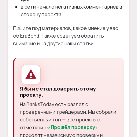
в сети немало негативных комментариев в
сторону проекта.
Пишите под материалов, какое мнение у вас
об EraBond. Также советуем обратить
внимание и на другие наши статьи.
Я бы не стал доверять этому
проекту.
На BanksToday есть раздел с
проверенными трейдерами. Мы собрали
собственный топ — все проекты с
Прошёл проверку
отметкой «
»
проходят независимую проверку и