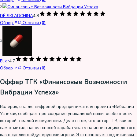
2
DÈ SKLADCHINA
4.8
Обзор
Отзывы
(0)
3
Elixir
4.7
Обзор
Отзывы
(0)
Оффер ТГК «Финансовые Возможности
Вибрации Успеха»
Валерия, она же цифровой предприниматель проекта «Вибрации
Успеха», сообщает про создание уникальной ниши, особенность
которой в малой конкуренции. Дело в том, что автор ТГК, как он
сам отметил, нашел способ зарабатывать на инвестициях до того,
как в сделки войдут крупные игроки. Это позволяет подписчикам