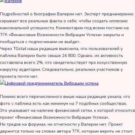
Подробностей о биографии Валерии нет. Эксперт преднамеренно
скрывает все реальные факты о себе, чтобы создать иллюзию
максимальной успешности. Комментарии под всеми постами на
ТГК «Финансовые Возможности Вибрации Успеха» закрыты и
пообщаться с подписчиками не выйдет.
Через TGstat наша редакция выяснила, что пользователей у
паблика Валерии было свыше 24 800. Однако, их активность
составляла всего 2%, что свидетельствует про искусственную
накрутку аудитории. Следовательно, реальных участников у
проекта почти нет.
Помимо всего перечисленного выше наша редакция узнала, что
фото с паблика есть как минимум на 7 подобных сообществах.
Это указывает на наличие финансовой сетки, к которой относится
проект «Финансовые Возможности Вибрации Успеха».
Ни тредов на форумах, ни отчетности у Валерии нет. Проект
держится только на словах автора ТГК, которым верить не стоит.