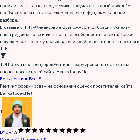
время и силы, так как подписчики получают готовый доход без
необходимости в техническом анализе и фундаментальном
разборе.
В отзыве о ТГК «Финансовые Возможности Вибрации Успеха»
наша редакция расскажет про все особенности проекта. Также
покажем вам, почему пользователи крайне негативно относятся к
ТГК.
ТОП-3 лучших трейдеров
Рейтинг сформирован на основании
оценок посетителей сайта BanksToday.Net
Весь рейтинг
Все
Рейтинг сформирован на основании оценок посетителей сайта
BanksToday.Net
1
DYOR
4.9
Обзор
Отзывы
(0)