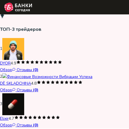
ТОП-3 трейдеров
1
DYOR
4.9
Обзор
Отзывы
(0)
2
DÈ SKLADCHINA
4.8
Обзор
Отзывы
(0)
3
Elixir
4.7
Обзор
Отзывы
(0)