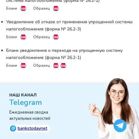
системы налогообложения (форма № 26.2-2)
Бланк
Образец
Уведомление об отказе от применения упрощенной системы
налогообложения (форма № 26.2-3)
Бланк
Образец
Бланк уведомления о переходе на упрощенную систему
налогообложения (форма № 26.2-1)
Бланк
Образец
НАШ КАНАЛ
Telegram
Ежедневная сводка
актуальных новостей
@
bankstodaynet