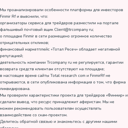
Мы проанализировали особенности платформы для инвесторов
Finmir Rf и выяснили, что:
организаторы сервиса для трейдеров разместили на портале
фальшивый почтовый ящик Client@trcompany ru;
о площадке Finmir в сети размещено огромное количество
отрицательных откликов;
финансовый маркетплейс «Тотал Ресеч» обладает негативной
репутацией;
деятельность компании Trcompany ru не регулируется, гарантии
возврата средств клиентам отсутствуют на площадке;
в настоящее время сайты Total research com и FinmirRf не
открываются, в сети опубликована информация о том, что фирма
ликвидирована.
Мы проверили характеристики проекта для трейдеров «Финмир» и
сделали вывод, что ресурс принадлежит аферистам. Мы не
можем рекомендовать пользователям осуществлять
взаимодействие со скам-проектом.
Делитесь обратной связью и знакомьтесь с другими нашими