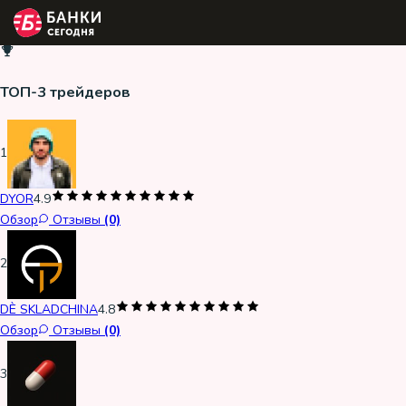
ТОП-3 трейдеров
1
DYOR
4.9
Обзор
Отзывы
(0)
2
DÈ SKLADCHINA
4.8
Обзор
Отзывы
(0)
3