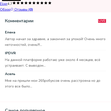
Elixir
4.7
Обзор
Отзывы
(0)
Комментарии
LIVE
Елена
Автор начал за здравие, а закончил за упокой! Очень много
неточностей, очень!!!...
IPDVR
На данной платформе работаю уже около 4 месяцев, всё
устраивает. С выводом...
Асель
Мне на пришли мои 265робуксов очень расстроена но до
этого все было...
Самое популярное