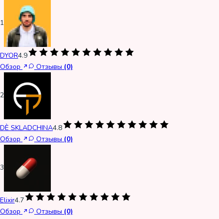
1
DYOR
4.9
Обзор
Отзывы
(0)
2
DÈ SKLADCHINA
4.8
Обзор
Отзывы
(0)
3
Elixir
4.7
Обзор
Отзывы
(0)