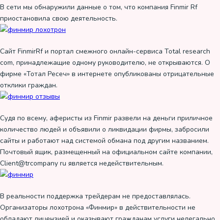
В сети мы обнаружили данные о том, что компания Finmir Rf
приостановила свою деятельность.
Сайт FinmirRf и портал смежного онлайн-сервиса Total research
com, принадлежащие одному руководителю, не открываются. О
фирме «Тотал Ресеч» в интернете опубликованы отрицательные
отклики граждан.
Судя по всему, аферисты из Finmir развели на деньги приличное
количество людей и объявили о ликвидации фирмы, забросили
сайты и работают над системой обмана под другим названием.
Почтовый ящик, размещенный на официальном сайте компании,
Client@trcompany ru является недействительным.
В реальности поддержка трейдерам не предоставлялась.
Организаторы лохотрона «Финмир» в действительности не
обладают лицензией и оказывают гражданам услуги нелегально.