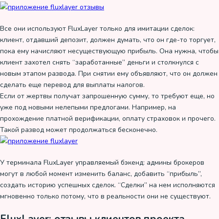
Все они используют FluxLayer только для имитации сделок:
клиент, отдавший депозит, должен думать, что он где-то торгует,
пока ему начисляют несуществующую прибыль. Она нужна, чтобы
клиент захотел снять “заработанные” деньги и столкнулся с
новым этапом развода. При снятии ему объявляют, что он должен
сделать еще перевод для выплаты налогов.
Если от жертвы получат запрошенную сумму, то требуют еще, но
уже под новыми нелепыми предлогами. Например, на
прохождение платной верификации, оплату страховок и прочего.
Такой развод может продолжаться бесконечно.
У терминала FluxLayer управляемый бэкенд: админы брокеров
могут в любой момент изменить баланс, добавить “прибыль”,
создать историю успешных сделок. “Сделки” на нем исполняются
мгновенно только потому, что в реальности они не существуют.
FluxLayer: отзывы клиентов проекта