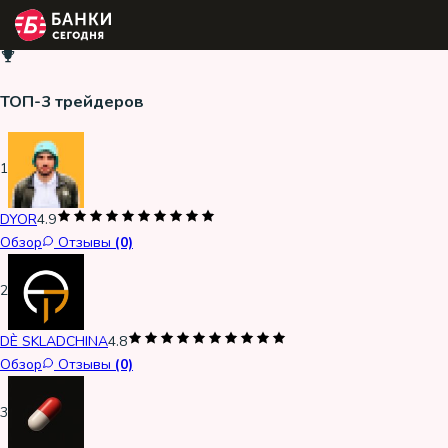
ТОП-3 трейдеров
1
DYOR
4.9
Обзор
Отзывы
(0)
2
DÈ SKLADCHINA
4.8
Обзор
Отзывы
(0)
3