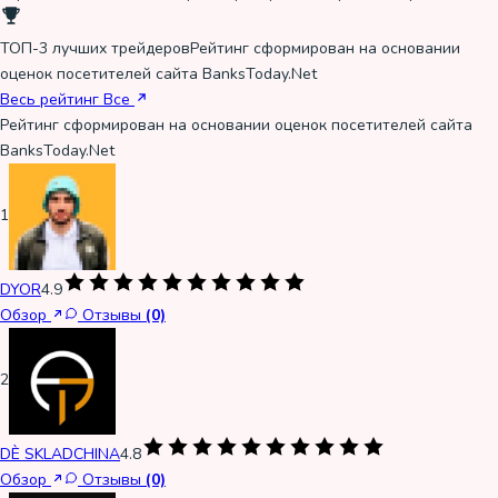
ТОП-3 лучших трейдеров
Рейтинг сформирован на основании
оценок посетителей сайта BanksToday.Net
Весь рейтинг
Все
Рейтинг сформирован на основании оценок посетителей сайта
BanksToday.Net
1
DYOR
4.9
Обзор
Отзывы
(0)
2
DÈ SKLADCHINA
4.8
Обзор
Отзывы
(0)