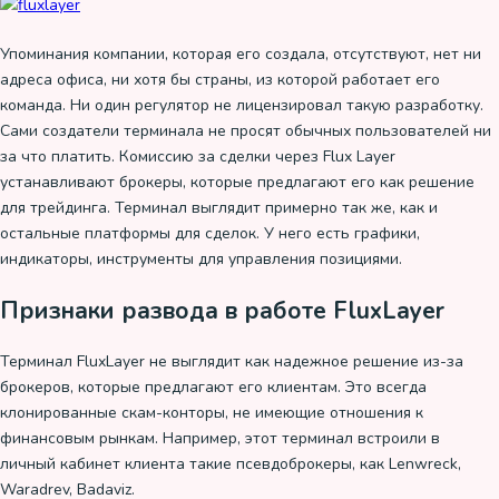
Упоминания компании, которая его создала, отсутствуют, нет ни
адреса офиса, ни хотя бы страны, из которой работает его
команда. Ни один регулятор не лицензировал такую разработку.
Сами создатели терминала не просят обычных пользователей ни
за что платить. Комиссию за сделки через Flux Layer
устанавливают брокеры, которые предлагают его как решение
для трейдинга. Терминал выглядит примерно так же, как и
остальные платформы для сделок. У него есть графики,
индикаторы, инструменты для управления позициями.
Признаки развода в работе FluxLayer
Терминал FluxLayer не выглядит как надежное решение из-за
брокеров, которые предлагают его клиентам. Это всегда
клонированные скам-конторы, не имеющие отношения к
финансовым рынкам. Например, этот терминал встроили в
личный кабинет клиента такие псевдоброкеры, как Lenwreck,
Waradrev, Badaviz.