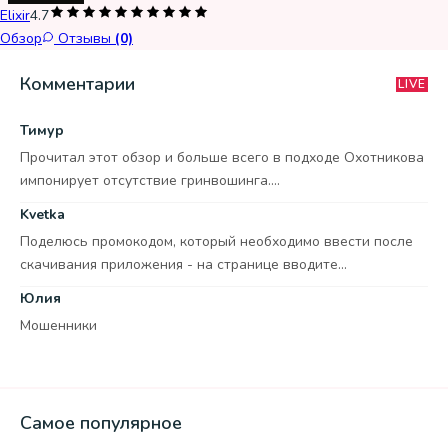
Elixir
4.7
Обзор
Отзывы
(0)
Комментарии
LIVE
Тимур
Прочитал этот обзор и больше всего в подходе Охотникова
импонирует отсутствие гринвошинга....
Kvetka
Поделюсь промокодом, который необходимо ввести после
скачивания приложения - на странице вводите...
Юлия
Мошенники
Самое популярное