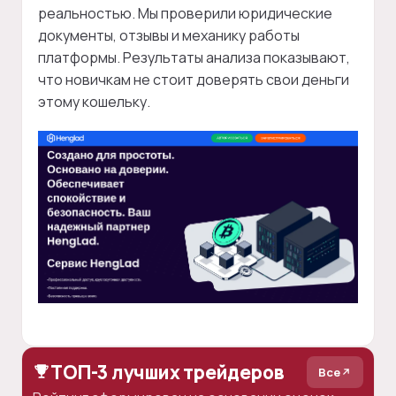
реальностью. Мы проверили юридические
документы, отзывы и механику работы
платформы. Результаты анализа показывают,
что новичкам не стоит доверять свои деньги
этому кошельку.
ТОП-3 лучших трейдеров
Все