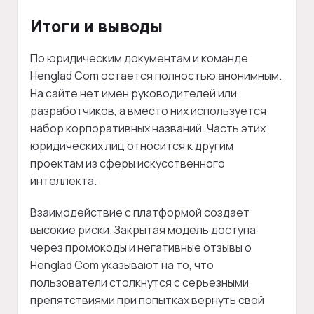
Итоги и выводы
По юридическим документам и команде
Henglad Com остается полностью анонимным.
На сайте нет имен руководителей или
разработчиков, а вместо них используется
набор корпоративных названий. Часть этих
юридических лиц относится к другим
проектам из сферы искусственного
интеллекта.
Взаимодействие с платформой создает
высокие риски. Закрытая модель доступа
через промокоды и негативные отзывы о
Henglad Com указывают на то, что
пользователи столкнутся с серьезными
препятствиями при попытках вернуть свой