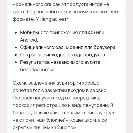
нормального описания продукта нигде не
дают. Сервис работает исключительно в веб-
формате. У Henglad нет:
Мобильного приложения для iOS или
Android;
Официального расширения для браузера;
Открытого исходного кода продукта;
Результатов независимого аудита
безопасности.
Схема завлечения аудитории хорошо
сочетается с закрытым входом в сервис.
Человек получает код от посредника,
проходит регистрацию и видит внутренний
баланс. Дальше клиент взаимодействует уже
не с понятным блокчейн-кошельком, а со
скрытым личным кабинетом.