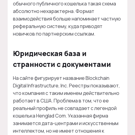
обычного публичного кошелька такая схема
абсолютно нехарактерна. Формат
взаимодействия больше напоминает частную
реферальную систему, куда приводят
новичков по партнерским ссылкам.
Юридическая база и
странности с документами
На сайте фигурирует название Blockchain
Digital Infrastructure, Inc. Реестры показывают,
что компания с таким именем действительно
работает в США. Проблема в том, что ее
реальный профиль не совпадает с легендой
кошелька Henglad Com. Указанная фирма
занимается дата-центрами и искусственным
интеллектом, но не имеет отношения к