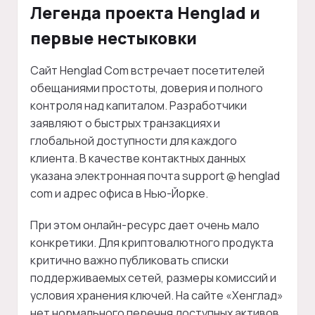
Легенда проекта Henglad и
первые нестыковки
Сайт Henglad Com встречает посетителей
обещаниями простоты, доверия и полного
контроля над капиталом. Разработчики
заявляют о быстрых транзакциях и
глобальной доступности для каждого
клиента. В качестве контактных данных
указана электронная почта support @ henglad
com и адрес офиса в Нью-Йорке.
При этом онлайн-ресурс дает очень мало
конкретики. Для криптовалютного продукта
критично важно публиковать списки
поддерживаемых сетей, размеры комиссий и
условия хранения ключей. На сайте «Хенглад»
нет нормального перечня доступных активов