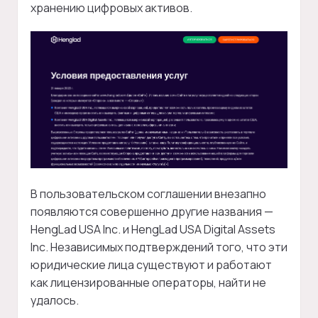
хранению цифровых активов.
В пользовательском соглашении внезапно
появляются совершенно другие названия —
HengLad USA Inc. и HengLad USA Digital Assets
Inc. Независимых подтверждений того, что эти
юридические лица существуют и работают
как лицензированные операторы, найти не
удалось.