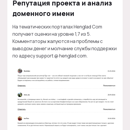
Репутация проекта и анализ
доменного имени
На тематических порталах Henglad Com
получает оценки на уровне 1,7 из 5.
Комментаторы жалуются на проблемы с
выводом денег и молчание службы поддержки
по адресу support @ henglad com.