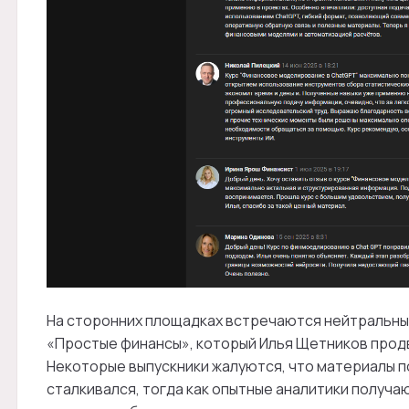
На сторонних площадках встречаются нейтральные
«Простые финансы», который Илья Щетников продвиг
Некоторые выпускники жалуются, что материалы по
сталкивался, тогда как опытные аналитики получ