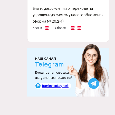
Бланк уведомления о переходе на
упрощенную систему налогообложения
(форма № 26.2-1)
Бланк
Образец
НАШ КАНАЛ
Telegram
Ежедневная сводка
актуальных новостей
@
bankstodaynet