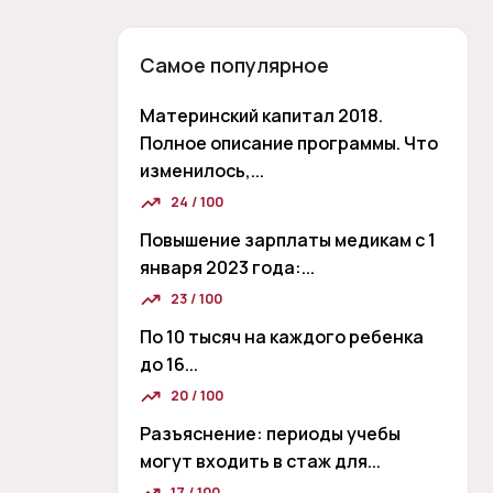
Самое популярное
Материнский капитал 2018.
Полное описание программы. Что
изменилось,...
24 / 100
Повышение зарплаты медикам с 1
января 2023 года:...
23 / 100
По 10 тысяч на каждого ребенка
до 16...
20 / 100
Разъяснение: периоды учебы
могут входить в стаж для...
17 / 100