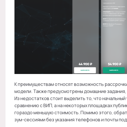
К преимуществам относят возможность рассрочки
модели. Также предусмотрены домашние задания, 
Из недостатков стоит выделить то, что начальный
сравнению с ВИП, а на некоторых площадках публи
гораздо меньшую стоимость. Помимо этого, обрат
зум-сессиями без указания телефонов и почты по