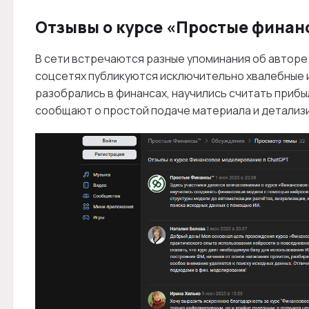
Отзывы о курсе «Простые финан
В сети встречаются разные упоминания об авторе 
соцсетях публикуются исключительно хвалебные и
разобрались в финансах, научились считать приб
сообщают о простой подаче материала и детализ