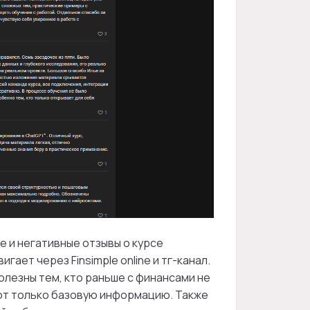
 и негативные отзывы о курсе
ает через Finsimple online и тг-канал.
лезны тем, кто раньше с финансами не
ают только базовую информацию. Также