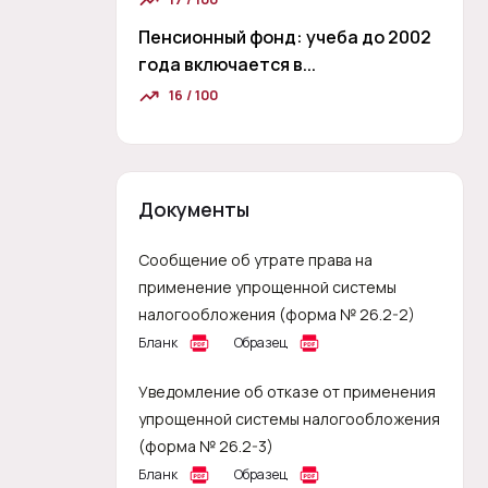
Пенсионный фонд: учеба до 2002
года включается в...
16 / 100
Документы
Сообщение об утрате права на
применение упрощенной системы
налогообложения (форма № 26.2-2)
Бланк
Образец
Уведомление об отказе от применения
упрощенной системы налогообложения
(форма № 26.2-3)
Бланк
Образец