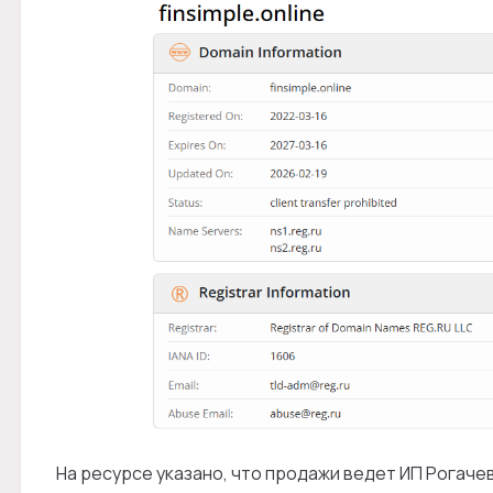
На ресурсе указано, что продажи ведет ИП Рогаче