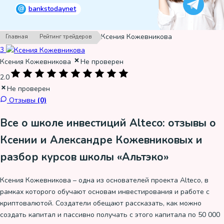
@
bankstodaynet
›
›
Ксения Кожевникова
Главная
Рейтинг трейдеров
3
Ксения Кожевникова
Не проверен
2.0
Не проверен
Отзывы
(0)
Все о школе инвестиций Alteco: отзывы о
Ксении и Александре Кожевниковых и
разбор курсов школы «Альтэко»
Ксения Кожевникова – одна из основателей проекта Alteco, в
рамках которого обучают основам инвестирования и работе с
криптовалютой. Создатели обещают рассказать, как можно
создать капитал и пассивно получать с этого капитала по 50 000