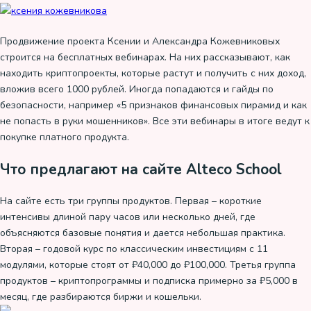
Продвижение проекта Ксении и Александра Кожевниковых
строится на бесплатных вебинарах. На них рассказывают, как
находить криптопроекты, которые растут и получить с них доход,
вложив всего 1000 рублей. Иногда попадаются и гайды по
безопасности, например «5 признаков финансовых пирамид и как
не попасть в руки мошенников». Все эти вебинары в итоге ведут к
покупке платного продукта.
Что предлагают на сайте Alteco School
На сайте есть три группы продуктов. Первая – короткие
интенсивы длиной пару часов или несколько дней, где
объясняются базовые понятия и дается небольшая практика.
Вторая – годовой курс по классическим инвестициям с 11
модулями, которые стоят от ₽40,000 до ₽100,000. Третья группа
продуктов – криптопрограммы и подписка примерно за ₽5,000 в
месяц, где разбираются биржи и кошельки.