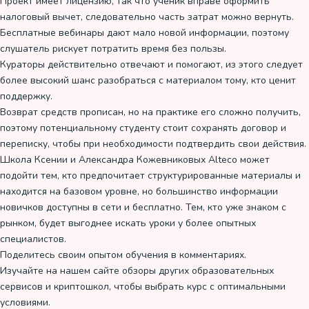
Проект имеет лицензию, так что ученик вправе оформить
налоговый вычет, следовательно часть затрат можно вернуть.
Бесплатные вебинары дают мало новой информации, поэтому
слушатель рискует потратить время без пользы.
Кураторы действительно отвечают и помогают, из этого следует
более высокий шанс разобраться с материалом тому, кто ценит
поддержку.
Возврат средств прописан, но на практике его сложно получить,
поэтому потенциальному студенту стоит сохранять договор и
переписку, чтобы при необходимости подтвердить свои действия.
Школа Ксении и Александра Кожевниковых Alteco может
подойти тем, кто предпочитает структурированные материалы и
находится на базовом уровне, но большинство информации
новичков доступны в сети и бесплатно. Тем, кто уже знаком с
рынком, будет выгоднее искать уроки у более опытных
специалистов.
Поделитесь своим опытом обучения в комментариях.
Изучайте на нашем сайте обзоры других образовательных
сервисов и криптошкол, чтобы выбрать курс с оптимальными
условиями.