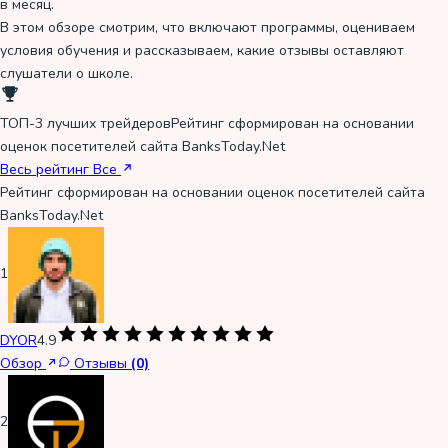
в месяц.
В этом обзоре смотрим, что включают программы, оцениваем
условия обучения и рассказываем, какие отзывы оставляют
слушатели о школе.
ТОП-3 лучших трейдеров
Рейтинг сформирован на основании
оценок посетителей сайта BanksToday.Net
Весь рейтинг
Все
Рейтинг сформирован на основании оценок посетителей сайта
BanksToday.Net
1
DYOR
4.9
Обзор
Отзывы
(0)
2