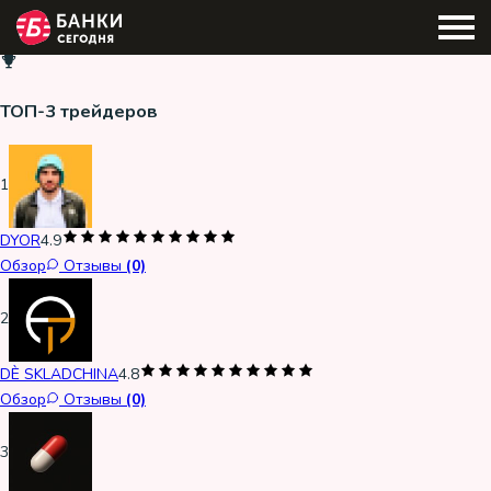
ТОП-3 трейдеров
1
DYOR
4.9
Обзор
Отзывы
(0)
2
DÈ SKLADCHINA
4.8
Обзор
Отзывы
(0)
3