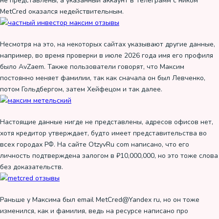
не представлены, а указанный аккаунт в Телеграмм с ником
MetCred оказался недействительным.
Несмотря на это, на некоторых сайтах указывают другие данные,
например, во время проверки в июле 2026 года имя его профиля
было AvZaem. Также пользователи говорят, что Максим
постоянно меняет фамилии, так как сначала он был Левченко,
потом Гольдбергом, затем Хейфецом и так далее.
Настоящие данные нигде не представлены, адресов офисов нет,
хотя кредитор утверждает, будто имеет представительства во
всех городах РФ. На сайте OtzyvRu com написано, что его
личность подтверждена залогом в ₽10,000,000, но это тоже слова
без доказательств.
Раньше у Максима был email MetCred@Yandex ru, но он тоже
изменился, как и фамилия, ведь на ресурсе написано про