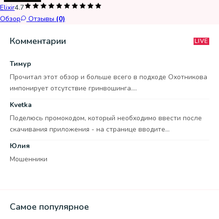
Elixir
4.7
Обзор
Отзывы
(0)
Комментарии
LIVE
Тимур
Прочитал этот обзор и больше всего в подходе Охотникова
импонирует отсутствие гринвошинга....
Kvetka
Поделюсь промокодом, который необходимо ввести после
скачивания приложения - на странице вводите...
Юлия
Мошенники
Самое популярное