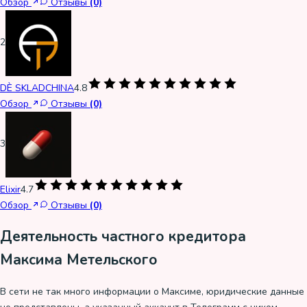
Обзор
Отзывы
(0)
2
DÈ SKLADCHINA
4.8
Обзор
Отзывы
(0)
3
Elixir
4.7
Обзор
Отзывы
(0)
Деятельность частного кредитора
Максима Метельского
В сети не так много информации о Максиме, юридические данные