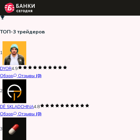
ТОП-3 трейдеров
1
DYOR
4.9
Обзор
Отзывы
(0)
2
DÈ SKLADCHINA
4.8
Обзор
Отзывы
(0)
3