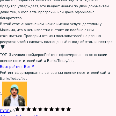
разные, предлагает займы наличными под 20% годовых.
Кредитор утверждает, что выдает деньги по двум документам
даже тем, у кого есть просрочки или даже оформлено
банкротство.
В этой статье расскажем, какие именно услуги доступны у
Максима, что о нем известно и стоит ли вообще с ним
связываться. Проверим отзывы пользователей на разных
ресурсах, чтобы сделать полноценный вывод об этом инвесторе.
ТОП-3 лучших трейдеров
Рейтинг сформирован на основании
оценок посетителей сайта BanksToday.Net
Весь рейтинг
Все
Рейтинг сформирован на основании оценок посетителей сайта
BanksToday.Net
1
DYOR
4.9