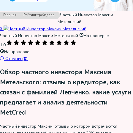
›
›
Частный Инвестор Максим
Главная
Рейтинг трейдеров
Метельский
3
Частный Инвестор Максим Метельский
На проверке
1.0
На проверке
Отзывы
(0)
Обзор частного инвестора Максима
Метельского: отзывы о кредиторе, как
связан с фамилией Левченко, какие услуги
предлагает и анализ деятельности
MetCred
Частный инвестор Максим, отзывы о котором встречаются