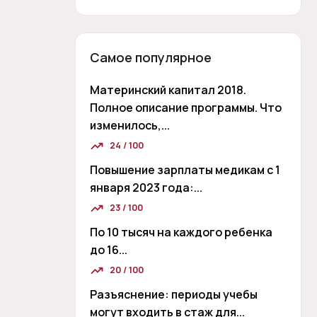
Самое популярное
Материнский капитал 2018.
Полное описание программы. Что
изменилось,...
24 / 100
Повышение зарплаты медикам с 1
января 2023 года:...
23 / 100
По 10 тысяч на каждого ребенка
до 16...
20 / 100
Разъяснение: периоды учебы
могут входить в стаж для...