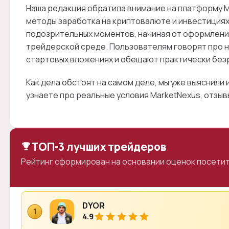
Наша редакция обратила внимание на платформу 
методы заработка на криптовалюте и инвестиция
подозрительных моментов, начиная от оформления
трейдерской среде. Пользователям говорят про 
стартовых вложениях и обещают практически без
Как дела обстоят на самом деле, мы уже выяснили 
узнаете про реальные условия MarketNexus, отзыв
ТОП-3 лучших трейдеров
Рейтинг сформирован на основании оценок посетит
DYOR
1
4.9