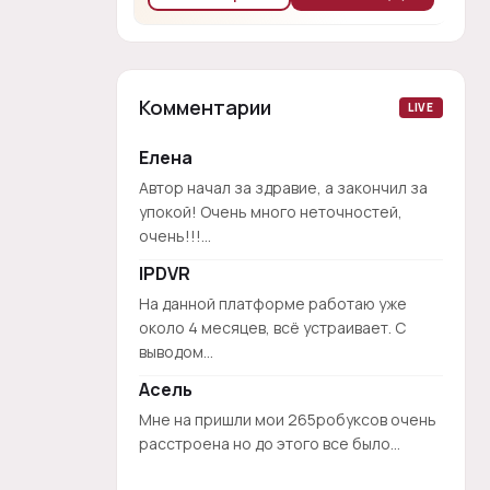
Комментарии
LIVE
Елена
Автор начал за здравие, а закончил за
упокой! Очень много неточностей,
очень!!!...
IPDVR
На данной платформе работаю уже
около 4 месяцев, всё устраивает. С
выводом...
Асель
Мне на пришли мои 265робуксов очень
расстроена но до этого все было...