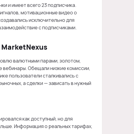
ки и имеет всего 23 подписчика.
игналов, мотивационные видео о
 создавались исключительно для
 взаимодействие с подписчиками.
 MarketNexus
говлю валютными парами, золотом,
е вебинары. Обещали низкие комиссии,
ике пользователи сталкивались с
ыночных, а сделки — зависать в нужный
ровался как доступный, но для
льше. Информация о реальных тарифах,