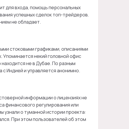
ит для входа, помощь персональных
вания успешных сделок топ-трейдеров.
нием не обладает.
чными стоковыми графиками, описаниями
. Упоминается некий головной офис
 находится не в Дубае. По разным
 с Индией и управляется анонимно.
стоверной информации о лицензиях не
виса финансового регулирования или
 узнали о туманной истории проекта:
ался. При этом пользователей об этом