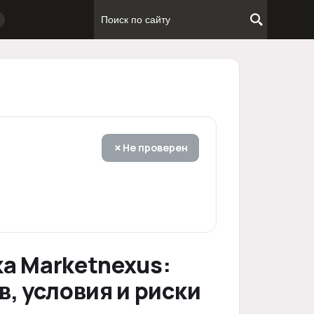
Не проверен
а Marketnexus:
, условия и риски