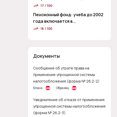
17 / 100
Пенсионный фонд: учеба до 2002
года включается в...
16 / 100
Документы
Сообщение об утрате права на
применение упрощенной системы
налогообложения (форма № 26.2-2)
Бланк
Образец
Уведомление об отказе от применения
упрощенной системы налогообложения
(форма № 26.2-3)