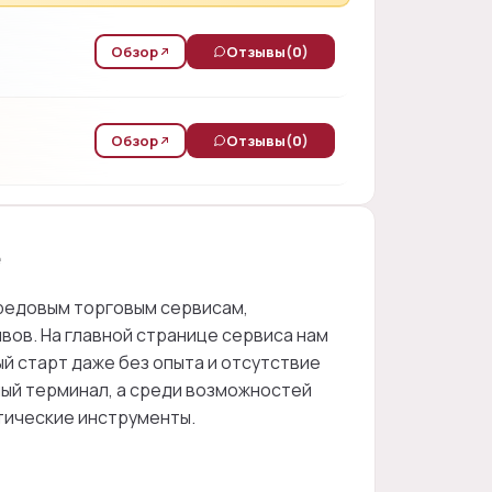
Обзор
Отзывы
(0)
Обзор
Отзывы
(0)
е
ередовым торговым сервисам,
вов. На главной странице сервиса нам
й старт даже без опыта и отсутствие
ый терминал, а среди возможностей
итические инструменты.