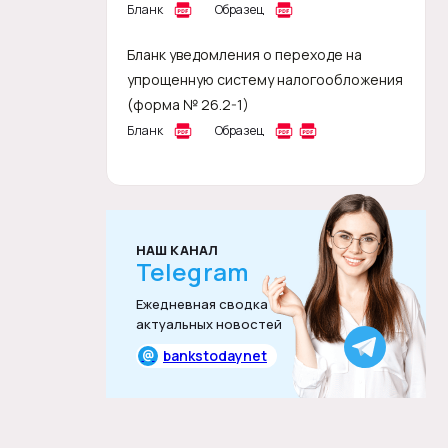
Бланк
Образец
Бланк уведомления о переходе на
упрощенную систему налогообложения
(форма № 26.2-1)
Бланк
Образец
НАШ КАНАЛ
Telegram
Ежедневная сводка
актуальных новостей
@
bankstodaynet