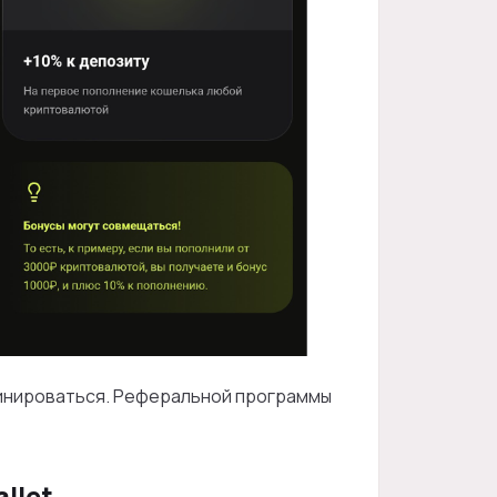
бинироваться. Реферальной программы
llet