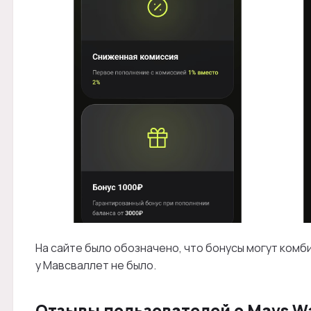
На сайте было обозначено, что бонусы могут ком
у Мавсваллет не было.
Отзывы пользователей о Mavs Wa