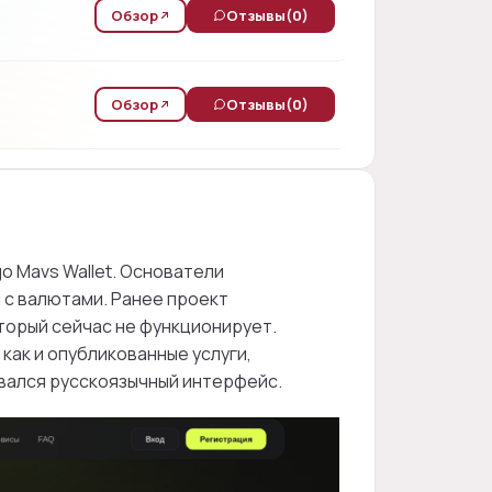
Обзор
Отзывы
(0)
Обзор
Отзывы
(0)
o Mavs Wallet. Основатели
 с валютами. Ранее проект
оторый сейчас не функционирует.
как и опубликованные услуги,
вался русскоязычный интерфейс.