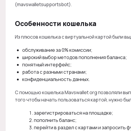
(mavswalletsupportsbot).
Особенности кошелька
Из плюсов кошелька с виртуальной картой были вы
обслуживание за 0% комиссии;
широкий выбор методов пополнения баланса;
понятный интерфейс;
работа с разными странами;
конфиденциальность данных.
С помощью кошелька Mavswallet org позволяли выпу
того чтобы начать пользоваться картой, нужно б
зарегистрироваться на площадке;
пополнить баланс;
перейти в раздел с картами и запросить ф