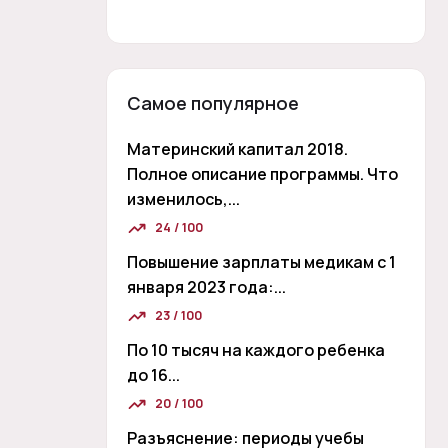
Самое популярное
Материнский капитал 2018.
Полное описание программы. Что
изменилось,...
24 / 100
Повышение зарплаты медикам с 1
января 2023 года:...
23 / 100
По 10 тысяч на каждого ребенка
до 16...
20 / 100
Разъяснение: периоды учебы