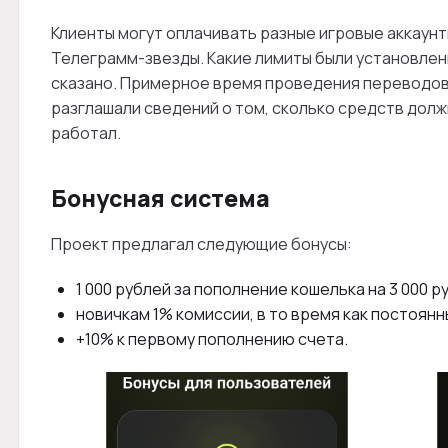
Клиенты могут оплачивать разные игровые аккаунт
Телеграмм-звезды. Какие лимиты были установлен
сказано. Примерное время проведения переводов 
разглашали сведений о том, сколько средств долж
работал.
Бонусная система
Проект предлагал следующие бонусы:
1 000 рублей за пополнение кошелька на 3 000 р
новичкам 1% комиссии, в то время как постоянн
+10% к первому пополнению счета.