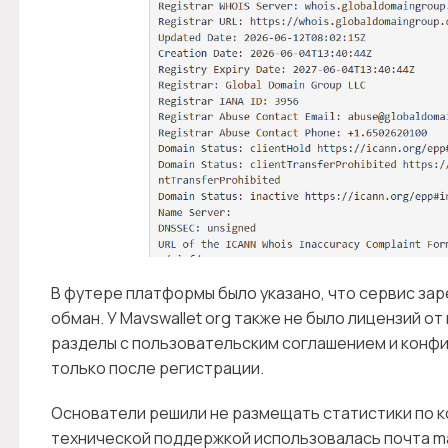
В футере платформы было указано, что сервис зар
обман. У Mavswallet org также не было лицензий от
разделы с пользовательским соглашением и конф
только после регистрации.
Основатели решили не размещать статистики по ко
технической поддержкой использовалась почта mav