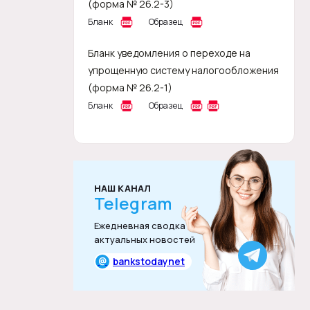
(форма № 26.2-3)
Бланк
Образец
Бланк уведомления о переходе на
упрощенную систему налогообложения
(форма № 26.2-1)
Бланк
Образец
НАШ КАНАЛ
Telegram
Ежедневная сводка
актуальных новостей
@
bankstodaynet