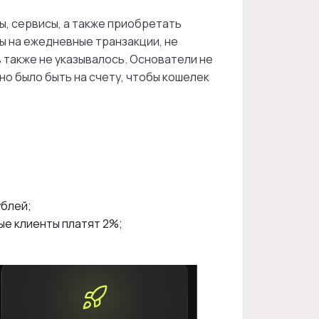
ы, сервисы, а также приобретать
ы на ежедневные транзакции, не
также не указывалось. Основатели не
но было быть на счету, чтобы кошелек
ублей;
ые клиенты платят 2%;