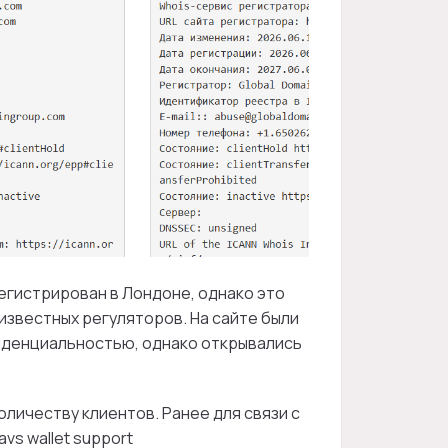
егистрирован в Лондоне, однако это
 известных регуляторов. На сайте были
иденциальностью, однако открывались
личеству клиентов. Ранее для связи с
s wallet support