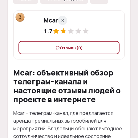
3
Mcar
1.7
Отзывы
(0)
Mcar: объективный обзор
телеграм-канала и
настоящие отзывы людей о
проекте в интернете
Mcar – телеграм-канал, где предлагается
аренда премиальных автомобилей для
мероприятий. Владельцы обещают выгодное
сотрудничество и идеальное состояние