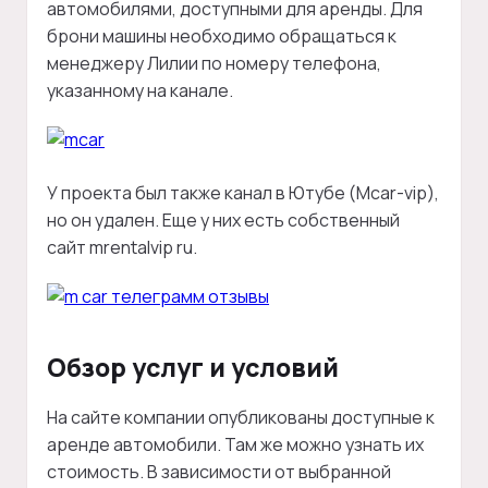
автомобилями, доступными для аренды. Для
брони машины необходимо обращаться к
менеджеру Лилии по номеру телефона,
указанному на канале.
У проекта был также канал в Ютубе (Mcar-vip),
но он удален. Еще у них есть собственный
сайт mrentalvip ru.
Обзор услуг и условий
На сайте компании опубликованы доступные к
аренде автомобили. Там же можно узнать их
стоимость. В зависимости от выбранной