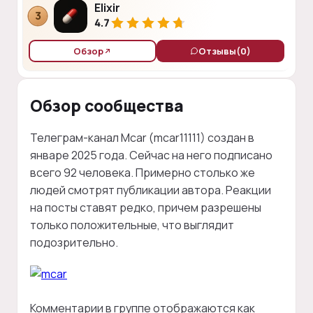
Elixir
3
4.7
Обзор
Отзывы
(0)
Обзор сообщества
Телеграм-канал Mcar (mcar11111) создан в
январе 2025 года. Сейчас на него подписано
всего 92 человека. Примерно столько же
людей смотрят публикации автора. Реакции
на посты ставят редко, причем разрешены
только положительные, что выглядит
подозрительно.
Комментарии в группе отображаются как