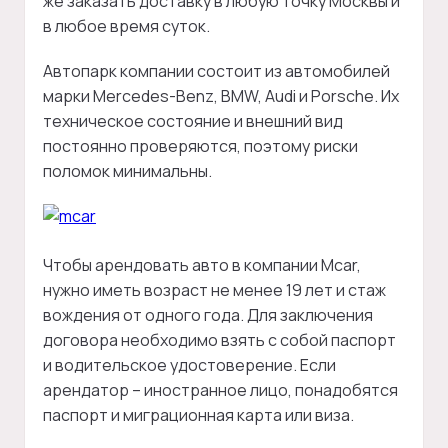
же заказать доставку в любую точку Москвы и
в любое время суток.
Автопарк компании состоит из автомобилей
марки Mercedes-Benz, BMW, Audi и Porsche. Их
техническое состояние и внешний вид
постоянно проверяются, поэтому риски
поломок минимальны.
Чтобы арендовать авто в компании Mcar,
нужно иметь возраст не менее 19 лет и стаж
вождения от одного года. Для заключения
договора необходимо взять с собой паспорт
и водительское удостоверение. Если
арендатор – иностранное лицо, понадобятся
паспорт и миграционная карта или виза.