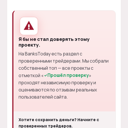
Я бы не стал доверять этому
проекту.
На BanksToday есть раздел с
проверенными трейдерами. Мы собрали
собственный топ — все проекты с
Прошёл проверку
отметкой «
»
проходят независимую проверку и
оцениваются по отзывам реальных
пользователей сайта.
Хотите сохранить деньги? Начните с
проверенных трейдеров.