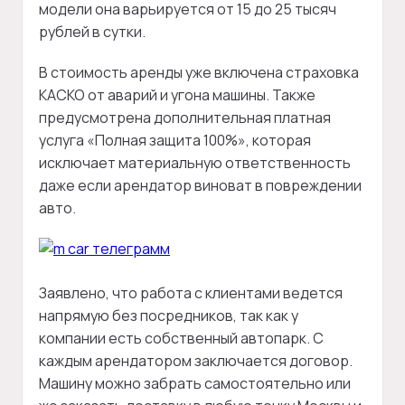
модели она варьируется от 15 до 25 тысяч
рублей в сутки.
В стоимость аренды уже включена страховка
КАСКО от аварий и угона машины. Также
предусмотрена дополнительная платная
услуга «Полная защита 100%», которая
исключает материальную ответственность
даже если арендатор виноват в повреждении
авто.
Заявлено, что работа с клиентами ведется
напрямую без посредников, так как у
компании есть собственный автопарк. С
каждым арендатором заключается договор.
Машину можно забрать самостоятельно или