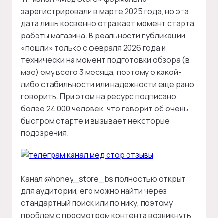
зарегистрировали в марте 2025 года, но эта
дата лишь косвенно отражает момент старта
работы магазина. В реальности публикации
«пошли» только с февраля 2026 года и
технически на момент подготовки обзора (в
мае) ему всего 3 месяца, поэтому о какой-
либо стабильности или надежности еще рано
говорить. При этом на ресурс подписано
более 24 000 человек, что говорит об очень
быстром старте и вызывает некоторые
подозрения.
Канал @honey_store_bs полностью открыт
для аудитории, его можно найти через
стандартный поиск или по нику, поэтому
проблем с просмотром контента возникнуть