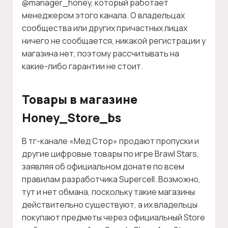
@manager_honey, который работает
менеджером этого канала. О владельцах
сообщества или других причастных лицах
ничего не сообщается, никакой регистрации у
магазина нет, поэтому рассчитывать на
какие-либо гарантии не стоит.
Товары в магазине
Honey_Store_bs
В тг-канале «Мед Стор» продают пропуски и
другие цифровые товары по игре Brawl Stars,
заявляя об официальном донате по всем
правилам разработчика Supercell. Возможно,
тут и нет обмана, поскольку такие магазины
действительно существуют, а их владельцы
покупают предметы через официальный Store