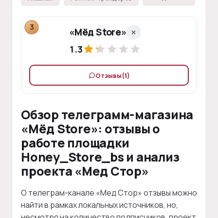
3
«Мёд Store»
1.3
Отзывы
(1)
Обзор телеграмм-магазина
«Мёд Store»: отзывы о
работе площадки
Honey_Store_bs и анализ
проекта «Мед Стор»
О телеграм-канале «Мед Стор» отзывы можно
найти в рамках локальных источников, но,
несмотря на количество подписчиков, проект