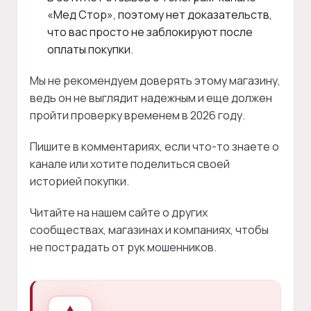
«Мед Стор», поэтому нет доказательств,
что вас просто не заблокируют после
оплаты покупки.
Мы не рекомендуем доверять этому магазину,
ведь он не выглядит надежным и еще должен
пройти проверку временем в 2026 году.
Пишите в комментариях, если что-то знаете о
канале или хотите поделиться своей
историей покупки.
Читайте на нашем сайте о других
сообществах, магазинах и компаниях, чтобы
не пострадать от рук мошенников.