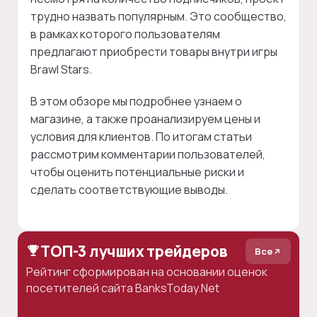
трудно назвать популярным. Это сообщество,
в рамках которого пользователям
предлагают приобрести товары внутри игры
Brawl Stars.
В этом обзоре мы подробнее узнаем о
магазине, а также проанализируем цены и
условия для клиентов. По итогам статьи
рассмотрим комментарии пользователей,
чтобы оценить потенциальные риски и
сделать соответствующие выводы.
ТОП-3 лучших трейдеров
Все
Рейтинг сформирован на основании оценок
посетителей сайта BanksToday.Net