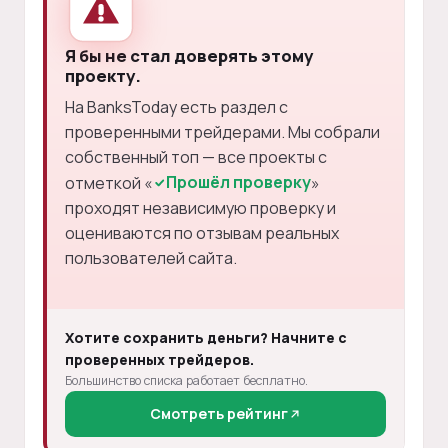
Я бы не стал доверять этому
проекту.
На BanksToday есть раздел с
проверенными трейдерами. Мы собрали
собственный топ — все проекты с
Прошёл проверку
отметкой «
»
проходят независимую проверку и
оцениваются по отзывам реальных
пользователей сайта.
Хотите сохранить деньги? Начните с
проверенных трейдеров.
Большинство списка работает бесплатно.
Смотреть рейтинг