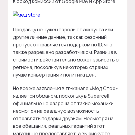
в обход комиссий от Google Play и App Store.
Продавцу не нужен пароль от аккаунта или
другие личные данные, так как сезонный
пропуск отправляется подарком по ID, что
также разрешено разработчиком. Разница в
стоимости действительно может зависеть от
региона, поскольку в некоторых странах
лучше конвертация и политика цен.
Но все же заявления в тг-канале «Мед Стор»
является обманом, поскольку в Supercell
официально не разрешают такие механики,
несмотря на реальную возможность
отправлять подарки друзьям. Несмотря на
все обещания, реальных гарантий этот
магазин не предоставляет, а вы рискуете