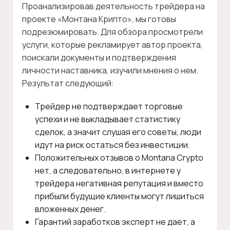
Проанализировав деятельность трейдера на
проекте «Монтана Крипто», мы готовы
подрезюмировать. Для обзора просмотрели
услуги, которые рекламирует автор проекта,
поискали документы и подтверждения
личности наставника, изучили мнения о нем.
Результат следующий:
Трейдер не подтверждает торговые
успехи и не выкладывает статистику
сделок, а значит слушая его советы, люди
идут на риск остаться без инвестиции.
Положительных отзывов о Montana Crypto
нет, а следовательно, в интернете у
трейдера негативная репутация и вместо
прибыли будущие клиенты могут лишиться
вложенных денег.
Гарантий заработков эксперт не дает, а