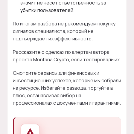
значит не несет ответственность за
убытки пользователей.
По итогам разбора не рекомендуем покупку
сигналов специалиста, который не
подтверждает их эффективность.
Расскажите о сделках по алертам автора
проекта Montana Crypto, если тестировали их.
Смотрите сервисы для финансовых и
инвестиционных успехов, которые мы собрали
на ресурсе. Избегайте развода, торгуйте в
плюс, останавливая выбор на
профессионалах с документами и гарантиями.