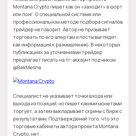
Montana Crypto пишет как он «заходит» в шорт
или лонг. О специальной системе или
профессиональном методе подбора сигналов
трейдер не говорит. Автор не призывает
торговать по его алертам и посты выглядят,
как информация к размышлению. В некоторых
публикациях за уточнениями трейдер
предлагает писать на тг-аккаунт под ником
@BekMesha.
Специалист не указывает точки входа или
выхода из позиций, но пишет какими монетами
торгует, а затем выкладывает скрины с бирж с
результатами. Подтверждений того, что это
торговые кабинеты автора проекта Montana
Crypto, нет.