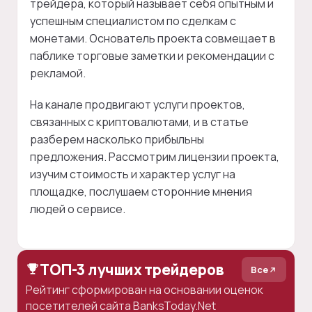
трейдера, который называет себя опытным и
успешным специалистом по сделкам с
монетами. Основатель проекта совмещает в
паблике торговые заметки и рекомендации с
рекламой.
На канале продвигают услуги проектов,
связанных с криптовалютами, и в статье
разберем насколько прибыльны
предложения. Рассмотрим лицензии проекта,
изучим стоимость и характер услуг на
площадке, послушаем сторонние мнения
людей о сервисе.
ТОП-3 лучших трейдеров
Все
Рейтинг сформирован на основании оценок
посетителей сайта BanksToday.Net