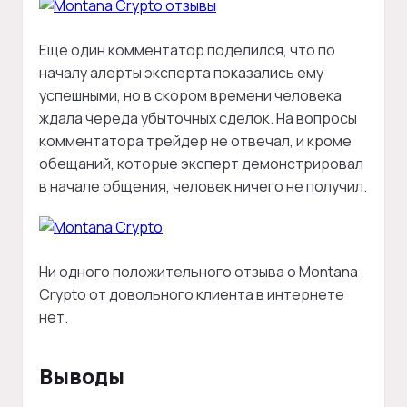
Еще один комментатор поделился, что по
началу алерты эксперта показались ему
успешными, но в скором времени человека
ждала череда убыточных сделок. На вопросы
комментатора трейдер не отвечал, и кроме
обещаний, которые эксперт демонстрировал
в начале общения, человек ничего не получил.
Ни одного положительного отзыва о Montana
Crypto от довольного клиента в интернете
нет.
Выводы