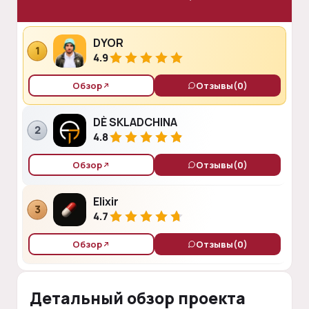
DYOR
1
4.9
Обзор
Отзывы
(0)
DÈ SKLADCHINA
2
4.8
Обзор
Отзывы
(0)
Elixir
3
4.7
Обзор
Отзывы
(0)
Детальный обзор проекта