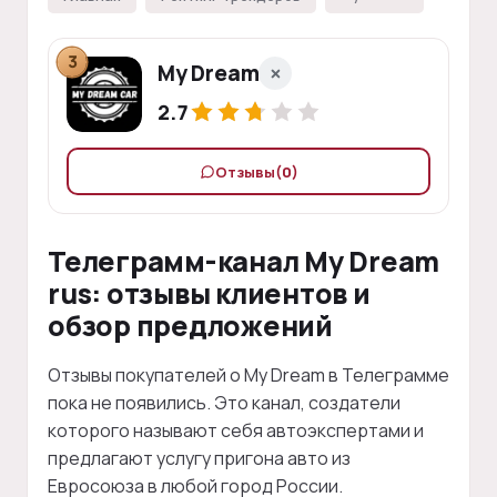
3
My Dream
2.7
Отзывы
(0)
Телеграмм-канал My Dream
rus: отзывы клиентов и
обзор предложений
Отзывы покупателей о My Dream в Телеграмме
пока не появились. Это канал, создатели
которого называют себя автоэкспертами и
предлагают услугу пригона авто из
Евросоюза в любой город России.