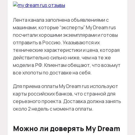
Лента канала заполнена объявлениями с
машинами, которые “эксперты” My Dream rus
посчитали хорошими экземплярами и готовы
отправить в Россию. Указываются их
технические характеристики и цена, которая
действительно сильно ниже, чем на те же
модели в РФ. Клиентам обещают, что возьмут
все хлопоты по доставке на себя.
Для приема оплаты My Dream rus используют
карты российских банков, что странной для
серьезного проекта. Доставка должна занять
около 2 недель с момента оплаты.
Можно ли доверять My Dream