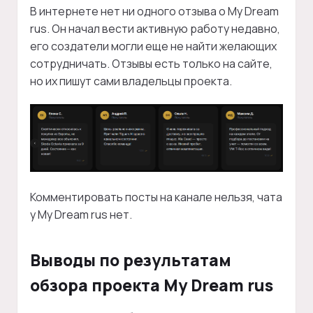
В интернете нет ни одного отзыва о My Dream
rus. Он начал вести активную работу недавно,
его создатели могли еще не найти желающих
сотрудничать. Отзывы есть только на сайте,
но их пишут сами владельцы проекта.
Комментировать посты на канале нельзя, чата
у My Dream rus нет.
Выводы по результатам
обзора проекта My Dream rus