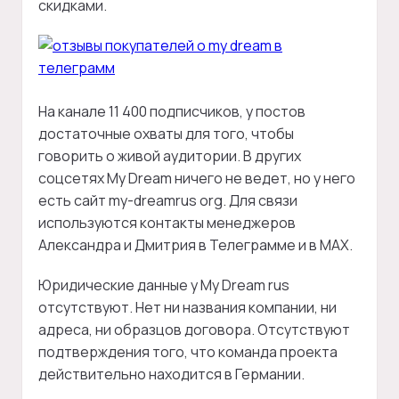
скидками.
На канале 11 400 подписчиков, у постов
достаточные охваты для того, чтобы
говорить о живой аудитории. В других
соцсетях My Dream ничего не ведет, но у него
есть сайт my-dreamrus org. Для связи
используются контакты менеджеров
Александра и Дмитрия в Телеграмме и в MAX.
Юридические данные у My Dream rus
отсутствуют. Нет ни названия компании, ни
адреса, ни образцов договора. Отсутствуют
подтверждения того, что команда проекта
действительно находится в Германии.