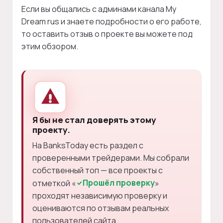
Если вы общались с админами канала My
Dream rus и знаете подробности о его работе,
то оставить отзыв о проекте вы можете под
этим обзором.
Я бы не стал доверять этому
проекту.
На BanksToday есть раздел с
проверенными трейдерами. Мы собрали
собственный топ — все проекты с
Прошёл проверку
отметкой «
»
проходят независимую проверку и
оцениваются по отзывам реальных
пользователей сайта.