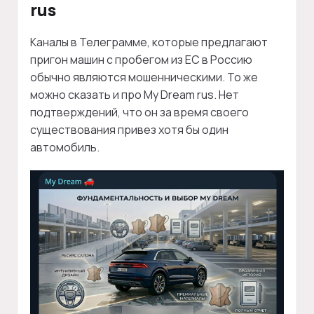
rus
Каналы в Телеграмме, которые предлагают
пригон машин с пробегом из ЕС в Россию
обычно являются мошенническими. То же
можно сказать и про My Dream rus. Нет
подтверждений, что он за время своего
существования привез хотя бы один
автомобиль.