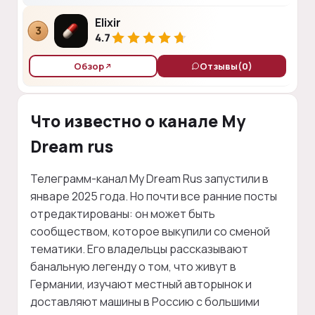
Elixir
3
4.7
Обзор
Отзывы
(0)
Что известно о канале My
Dream rus
Телеграмм-канал My Dream Rus запустили в
январе 2025 года. Но почти все ранние посты
отредактированы: он может быть
сообществом, которое выкупили со сменой
тематики. Его владельцы рассказывают
банальную легенду о том, что живут в
Германии, изучают местный авторынок и
доставляют машины в Россию с большими