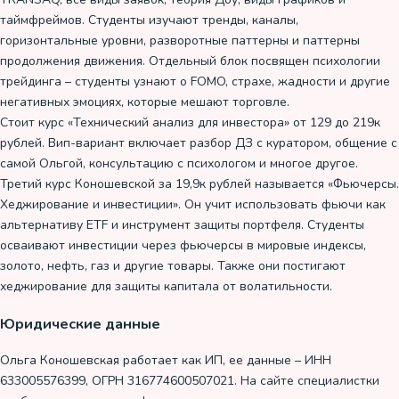
таймфреймов. Студенты изучают тренды, каналы,
горизонтальные уровни, разворотные паттерны и паттерны
продолжения движения. Отдельный блок посвящен психологии
трейдинга – студенты узнают о FOMO, страхе, жадности и другие
негативных эмоциях, которые мешают торговле.
Стоит курс «Технический анализ для инвестора» от 129 до 219к
рублей. Вип-вариант включает разбор ДЗ с куратором, общение с
самой Ольгой, консультацию с психологом и многое другое.
Третий курс Коношевской за 19,9к рублей называется «Фьючерсы.
Хеджирование и инвестиции». Он учит использовать фьючи как
альтернативу ETF и инструмент защиты портфеля. Студенты
осваивают инвестиции через фьючерсы в мировые индексы,
золото, нефть, газ и другие товары. Также они постигают
хеджирование для защиты капитала от волатильности.
Юридические данные
Ольга Коношевская работает как ИП, ее данные – ИНН
633005576399, ОГРН 316774600507021. На сайте специалистки