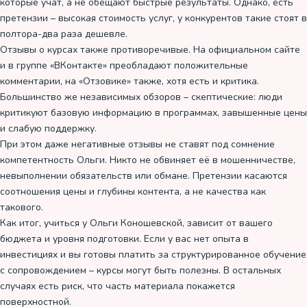
которые учат, а не обещают быстрые результаты. Однако, есть
претензии – высокая стоимость услуг, у конкурентов такие стоят в
полтора-два раза дешевле.
Отзывы о курсах также противоречивые. На официальном сайте
и в группе «ВКонтакте» преобладают положительные
комментарии, на «Отзовике» также, хотя есть и критика.
Большинство же независимых обзоров – скептические: люди
критикуют базовую информацию в программах, завышенные цены
и слабую поддержку.
При этом даже негативные отзывы не ставят под сомнение
компетентность Ольги. Никто не обвиняет её в мошенничестве,
невыполнении обязательств или обмане. Претензии касаются
соотношения цены и глубины контента, а не качества как
такового.
Как итог, учиться у Ольги Коношевской, зависит от вашего
бюджета и уровня подготовки. Если у вас нет опыта в
инвестициях и вы готовы платить за структурированное обучение
с сопровождением – курсы могут быть полезны. В остальных
случаях есть риск, что часть материала покажется
поверхностной.