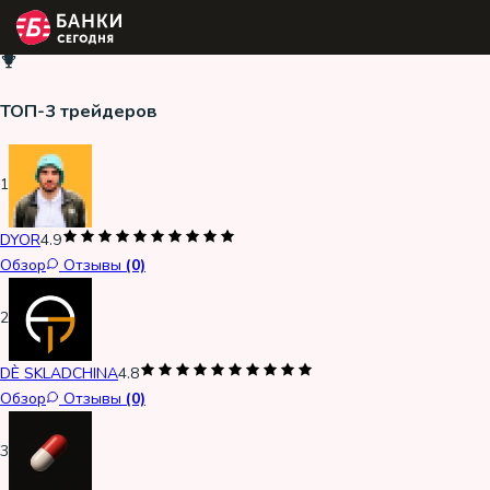
ТОП-3 трейдеров
1
DYOR
4.9
Обзор
Отзывы
(0)
2
DÈ SKLADCHINA
4.8
Обзор
Отзывы
(0)
3