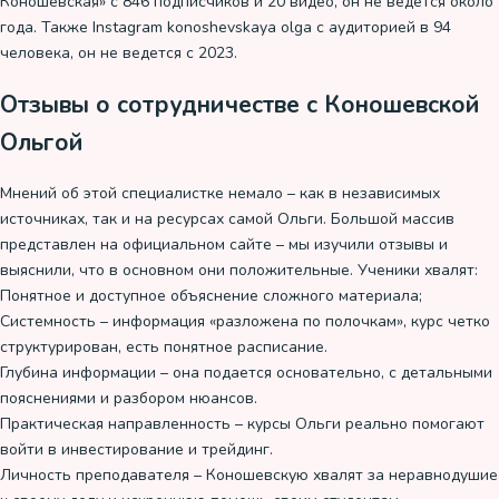
Коношевская» с 846 подписчиков и 20 видео, он не ведется около
года. Также Instagram konoshevskaya olga с аудиторией в 94
человека, он не ведется с 2023.
Отзывы о сотрудничестве с Коношевской
Ольгой
Мнений об этой специалистке немало – как в независимых
источниках, так и на ресурсах самой Ольги. Большой массив
представлен на официальном сайте – мы изучили отзывы и
выяснили, что в основном они положительные. Ученики хвалят:
Понятное и доступное объяснение сложного материала;
Системность – информация «разложена по полочкам», курс четко
структурирован, есть понятное расписание.
Глубина информации – она подается основательно, с детальными
пояснениями и разбором нюансов.
Практическая направленность – курсы Ольги реально помогают
войти в инвестирование и трейдинг.
Личность преподавателя – Коношевскую хвалят за неравнодушие