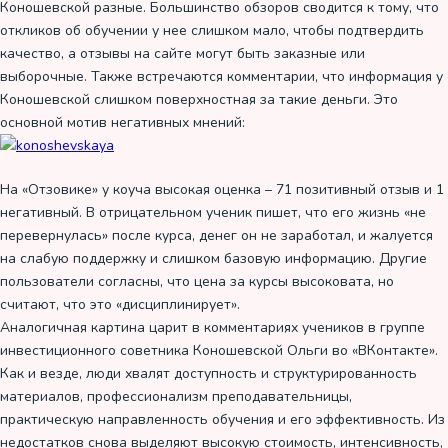
Коношевской разные. Большинство обзоров сводится к тому, что
откликов об обучении у нее слишком мало, чтобы подтвердить
качество, а отзывы на сайте могут быть заказные или
выборочные. Также встречаются комментарии, что информация у
Коношевской слишком поверхностная за такие деньги. Это
основной мотив негативных мнений:
На «Отзовике» у коуча высокая оценка – 71 позитивный отзыв и 1
негативный. В отрицательном ученик пишет, что его жизнь «не
перевернулась» после курса, денег он не заработал, и жалуется
на слабую поддержку и слишком базовую информацию. Другие
пользователи согласны, что цена за курсы высоковата, но
считают, что это «дисциплинирует».
Аналогичная картина царит в комментариях учеников в группе
инвестиционного советника Коношевской Ольги во «ВКонтакте».
Как и везде, люди хвалят доступность и структурированность
материалов, профессионализм преподавательницы,
практическую направленность обучения и его эффективность. Из
недостатков снова выделяют высокую стоимость, интенсивность,