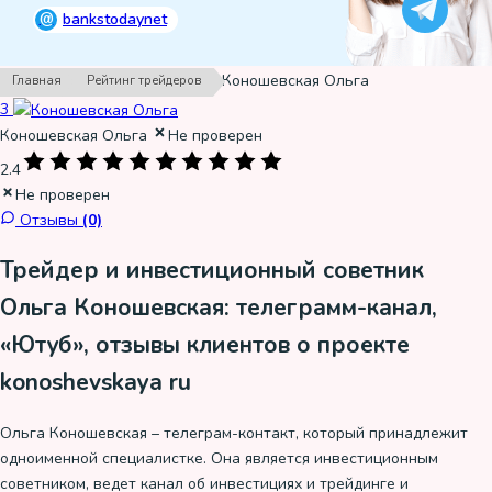
@
bankstodaynet
›
›
Коношевская Ольга
Главная
Рейтинг трейдеров
3
Коношевская Ольга
Не проверен
2.4
Не проверен
Отзывы
(0)
Трейдер и инвестиционный советник
Ольга Коношевская: телеграмм-канал,
«Ютуб», отзывы клиентов о проекте
konoshevskaya ru
Ольга Коношевская – телеграм-контакт, который принадлежит
одноименной специалистке. Она является инвестиционным
советником, ведет канал об инвестициях и трейдинге и