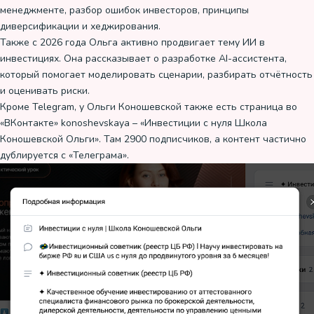
менеджменте, разбор ошибок инвесторов, принципы
диверсификации и хеджирования.
Также с 2026 года Ольга активно продвигает тему ИИ в
инвестициях. Она рассказывает о разработке AI-ассистента,
который помогает моделировать сценарии, разбирать отчётность
и оценивать риски.
Кроме Telegram, у Ольги Коношевской также есть страница во
«ВКонтакте» konoshevskaya – «Инвестиции с нуля Школа
Коношевской Ольги». Там 2900 подписчиков, а контент частично
дублируется с «Телеграма».