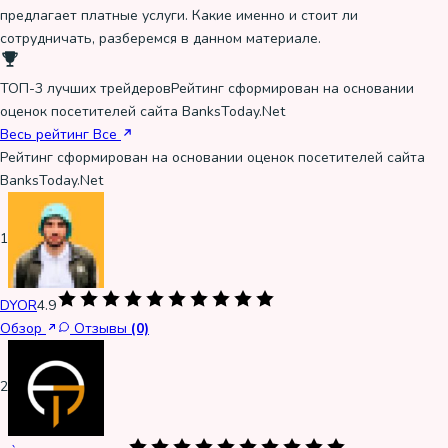
предлагает платные услуги. Какие именно и стоит ли
сотрудничать, разберемся в данном материале.
ТОП-3 лучших трейдеров
Рейтинг сформирован на основании
оценок посетителей сайта BanksToday.Net
Весь рейтинг
Все
Рейтинг сформирован на основании оценок посетителей сайта
BanksToday.Net
1
DYOR
4.9
Обзор
Отзывы
(0)
2