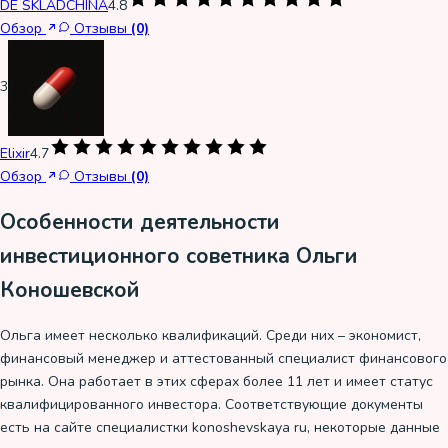
DÈ SKLADCHINA
4.8
Обзор
Отзывы
(0)
3
Elixir
4.7
Обзор
Отзывы
(0)
Особенности деятельности
инвестиционного советника Ольги
Коношевской
Ольга имеет несколько квалификаций. Среди них – экономист,
финансовый менеджер и аттестованный специалист финансового
рынка. Она работает в этих сферах более 11 лет и имеет статус
квалифицированного инвестора. Соответствующие документы
есть на сайте специалистки konoshevskaya ru, некоторые данные