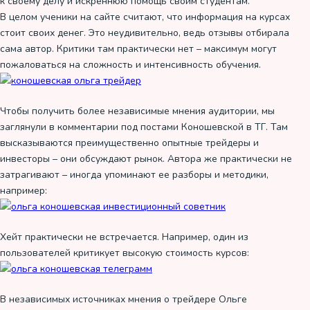
к своему делу и искреннюю помощь своим студентам.
В целом ученики на сайте считают, что информация на курсах
стоит своих денег. Это неудивительно, ведь отзывы отбирала
сама автор. Критики там практически нет – максимум могут
пожаловаться на сложность и интенсивность обучения.
Чтобы получить более независимые мнения аудитории, мы
заглянули в комментарии под постами Коношевской в ТГ. Там
высказываются преимущественно опытные трейдеры и
инвесторы – они обсуждают рынок. Автора же практически не
затрагивают – иногда упоминают ее разборы и методики,
например:
Хейт практически не встречается. Например, один из
пользователей критикует высокую стоимость курсов:
В независимых источниках мнения о трейдере Ольге