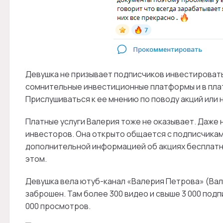
Девушка не призывает подписчиков инвестировать 
сомнительные инвестиционные платформы и в пла
Прислушиваться к ее мнению по поводу акций или 
Платные услуги Валерия тоже не оказывает. Даже
инвесторов. Она открыто общается с подписчикам
дополнительной информацией об акциях бесплатно
этом.
Девушка вела ютуб-канал «Валерия Петрова» (Вал
заброшен. Там более 300 видео и свыше 3 000 подп
000 просмотров.