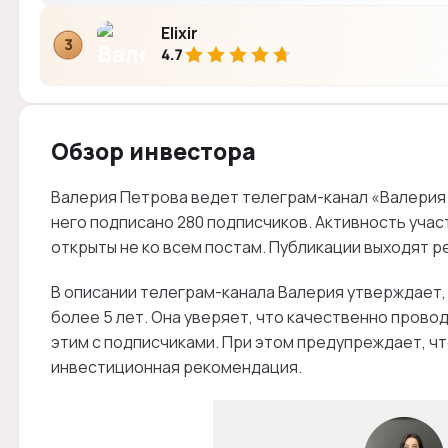
Elixir
3
4.7
Обзор инвестора
Валерия Петрова ведет телеграм-канал «Валерия Пе
него подписано 280 подписчиков. Активность уча
открыты не ко всем постам. Публикации выходят р
В описании телеграм-канала Валерия утверждает, 
более 5 лет. Она уверяет, что качественно провод
этим с подписчиками. При этом предупреждает, чт
инвестиционная рекомендация.