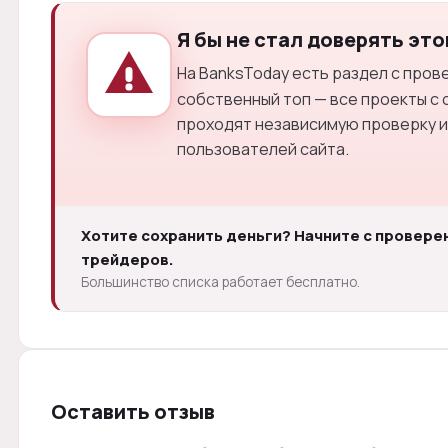
Я бы не стал доверять это
На BanksToday есть раздел с про
собственный топ — все проекты с 
проходят независимую проверку и
пользователей сайта.
Хотите сохранить деньги? Начните с провере
трейдеров.
Большинство списка работает бесплатно.
Оставить отзыв