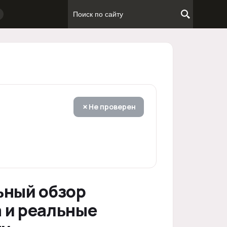
Не проверен
ьный обзор
 и реальные