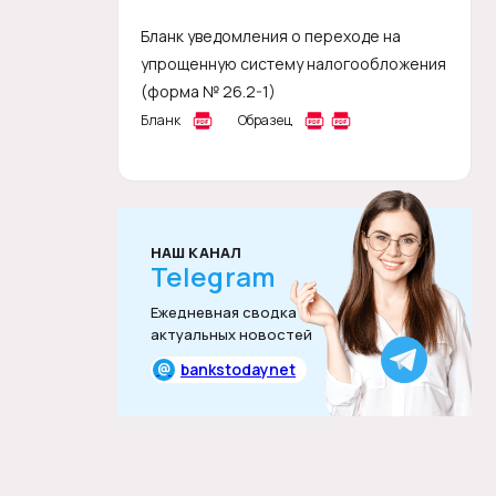
Бланк уведомления о переходе на
упрощенную систему налогообложения
(форма № 26.2-1)
Бланк
Образец
НАШ КАНАЛ
Telegram
Ежедневная сводка
актуальных новостей
@
bankstodaynet