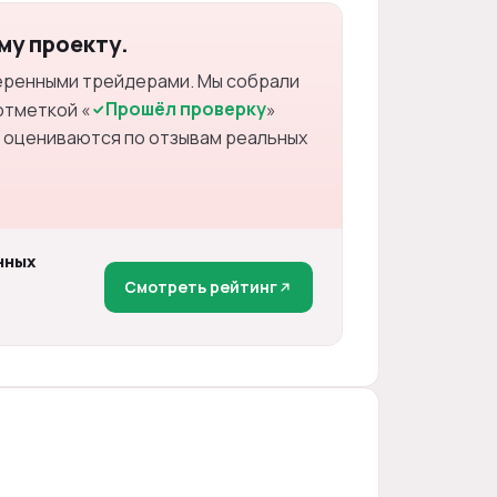
му проекту.
веренными трейдерами. Мы собрали
Прошёл проверку
отметкой «
»
 оцениваются по отзывам реальных
нных
Смотреть рейтинг