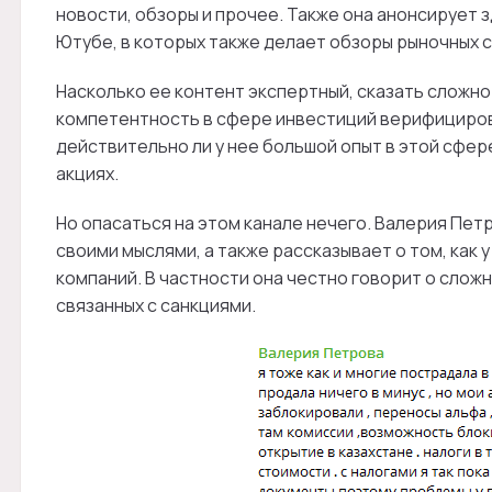
новости, обзоры и прочее. Также она анонсирует з
Ютубе, в которых также делает обзоры рыночных с
Насколько ее контент экспертный, сказать сложн
компетентность в сфере инвестиций верифициров
действительно ли у нее большой опыт в этой сфере
акциях.
Но опасаться на этом канале нечего. Валерия Пет
своими мыслями, а также рассказывает о том, как 
компаний. В частности она честно говорит о слож
связанных с санкциями.