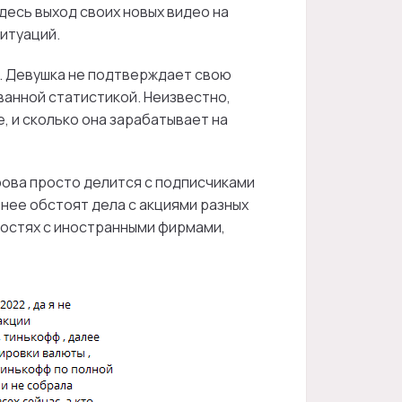
десь выход своих новых видео на
итуаций.
о. Девушка не подтверждает свою
анной статистикой. Неизвестно,
, и сколько она зарабатывает на
рова просто делится с подписчиками
у нее обстоят дела с акциями разных
ностях с иностранными фирмами,