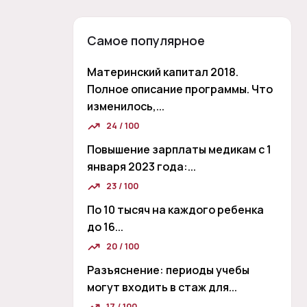
Самое популярное
Материнский капитал 2018.
Полное описание программы. Что
изменилось,...
24 / 100
Повышение зарплаты медикам с 1
января 2023 года:...
23 / 100
По 10 тысяч на каждого ребенка
до 16...
20 / 100
Разъяснение: периоды учебы
могут входить в стаж для...
17 / 100