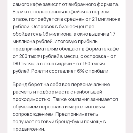
самого кафе зависят от выбранного формата.
Если это полноценная кофейня на первом
этаже, потребуется в среднем от 2,1 миллиона
рублей. Островок в бизнес-центре
обойдется в 1,6 миллиона, а окно выдачи в 1,7
миллиона рублей. Итоговую прибыль
предпринимателям обещают в формате кафе
от 200 тысяч рублей в месяц, с островка – от
180 тысяч, а с окна выдачи – от 150 тысяч
рублей. Роялти составляет 6% с прибыли.
Бренд берет на себя все первоначальные
расчеты и подбор места с наибольшей
проходимостью. Также компания занимается
обучением персонала и маркетинговым
сопровождением. Предприниматель
получает готовый бренд-бук и помощь в
продвижении.