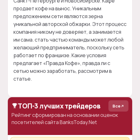
Санкт-Петербурге и Новосибирске. Кафе
продает кофе на вынос. Уникальным
предложением сети являются зерна
уникальной авторской обжарки. Этот процесс
компания никому не доверяет, а занимается
им сама. стать частью команды может любой
желающий предприниматель, поскольку сеть
работает по франшизе. Какие условия
предлагает «Правда Кофе», правда ли с
сетью можно заработать, рассмотрим в
статье.
ТОП-3 лучших трейдеров
Все
Рейтинг сформирован на основании оценок
посетителей сайта BanksToday.Net