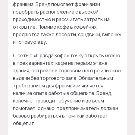
франшиз. Бренд помогает франчайзи
подобрать расположение с высокой
проходимостью и рассчитать затраты на
открытие. Помимо кофе в кофейнях
продаются также десерты, сэндвичи, выпечку
и готовую еду.
С сетью «Правда Кофе» точку открыть можно
в трех вариантах: кафе на первом этаже
здания, островок в торговом центре или окно
выдачи без торгового зала. Обязательным
требованием для франчайзи является
наличие опыта работы в общепите. Бренд,
конечно, проводит обучение и во всем
помогает, однако, предприниматель должен
базово разбираться в том, как работает
общепит.