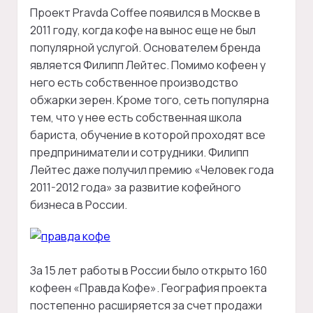
Проект Pravda Coffee появился в Москве в
2011 году, когда кофе на вынос еще не был
популярной услугой. Основателем бренда
является Филипп Лейтес. Помимо кофеен у
него есть собственное производство
обжарки зерен. Кроме того, сеть популярна
тем, что у нее есть собственная школа
бариста, обучение в которой проходят все
предприниматели и сотрудники. Филипп
Лейтес даже получил премию «Человек года
2011-2012 года» за развитие кофейного
бизнеса в России.
За 15 лет работы в России было открыто 160
кофеен «Правда Кофе». География проекта
постепенно расширяется за счет продажи