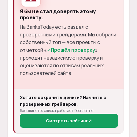
Я бы не стал доверять этому
проекту.
На BanksToday есть раздел с
проверенными трейдерами. Мы собрали
собственный топ — все проекты с
Прошёл проверку
отметкой «
»
проходят независимую проверку и
оцениваются по отзывам реальных
пользователей сайта.
Хотите сохранить деньги? Начните с
проверенных трейдеров.
Большинство списка работает бесплатно.
Смотреть рейтинг