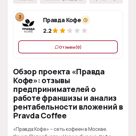
3
Правда Кофе
2.2
Отзывы
(0)
Обзор проекта «Правда
Кофе»: отзывы
предпринимателей о
работе франшизы и анализ
рентабельности вложений в
Pravda Coffee
«Правда Кофе» – сеть кофеен в Москве,