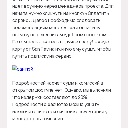
идет вручную через менеджера проекта. Для
начала нужно кликнуть на кнопку «Оплатить
сервис». Далее необходимо следовать
рекомендациям менеджера и оплатить
покупку по реквизитам удобным способом.
Потом пользователь получает зарубежную
карту от San Pay на нужную ему сумму, чтобы
купить подписку на сервис.
Подробностей насчет сумм и комиссий в
открытом доступе нет. Однако, мы выяснили,
что издержки составляют до 20%.
Подробности о расчетах можно узнать
исключительно при личной консультации у
менеджеров компании.