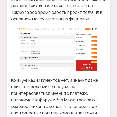
разработчиках тоже ничего неизвестно.
Также за все время работы проект получил в
основном массу негативных фидбеков.
Коммуникации клиентов нет, а значит даже
при всем желании не получится
поинтересоваться мнения о платежки
напрямую. На форуме Bits Media тредов от
разработчиков тоже нет, что говорит про
анонимность и попытки команда платежки