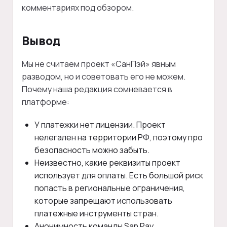
комментариях под обзором.
Вывод
Мы не считаем проект «СанПэй» явным
разводом, но и советовать его не можем.
Почему наша редакция сомневается в
платформе:
У платежки нет лицензии. Проект
нелегален на территории РФ, поэтому про
безопасность можно забыть.
Неизвестно, какие реквизиты проект
использует для оплаты. Есть большой риск
попасть в региональные ограничения,
которые запрещают использовать
платежные инструменты стран.
Анонимность команды San Pay.