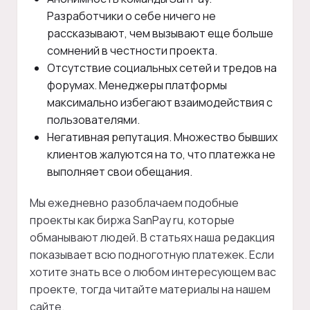
Разработчики о себе ничего не
рассказывают, чем вызывают еще больше
сомнений в честности проекта.
Отсутствие социальных сетей и тредов на
форумах. Менеджеры платформы
максимально избегают взаимодействия с
пользователями.
Негативная репутация. Множество бывших
клиентов жалуются на то, что платежка не
выполняет свои обещания.
Мы ежедневно разоблачаем подобные
проекты как биржа SanPay ru, которые
обманывают людей. В статьях наша редакция
показывает всю подноготную платежек. Если
хотите знать все о любом интересующем вас
проекте, тогда читайте материалы на нашем
сайте.