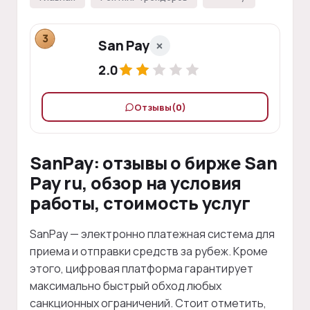
3
San Pay
2.0
Отзывы
(0)
SanPay: отзывы о бирже San
Pay ru, обзор на условия
работы, стоимость услуг
SanPay — электронно платежная система для
приема и отправки средств за рубеж. Кроме
этого, цифровая платформа гарантирует
максимально быстрый обход любых
санкционных ограничений. Стоит отметить,