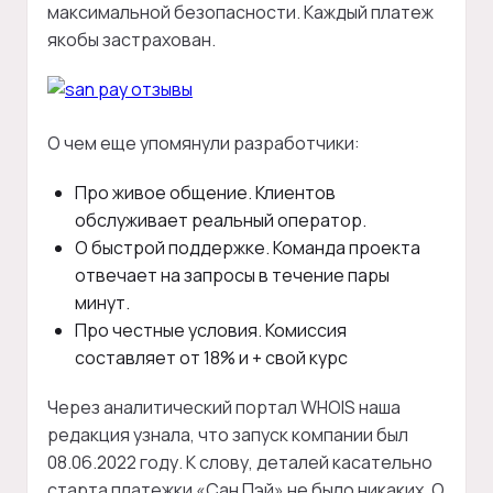
максимальной безопасности. Каждый платеж
якобы застрахован.
О чем еще упомянули разработчики:
Про живое общение. Клиентов
обслуживает реальный оператор.
О быстрой поддержке. Команда проекта
отвечает на запросы в течение пары
минут.
Про честные условия. Комиссия
составляет от 18% и + свой курс
Через аналитический портал WHOIS наша
редакция узнала, что запуск компании был
08.06.2022 году. К слову, деталей касательно
старта платежки «Сан Пэй» не было никаких. О