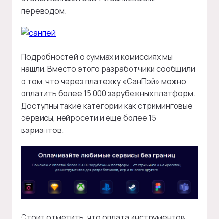
переводом.
Подробностей о суммах и комиссиях мы
нашли. Вместо этого разработчики сообщили
о том, что через платежку «СанПэй» можно
оплатить более 15 000 зарубежных платформ.
Доступны такие категории как стриминговые
сервисы, нейросети и еще более 15
вариантов.
Стоит отметить, что оплата инструментов