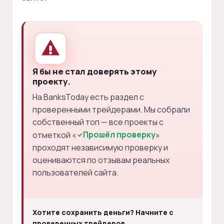
Я бы не стал доверять этому
проекту.
На BanksToday есть раздел с
проверенными трейдерами. Мы собрали
собственный топ — все проекты с
Прошёл проверку
отметкой «
»
проходят независимую проверку и
оцениваются по отзывам реальных
пользователей сайта.
Хотите сохранить деньги? Начните с
проверенных трейдеров.