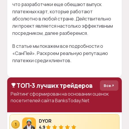
что разработчики еще обещают выпуск
платежных карт, которые работают
абсолютно в любой стране. Действительно
ли проект является настолько эффективным
посредником, далее разберемся.
В статье мы покажем все подробности о
«СанПей». Раскроем реальную репутацию
платежки среди клиентов.
ТОП-3 лучших трейдеров
Все
Рейтинг сформирован на основании оценок
посетителей сайта BanksToday.Net
DYOR
1
4.9