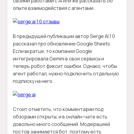
своими работами с AI или же рассказать об
опыте взаимодействия с агентами.
В предыдущей публикации автор Serge AI 1 0
рассказал про обновление Google Sheets.
Если вкратце, то компания Google
интегрировала Gemini в свои сервисы и
теперь робот фиксит ошибки. Однако, чтобы
агент работал, нужно подключить отдельную
подписку на него.
Стоит отметить, что комментарии под
обзорами открыты, и в онлайн-чате есть
довольно много сообщений. Модерацией
постов занимается бот, поэтому есть