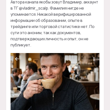
Автора канала якобы зовут Владимир, аккаунт
в ТГ @vladimir_scalp. Фамилия нигде не
упоминается. Никакой верифицированной
информации об образовании, опыте в
трейдинге или торговой статистике нет. По
сути это аноним, так как документов,
подтверждающих личность и опыт, он не
публикует.