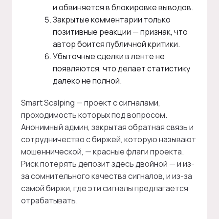
и обвиняется в блокировке выводов.
Закрытые комментарии только
позитивные реакции — признак, что
автор боится публичной критики.
Убыточные сделки в ленте не
появляются, что делает статистику
далеко не полной.
Smart Scalping — проект с сигналами,
проходимость которых под вопросом.
Анонимный админ, закрытая обратная связь и
сотрудничество с биржей, которую называют
мошеннической, — красные флаги проекта.
Риск потерять депозит здесь двойной — и из-
за сомнительного качества сигналов, и из-за
самой биржи, где эти сигналы предлагается
отрабатывать.