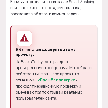
Если вы торговали по сигналам Smart Scalping
или знаете что-то про админа канала,
расскажите об этом в комментариях.
Я бы не стал доверять этому
проекту.
На BanksToday есть раздел с
проверенными трейдерами. Мы собрали
собственный топ — все проекты с
Прошёл проверку
отметкой «
»
проходят независимую проверку и
оцениваются по отзывам реальных
пользователей сайта.