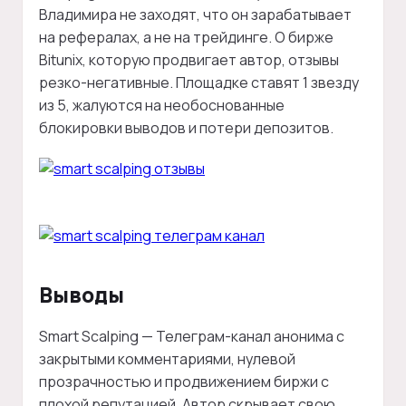
Владимира не заходят, что он зарабатывает
на рефералах, а не на трейдинге. О бирже
Bitunix, которую продвигает автор, отзывы
резко-негативные. Площадке ставят 1 звезду
из 5, жалуются на необоснованные
блокировки выводов и потери депозитов.
Выводы
Smart Scalping — Телеграм-канал анонима с
закрытыми комментариями, нулевой
прозрачностью и продвижением биржи с
плохой репутацией. Автор скрывает свою