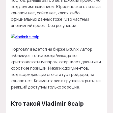
постов, раньше автор вел похожий проект, но
под другим названием. Юридического лица за
каналом нет, сайта нет, каких-либо
официальных данных тоже. Это частный
анонимный проект без регуляции.
Торговля ведется на бирже Bitunix. Автор
публикует точки входа/выхода по
криптовалютным парам, открывает длинные и
короткие позиции. Никаких документов,
подтверждающих его статус трейдера, на
канале нет. Комментарии в группе закрыты, из
реакций доступны только хорошие.
Кто такой Vladimir Scalp