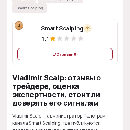
Smart Scalping
3
Smart Scalping
1.1
Отзывы
(0)
Vladimir Scalp: отзывы о
трейдере, оценка
экспертности, стоит ли
доверять его сигналам
Vladimir Scalp — администратор Телеграм-
канала Smart Scalping, где публикуются