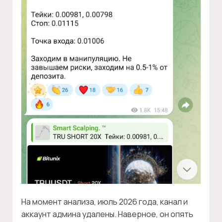
На момент анализа, июль 2026 года, канал и
аккаунт админа удалены. Наверное, он опять