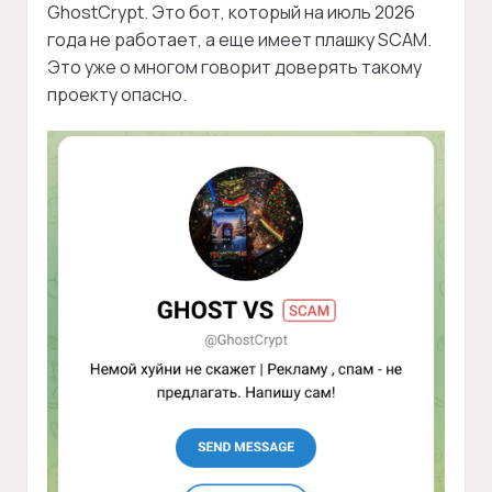
GhostCrypt. Это бот, который на июль 2026
года не работает, а еще имеет плашку SCAM.
Это уже о многом говорит доверять такому
проекту опасно.