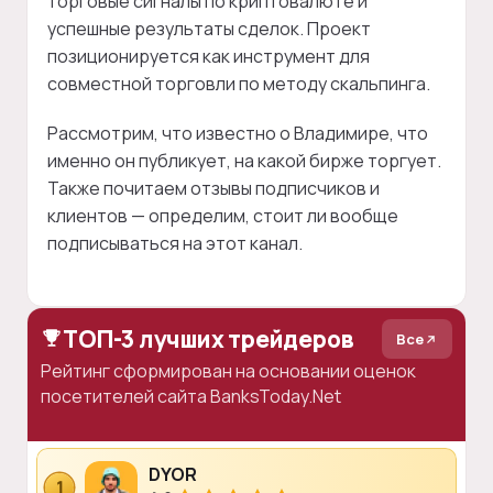
торговые сигналы по криптовалюте и
успешные результаты сделок. Проект
позиционируется как инструмент для
совместной торговли по методу скальпинга.
Рассмотрим, что известно о Владимире, что
именно он публикует, на какой бирже торгует.
Также почитаем отзывы подписчиков и
клиентов — определим, стоит ли вообще
подписываться на этот канал.
ТОП-3 лучших трейдеров
Все
Рейтинг сформирован на основании оценок
посетителей сайта BanksToday.Net
DYOR
1