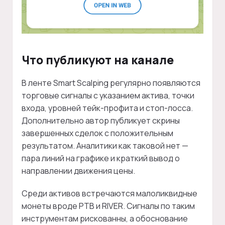
Что публикуют на канале
В ленте Smart Scalping регулярно появляются
торговые сигналы с указанием актива, точки
входа, уровней тейк-профита и стоп-лосса.
Дополнительно автор публикует скрины
завершенных сделок с положительным
результатом. Аналитики как таковой нет —
пара линий на графике и краткий вывод о
направлении движения цены.
Среди активов встречаются малоликвидные
монеты вроде PTB и RIVER. Сигналы по таким
инструментам рискованны, а обоснование