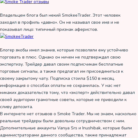
Владельцем блога был некий SmokeeTrader. Этот человек
заходил в профиль «давно». Он не называл свое имя и не
показывал лицо: типичный признак аферистов.
Блогер якобы имел знания, которые позволяли ему устойчиво
торговать в плюс. Однако он ничем не подтверждал свою
экспертизу. Трейдер давал своим подписчикам бесплатные
торговые сигналы, а также предлагал им присоединиться к
своему закрытому чату. Подписка стоила $150 в месяц,
информация о способах оплаты не сохранилась. У нас нет
никаких доказательств тому, что «эксперт» действительно давал
своей аудитории грамотные советы, которые не приводили к
сливу депозита.
В интернете нет отзывов о Smoke Trader. Мы не знаем, насколько
реальные трейдеры были довольны сотрудничеством с ним.
Дополнительные аккаунты Vanya Srs и Inushibak, которые были
администраторами данного сообщества, также принадлежат