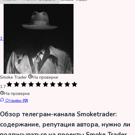
3
Smoke Trader
На проверке
1.7
На проверке
Отзывы
(0)
Обзор телеграм-канала Smoketrader:
содержание, репутация автора, нужно ли
подписываться на проекты Smoke Trader