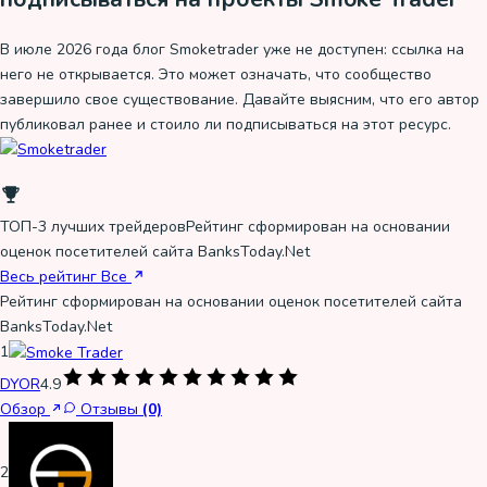
В июле 2026 года блог Smoketrader уже не доступен: ссылка на
него не открывается. Это может означать, что сообщество
завершило свое существование. Давайте выясним, что его автор
публиковал ранее и стоило ли подписываться на этот ресурс.
ТОП-3 лучших трейдеров
Рейтинг сформирован на основании
оценок посетителей сайта BanksToday.Net
Весь рейтинг
Все
Рейтинг сформирован на основании оценок посетителей сайта
BanksToday.Net
1
DYOR
4.9
Обзор
Отзывы
(0)
2