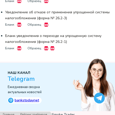
Бланк
Образец
Уведомление об отказе от применения упрощенной системы
налогообложения (форма № 26.2-3)
Бланк
Образец
Бланк уведомления о переходе на упрощенную систему
налогообложения (форма № 26.2-1)
Бланк
Образец
НАШ КАНАЛ
Telegram
Ежедневная сводка
актуальных новостей
@
bankstodaynet
›
›
Smoke Trader
Главная
Рейтинг трейдеров