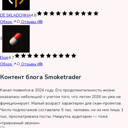
DÈ SKLADCHINA
4.8
Обзор
Отзывы
(0)
3
Elixir
4.7
Обзор
Отзывы
(0)
Контент блога Smoketrader
Канал появился в 2024 году. Его продолжительность жизни
оказалась небольшой с учетом того, что летом 2026 он уже не
функционирует. Малый возраст характерен для скам-проектов.
Число подписчиков составляло 5 тыс. человек, но из них лишь 1
тыс. просматривала посты. Накрутка аудитории — тоже
«тревожный звонок».