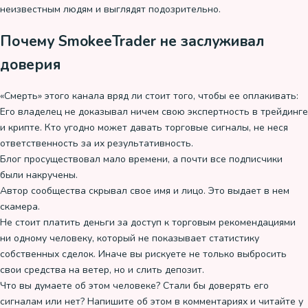
неизвестным людям и выглядят подозрительно.
Почему SmokeeTrader не заслуживал
доверия
«Смерть» этого канала вряд ли стоит того, чтобы ее оплакивать:
Его владелец не доказывал ничем свою экспертность в трейдинге
и крипте. Кто угодно может давать торговые сигналы, не неся
ответственность за их результативность.
Блог просуществовал мало времени, а почти все подписчики
были накручены.
Автор сообщества скрывал свое имя и лицо. Это выдает в нем
скамера.
Не стоит платить деньги за доступ к торговым рекомендациями
ни одному человеку, который не показывает статистику
собственных сделок. Иначе вы рискуете не только выбросить
свои средства на ветер, но и слить депозит.
Что вы думаете об этом человеке? Стали бы доверять его
сигналам или нет? Напишите об этом в комментариях и читайте у