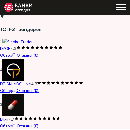
ТОП-3 трейдеров
1
DYOR
4.9
Обзор
Отзывы
(0)
2
DÈ SKLADCHINA
4.8
Обзор
Отзывы
(0)
3
Elixir
4.7
Обзор
Отзывы
(0)