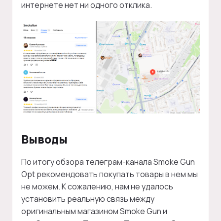
интернете нет ни одного отклика.
Выводы
По итогу обзора телеграм-канала Smoke Gun
Opt рекомендовать покупать товары в нем мы
не можем. К сожалению, нам не удалось
установить реальную связь между
оригинальным магазином Smoke Gun и