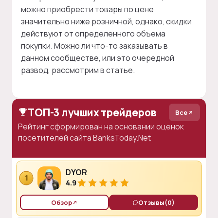
можно приобрести товары по цене
значительно ниже розничной, однако, скидки
действуют от определенного объема
покупки. Можно ли что-то заказывать в
данном сообществе, или это очередной
развод, рассмотрим в статье.
ТОП-3 лучших трейдеров
Все
Рейтинг сформирован на основании оценок
посетителей сайта BanksToday.Net
DYOR
1
4.9
Обзор
Отзывы
(0)