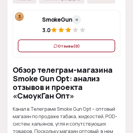
3
SmokeGun
3.0
Отзывы
(0)
Обзор телеграм-магазина
Smoke Gun Opt: анализ
отзывов и проекта
«СмоукГан Опт»
Канал в Телеграме Smoke Gun Opt – оптовый
магазин по продаже табака, жидкостей, POD-
систем, кальянов, угля и сопутствующих
товаров. Поскольку магазин оптовый, в нем