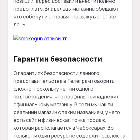
позиции, адрес доставки и внести полную
предоплату. Владельцы магазина обещают,
что соберут и отправят посылку в этот же
день.
Гарантии безопасности
О гарантиях безопасности данного
представительства в Телеграм говорить
сложно, поскольку нет ни одного
подтверждения, что профиль принадлежит
официальному магазину. В сети мы нашли
реальный магазин с таким названием, у него
есть сайт и физическая точка продаж,
которая располагается в Чебоксарах. Вот
только ни один ресурс не содержит ссылок на