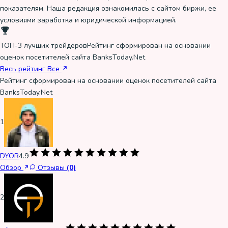
показателям. Наша редакция ознакомилась с сайтом биржи, ее
условиями заработка и юридической информацией.
ТОП-3 лучших трейдеров
Рейтинг сформирован на основании
оценок посетителей сайта BanksToday.Net
Весь рейтинг
Все
Рейтинг сформирован на основании оценок посетителей сайта
BanksToday.Net
1
DYOR
4.9
Обзор
Отзывы
(0)
2