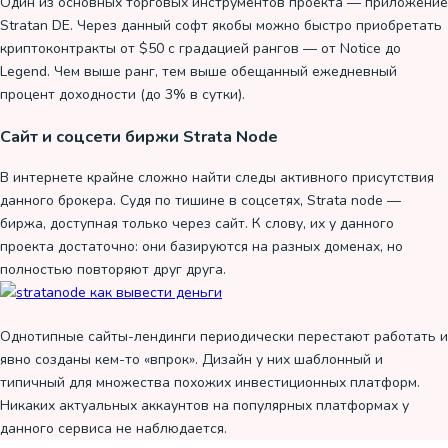
Один из основных торговых инструментов проекта — приложение
Stratan DE. Через данный софт якобы можно быстро приобретать
криптоконтракты от $50 с градацией рангов — от Notice до
Legend. Чем выше ранг, тем выше обещанный ежедневный
процент доходности (до 3% в сутки).
Сайт и соцсети биржи Strata Node
В интернете крайне сложно найти следы активного присутствия
данного брокера. Судя по тишине в соцсетях, Strata node —
биржа, доступная только через сайт. К слову, их у данного
проекта достаточно: они базируются на разных доменах, но
полностью повторяют друг друга.
Однотипные сайты-лендинги периодически перестают работать и
явно созданы кем-то «впрок». Дизайн у них шаблонный и
типичный для множества похожих инвестиционных платформ.
Никаких актуальных аккаунтов на популярных платформах у
данного сервиса не наблюдается.