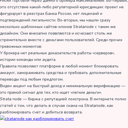
Риски торговли через данного брокера максимальные. Во-первых,
это отсутствие какой-либо регуляторной юрисдикции: проект не
фигурирует в реестрах Банка России, нет лицензий и
подтверждений легальности. Во-вторых, мы нашли сразу
несколько шаблонных сайтов-клонов Stratanode с таким же
дизайном. Они внезапно появляются и исчезают столь же
стремительно вместе с деньгами пользователей. Среди прочих
тревожных моментов:
У брокера нет реальных доказательств работы «серверов»,
истории команды или аудита.
Правила позволяют платформе в любой момент блокировать
аккаунт, замораживать средства и требовать дополнительные
переводы под любым предлогом.
Виден акцент на быстрый доход и минимальную верификацию —
это прямой сигнал для тех, кто ищет «легкие деньги».
Strata node — биржа с репутацией лохотрона. В интернете полно
статей о том, что делать в случае скама на Stratanode, как
разблокировать счет и добиться возврата.