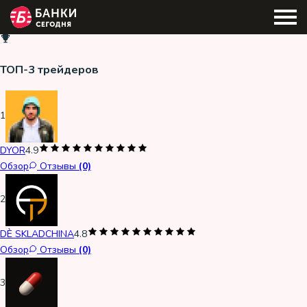
ТОП-3 трейдеров
1
DYOR
4.9
Обзор
Отзывы
(0)
2
DÈ SKLADCHINA
4.8
Обзор
Отзывы
(0)
3