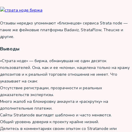
Отзывы нередко упоминают «близнецов» сервиса Strata node —
такие же фейковые платформы Badaviz, StrataFlow, Theucxe и
другие.
Выводы
«Страта ноде» — биржа, обманувшая не один десяток
пользователей. Она, как и ее «клоны», нацелена только на кражу
депозитов и к реальной торговле отношения не имеет. Что
указывает на скам:
Отсутствие регистрации, прозрачности и реальных
доказательств экспертизы.
Много жалоб на блокировку аккаунта и «раскрутку» на
дополнительные платежи.
Сайты Stratanode выглядят шаблонно и часто меняются.
Общий уровень доверия к проекту крайне низкий.
Делитесь в комментариях своим опытом со Stratanode или