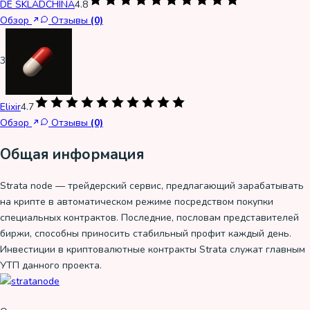
DÈ SKLADCHINA
4.8
Обзор
Отзывы
(0)
3
Elixir
4.7
Обзор
Отзывы
(0)
Общая информация
Strata node — трейдерский сервис, предлагающий зарабатывать
на крипте в автоматическом режиме посредством покупки
специальных контрактов. Последние, пословам представителей
биржи, способны приносить стабильный профит каждый день.
Инвестиции в криптовалютные контракты Strata служат главным
УТП данного проекта.