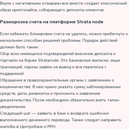
Вкупе с негативными отзывами все вместе создает классический
образ криптохайпа, собирающего депозиты клиентов.
Разморозка счета на платформе Strata node
Если избежать блокировки счета не удалось, можно прибегнуть к
нескольким способам решений проблемы. Порядок действий
должен быть таким:
Сбор всех имеющихся подтверждений внесения депозита и
торговли на бирже Stratanode. Это банковские выписки, хеши
транзакций, скрины заявок на вывод и вся переписка с
поддержкой.
Обращение в правоохранительные органы с заявлением о
мошенничестве. В нем нужно указать сумму заблокированных
средств, даты, реквизиты и приложить к заявлению
доказательства. После необходимо обязательно взять талон-
уведомление.
Следующий шаг — заявить в банк о возврате ошибочно
выполненного денежного перевода. Также следует направить
жалобы в Центробанк и РКН.