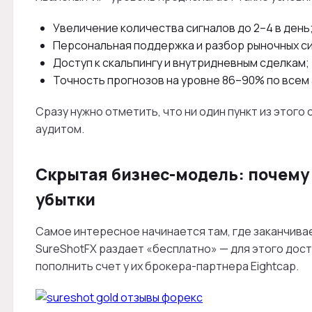
Увеличение количества сигналов до 2–4 в день
Персональная поддержка и разбор рыночных с
Доступ к скальпингу и внутридневным сделкам;
Точность прогнозов на уровне 86–90% по всем 
Сразу нужно отметить, что ни один пункт из этог
аудитом.
Скрытая бизнес-модель: почему
убытки
Самое интересное начинается там, где заканчивае
SureShotFX раздает «бесплатно» — для этого дос
пополнить счет у их брокера-партнера Eightcap.