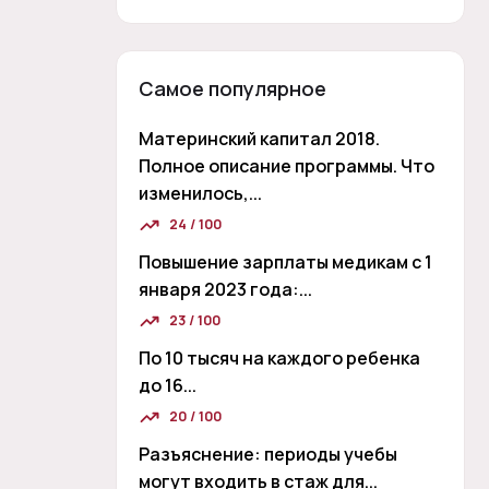
Самое популярное
Материнский капитал 2018.
Полное описание программы. Что
изменилось,...
24 / 100
Повышение зарплаты медикам с 1
января 2023 года:...
23 / 100
По 10 тысяч на каждого ребенка
до 16...
20 / 100
Разъяснение: периоды учебы
могут входить в стаж для...