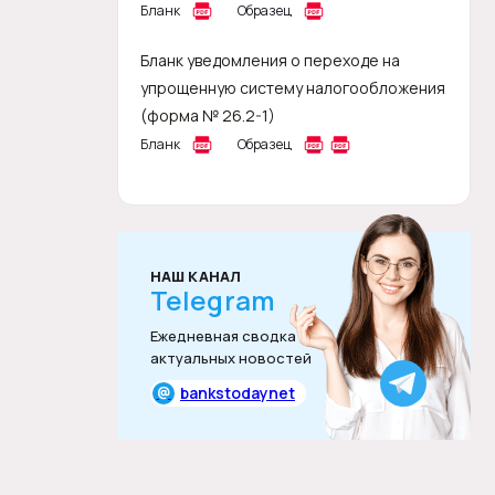
Бланк
Образец
Бланк уведомления о переходе на
упрощенную систему налогообложения
(форма № 26.2-1)
Бланк
Образец
НАШ КАНАЛ
Telegram
Ежедневная сводка
актуальных новостей
@
bankstodaynet