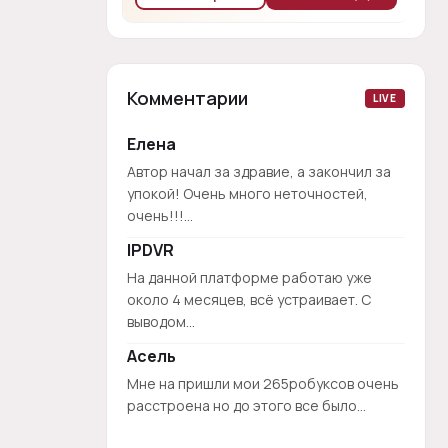
Комментарии
LIVE
Елена
Автор начал за здравие, а закончил за
упокой! Очень много неточностей,
очень!!!...
IPDVR
На данной платформе работаю уже
около 4 месяцев, всё устраивает. С
выводом...
Асель
Мне на пришли мои 265робуксов очень
расстроена но до этого все было...