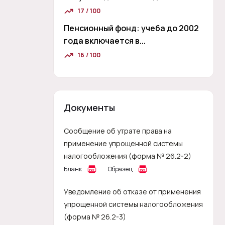
17 / 100
Пенсионный фонд: учеба до 2002
года включается в...
16 / 100
Документы
Сообщение об утрате права на
применение упрощенной системы
налогообложения (форма № 26.2-2)
Бланк
Образец
Уведомление об отказе от применения
упрощенной системы налогообложения
(форма № 26.2-3)