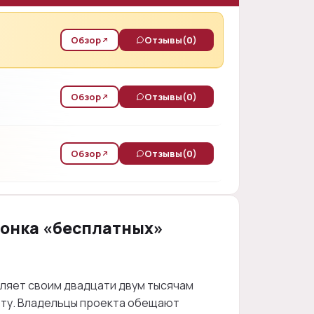
Обзор
Отзывы
(0)
Обзор
Отзывы
(0)
Обзор
Отзывы
(0)
ронка «бесплатных»
ляет своим двадцати двум тысячам
оту. Владельцы проекта обещают