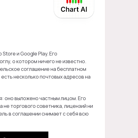
Store и Google Play. Его
глу, о котором ничего не известно.
ательское соглашение на бесплатном
и есть несколько почтовых адресов на
ния: оно выложено частным лицом. Его
 не торгового советника, лицензий ни
ель в соглашении снимает с себя всю