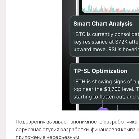
Подозрения вызывает анонимность разработчика. Т
серьезная студия разработки, финансовая компан
приложение несерьезным.