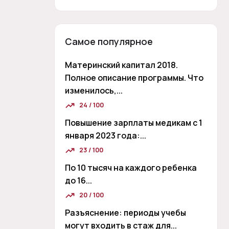
Самое популярное
Материнский капитал 2018.
Полное описание программы. Что
изменилось,...
24 / 100
Повышение зарплаты медикам с 1
января 2023 года:...
23 / 100
По 10 тысяч на каждого ребенка
до 16...
20 / 100
Разъяснение: периоды учебы
могут входить в стаж для...