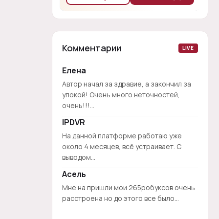
Комментарии
LIVE
Елена
Автор начал за здравие, а закончил за
упокой! Очень много неточностей,
очень!!!...
IPDVR
На данной платформе работаю уже
около 4 месяцев, всё устраивает. С
выводом...
Асель
Мне на пришли мои 265робуксов очень
расстроена но до этого все было...