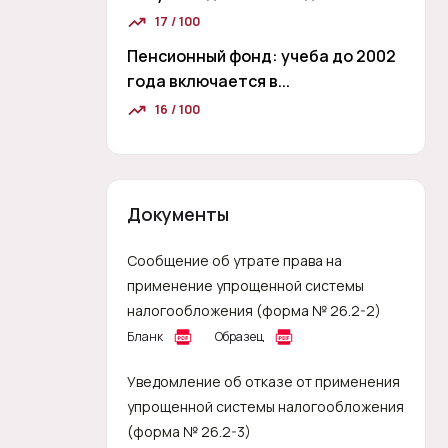
17 / 100
Пенсионный фонд: учеба до 2002
года включается в...
16 / 100
Документы
Сообщение об утрате права на
применение упрощенной системы
налогообложения (форма № 26.2-2)
Бланк
Образец
Уведомление об отказе от применения
упрощенной системы налогообложения
(форма № 26.2-3)