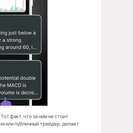
от факт, что за ним не стоит
ия или публичный трейдер, делает