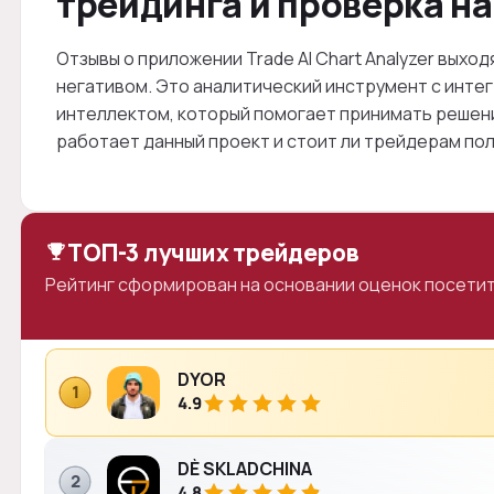
трейдинга и проверка на
Отзывы о приложении Trade AI Chart Analyzer выход
негативом. Это аналитический инструмент с инт
интеллектом, который помогает принимать решени
работает данный проект и стоит ли трейдерам пол
ТОП-3 лучших трейдеров
Рейтинг сформирован на основании оценок посетит
DYOR
1
4.9
DÈ SKLADCHINA
2
4.8