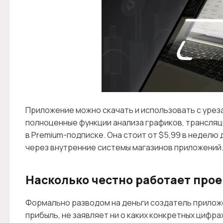
Приложение можно скачать и использовать с урез
полноценные функции анализа графиков, трансляц
в Premium-подписке. Она стоит от $5,99 в неделю 
через внутренние системы магазинов приложений
Насколько честно работает проек
Формально разводом на деньги создатель приложе
прибыль, не заявляет ни о каких конкретных цифр