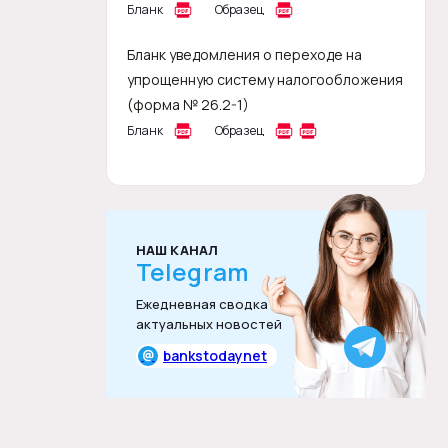
Бланк
Образец
Бланк уведомления о переходе на
упрощенную систему налогообложения
(форма № 26.2-1)
Бланк
Образец
НАШ КАНАЛ
Telegram
Ежедневная сводка
актуальных новостей
@
bankstodaynet