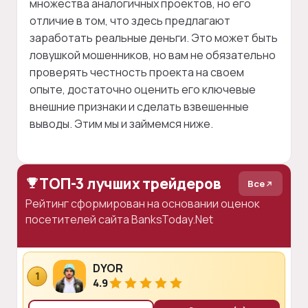
множества аналогичных проектов, но его
отличие в том, что здесь предлагают
заработать реальные деньги. Это может быть
ловушкой мошенников, но вам не обязательно
проверять честность проекта на своем
опыте, достаточно оценить его ключевые
внешние признаки и сделать взвешенные
выводы. Этим мы и займемся ниже.
ТОП-3 лучших трейдеров
Все
Рейтинг сформирован на основании оценок
посетителей сайта BanksToday.Net
DYOR
1
4.9