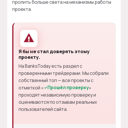
пролить больше света на механизмы работы
проекта.
Я бы не стал доверять этому
проекту.
На BanksToday есть раздел с
проверенными трейдерами. Мы собрали
собственный топ — все проекты с
Прошёл проверку
отметкой «
»
проходят независимую проверку и
оцениваются по отзывам реальных
пользователей сайта.