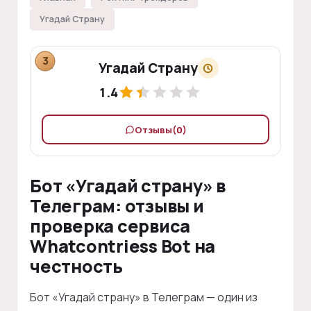
Угадай Страну
3
Угадай Страну
1.4
Отзывы
(0)
Бот «Угадай страну» в
Телеграм: отзывы и
проверка сервиса
Whatcontriess Bot на
честность
Бот «Угадай страну» в Телеграм — один из