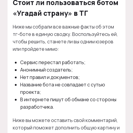
Стоит ли пользоваться ботом
«Угадай страну» в ТГ
Ниже мы собрали все важные факты об этом
тг-боте в единую сводку. Воспользуйтесь ей,
чтобы решить, станете ли вы одним юзеров
или пройдете мимо:
Сервис перестал работать;
Анонимный создатель;
Нет правил и документов;
Название бота не совпадает с сутью
проекта;
В интернете пишут об обмане со стороны
разработчика.
Ниже вы можете оставить свой комментарий,
который поможет дополнить общую картину и