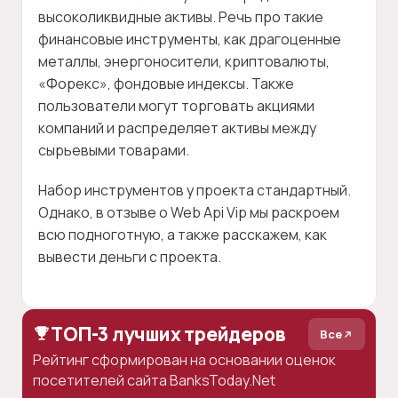
высоколиквидные активы. Речь про такие
финансовые инструменты, как драгоценные
металлы, энергоносители, криптовалюты,
«Форекс», фондовые индексы. Также
пользователи могут торговать акциями
компаний и распределяет активы между
сырьевыми товарами.
Набор инструментов у проекта стандартный.
Однако, в отзыве о Web Api Vip мы раскроем
всю подноготную, а также расскажем, как
вывести деньги с проекта.
ТОП-3 лучших трейдеров
Все
Рейтинг сформирован на основании оценок
посетителей сайта BanksToday.Net