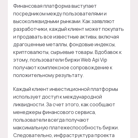
Финансовая платформа выступает
посредником между пользователями и
высоколиквидными рынками. Как заявляют
разработчики, каждый клиент может покупать
и продавать все известные активы, включая
драгоценные металлы, фондовые индексы,
криптовалюты, сырьевые товары. Вдобавок к
этому, пользователи биржи Web Api Vip
получают комплексное сопровождение к
положительному результату.
Каждый клиент инвестиционной платформы
использует доступ к международной
ликвидности. За счет этого, как сообщают
менеджеры финансового сервиса,
пользователи всегда получают
максимальную платежеспособность биржи.
Следовательно, инфраструктура проекта