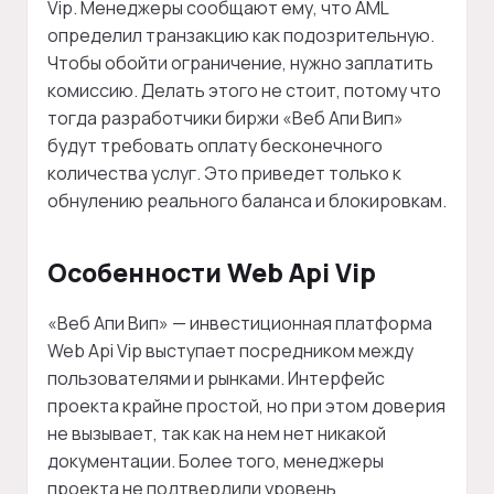
Vip. Менеджеры сообщают ему, что AML
определил транзакцию как подозрительную.
Чтобы обойти ограничение, нужно заплатить
комиссию. Делать этого не стоит, потому что
тогда разработчики биржи «Веб Апи Вип»
будут требовать оплату бесконечного
количества услуг. Это приведет только к
обнулению реального баланса и блокировкам.
Особенности Web Api Vip
«Веб Апи Вип» — инвестиционная платформа
Web Api Vip выступает посредником между
пользователями и рынками. Интерфейс
проекта крайне простой, но при этом доверия
не вызывает, так как на нем нет никакой
документации. Более того, менеджеры
проекта не подтвердили уровень