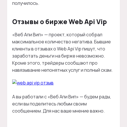
получилось.
Отзывы о бирже Web Api Vip
«Веб Апи Вип» — проект, который собрал
максимальное количество негатива. Бывшие
клиенты в отзывах о Web Api Vip пишут, что
заработать деньги на бирже невозможно.
Кроме этого, трейдеры сообщают про
навязывание непонятных услуг и полный скам.
А вы работали с «Веб Апи Вип» — будем рады,
если вы поделитесь любым своим
сообщением. Для нас ваше мнение важно.