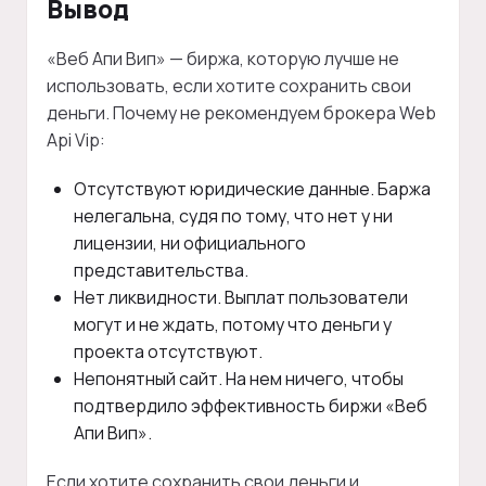
Вывод
«Веб Апи Вип» — биржа, которую лучше не
использовать, если хотите сохранить свои
деньги. Почему не рекомендуем брокера Web
Api Vip:
Отсутствуют юридические данные. Баржа
нелегальна, судя по тому, что нет у ни
лицензии, ни официального
представительства.
Нет ликвидности. Выплат пользователи
могут и не ждать, потому что деньги у
проекта отсутствуют.
Непонятный сайт. На нем ничего, чтобы
подтвердило эффективность биржи «Веб
Апи Вип».
Если хотите сохранить свои деньги и