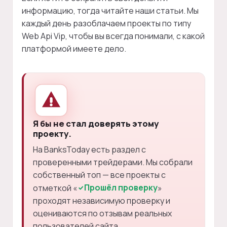
информацию, тогда читайте наши статьи. Мы
каждый день разоблачаем проекты по типу
Web Api Vip, чтобы вы всегда понимали, с какой
платформой имеете дело.
Я бы не стал доверять этому
проекту.
На BanksToday есть раздел с
проверенными трейдерами. Мы собрали
собственный топ — все проекты с
Прошёл проверку
отметкой «
»
проходят независимую проверку и
оцениваются по отзывам реальных
пользователей сайта.