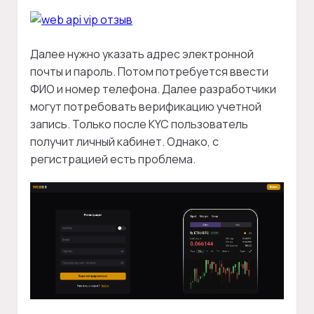
Далее нужно указать адрес электронной
почты и пароль. Потом потребуется ввести
ФИО и номер телефона. Далее разработчики
могут потребовать верификацию учетной
запись. Только после KYC пользователь
получит личный кабинет. Однако, с
регистрацией есть проблема.