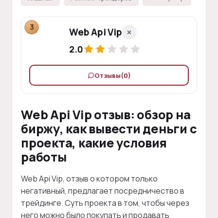
3
Web Api Vip
2.0
Отзывы
(0)
Web Api Vip отзыв: обзор на
биржу, как вывести деньги с
проекта, какие условия
работы
Web Api Vip, отзыв о котором только
негативный, предлагает посредничество в
трейдинге. Суть проекта в том, чтобы через
него можно было покупать и продавать