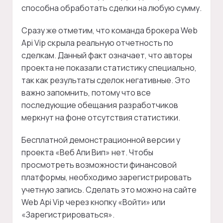
способна обработать сделки на любую сумму.
Сразу же отметим, что команда брокера Web
Api Vip скрыла реальную отчетность по
сделкам. Данный факт означает, что авторы
проекта не показали статистику специально,
так как результаты сделок негативные. Это
важно запомнить, потому что все
последующие обещания разработчиков
меркнут на фоне отсутствия статистики.
Бесплатной демонстрационной версии у
проекта «Веб Апи Вип» нет. Чтобы
просмотреть возможности финансовой
платформы, необходимо зарегистрировать
учетную запись. Сделать это можно на сайте
Web Api Vip через кнопку «Войти» или
«Зарегистрироваться».