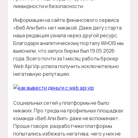
ликвидности и безопасности.
Информации на сайте финансового сервиса
«Веб Апи Вип» нет никакой. Даже дату старта
наша редакция узнала через другой ресурс.
Благодаря аналитическому порталу WHOIS мы
выяснили, что запуск биржи был 19.05.2026
года. Всего почти за 1 месяц работы брокер
Web Api Vip успела получить исключительно
негативную репутацию.
Социальных сетей у платформы не было
никаких. Про треды на профильных площадках
команда «Веб Апи Вип» даже не вспоминает.
Проще говоря, разработчики платформы
попытались избежать негатива, чего у них не