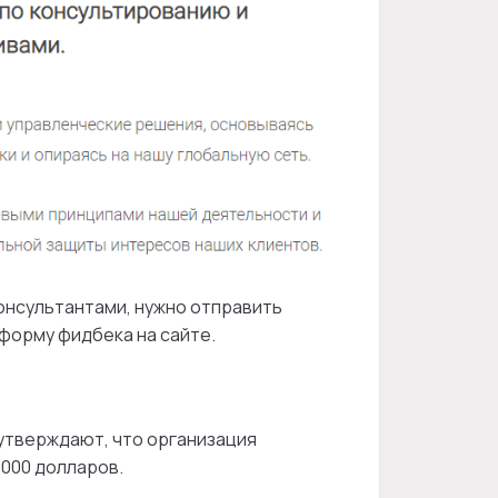
онсультантами, нужно отправить
ь форму фидбека на сайте.
тверждают, что организация
 000 долларов.