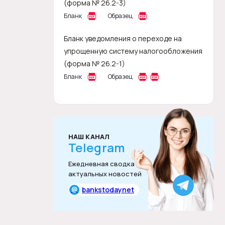
(форма № 26.2-3)
Бланк
Образец
Бланк уведомления о переходе на
упрощенную систему налогообложения
(форма № 26.2-1)
Бланк
Образец
НАШ КАНАЛ
Telegram
Ежедневная сводка
актуальных новостей
@
bankstodaynet