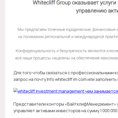
Для того чтобы связаться с профессиональными к
запрос на почту Info whitecliff im com или заполнит
Представители конторы «ВайтклифМенеджмент» у
управляет активами инвесторов на сумму 1 000 000