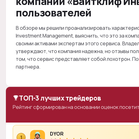
компании «Вайтклиф Инв
пользователей
В обзоре мы решили проанализировать характерис
Investment Management, выяснить, что это за комп
своими активами экспертам этого сервиса. Владе
утверждают, что компания надежна, но отзывы по
том, что сервис представляет собой лохотрон. П
партнера.
ТОП-3 лучших трейдеров
Рейтинг сформирован на основании оценок посетит
DYOR
1