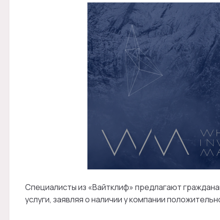
Специалисты из «Вайтклиф» предлагают граждана
услуги, заявляя о наличии у компании положительн