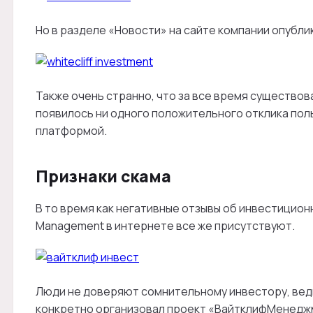
Но в разделе «Новости» на сайте компании опублик
Также очень странно, что за все время существов
появилось ни одного положительного отклика пол
платформой.
Признаки скама
В то время как негативные отзывы об инвестиционн
Management в интернете все же присутствуют.
Люди не доверяют сомнительному инвестору, ведь 
конкретно организовал проект «ВайтклифМенеджм