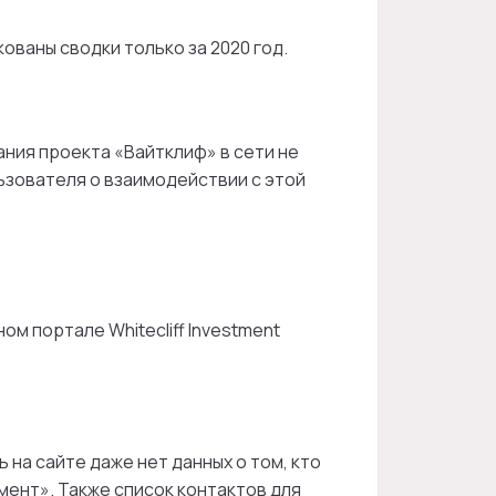
ованы сводки только за 2020 год.
ания проекта «Вайтклиф» в сети не
ьзователя о взаимодействии с этой
ом портале Whitecliff Investment
на сайте даже нет данных о том, кто
ент». Также список контактов для