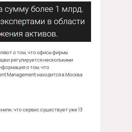
ляют о том, что офисы фирмы
адки регулируется несколькими
нформация о том, что
ment Management находится в Москва
нили, что сервис существует уже 13