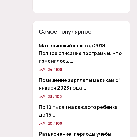
Самое популярное
Материнский капитал 2018.
Полное описание программы. Что
изменилось,...
24 / 100
Повышение зарплаты медикам с 1
января 2023 года:...
23 / 100
По 10 тысяч на каждого ребенка
до 16...
20 / 100
Разъяснение: периоды учебы