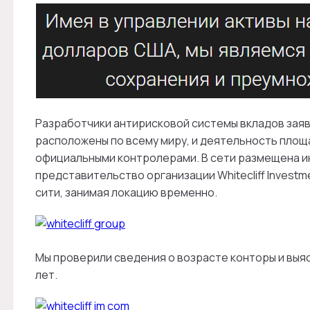
Разработчики антирисковой системы вкладов заяв
расположены по всему миру, и деятельность площ
официальными контролерами. В сети размещена и
представительство организации Whitecliff Invest
сити, занимая локацию временно.
Мы проверили сведения о возрасте конторы и выяс
лет.