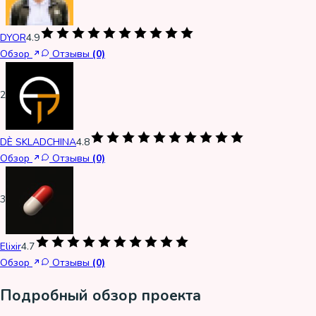
DYOR
4.9
Обзор
Отзывы
(0)
2
DÈ SKLADCHINA
4.8
Обзор
Отзывы
(0)
3
Elixir
4.7
Обзор
Отзывы
(0)
Подробный обзор проекта