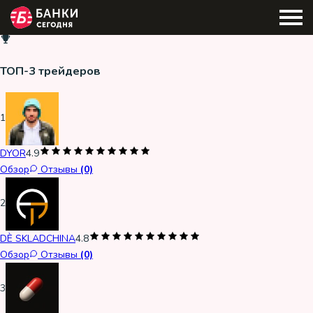
ТОП-3 трейдеров
1
DYOR
4.9
Обзор
Отзывы
(0)
2
DÈ SKLADCHINA
4.8
Обзор
Отзывы
(0)
3