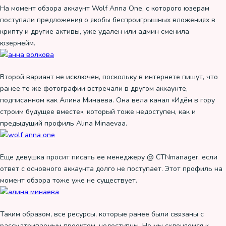
На момент обзора аккаунт Wolf Anna One, с которого юзерам
поступали предложения о якобы беспроигрышных вложениях в
крипту и другие активы, уже удален или админ сменила
юзернейм.
Второй вариант не исключен, поскольку в интернете пишут, что
ранее те же фотографии встречали в другом аккаунте,
подписанном как Алина Минаева. Она вела канал «Идём в гору
строим будущее вместе», который тоже недоступен, как и
предыдущий профиль Alina Minaevaa.
Еще девушка просит писать ее менеджеру @ CTNmanager, если
ответ с основного аккаунта долго не поступает. Этот профиль на
момент обзора тоже уже не существует.
Таким образом, все ресурсы, которые ранее были связаны с
рассматриваемым проектом, недоступны. Но мы склоняемся к