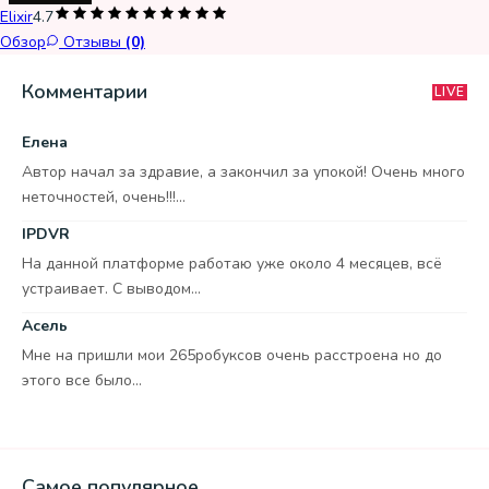
Elixir
4.7
Обзор
Отзывы
(0)
Комментарии
LIVE
Елена
Автор начал за здравие, а закончил за упокой! Очень много
неточностей, очень!!!...
IPDVR
На данной платформе работаю уже около 4 месяцев, всё
устраивает. С выводом...
Асель
Мне на пришли мои 265робуксов очень расстроена но до
этого все было...
Самое популярное