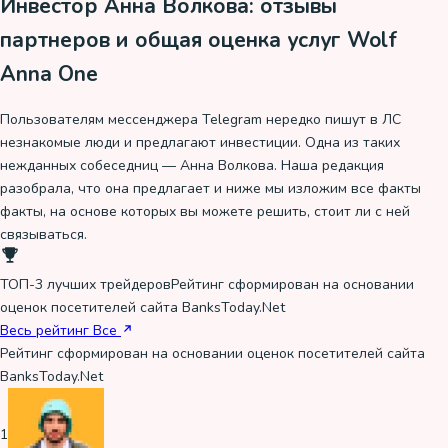
Инвестор Анна Волкова: отзывы
партнеров и общая оценка услуг Wolf
Anna One
Пользователям мессенджера Telegram нередко пишут в ЛС
незнакомые люди и предлагают инвестиции. Одна из таких
нежданных собеседниц — Анна Волкова. Наша редакция
разобрала, что она предлагает и ниже мы изложим все факты
факты, на основе которых вы можете решить, стоит ли с ней
связываться.
ТОП-3 лучших трейдеров
Рейтинг сформирован на основании
оценок посетителей сайта BanksToday.Net
Весь рейтинг
Все
Рейтинг сформирован на основании оценок посетителей сайта
BanksToday.Net
1