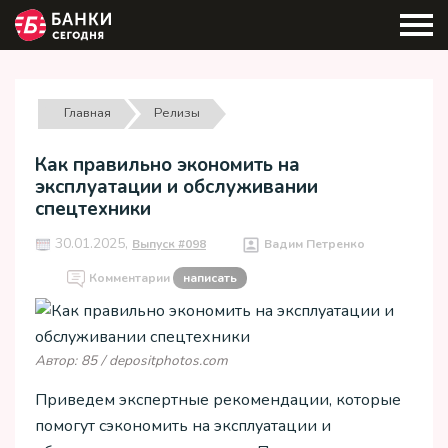
Главная
Релизы
Как правильно экономить на
эксплуатации и обслуживании
спецтехники
30.01.2025,
Выпуск #098
Вадим Петренко
Комментарии
написать
Автор: 85 / depositphotos.com
Приведем экспертные рекомендации, которые
помогут сэкономить на эксплуатации и