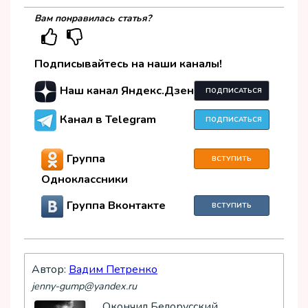
Вам понравилась статья?
Подписывайтесь на наши каналы!
Наш канал Яндекс.Дзен
ПОДПИСАТЬСЯ
Канал в Telegram
ПОДПИСАТЬСЯ
Группа
ВСТУПИТЬ
Одноклассники
Группа Вконтакте
ВСТУПИТЬ
Автор:
Вадим Петренко
jenny-gump@yandex.ru
Окончил Белорусский