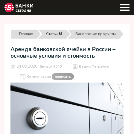
Главная
Статьи 🏦
Банковские продукты
Аренда банковской ячейки в России –
основные условия и стоимость
24.09.2020,
Выпуск #046
Вадим Петренко
Комментарии
написать