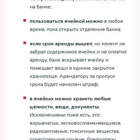
на банке;
пользоваться ячейкой можно
в любое
время, пока открыто отделение банка;
если срок аренды вышел
, но клиент не
забрал содержимое ячейки и не оплатил
аренду, банк вскрывает ячейку и
помещает вещи в единое закрытое
хранилище. Арендатору за пропуск
срока будет начислен штраф;
в ячейках можно хранить любые
ценности, вещи, документы
.
Исключениями тоже есть, это:
взрывчатые, легковоспламеняющиеся,
радиоактивные, токсичные вещества,
огнестрельное оружие, боеприпасы,