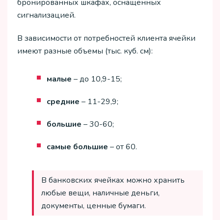
бронированных шкафах, оснащенных
сигнализацией.
В зависимости от потребностей клиента ячейки
имеют разные объемы (тыс. куб. см):
малые
– до 10,9-15;
средние
– 11-29,9;
большие
– 30-60;
самые большие
– от 60.
В банковских ячейках можно хранить
любые вещи, наличные деньги,
документы, ценные бумаги.