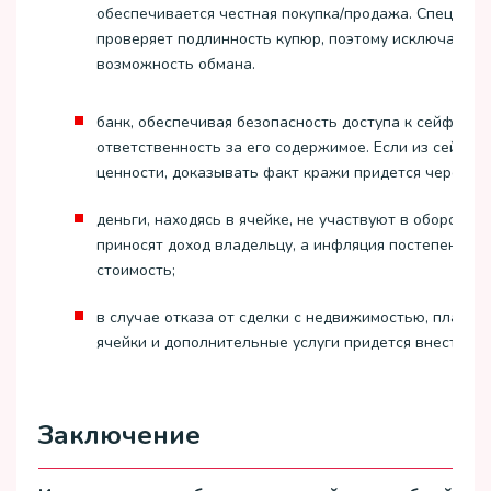
обеспечивается честная покупка/продажа. Специали
проверяет подлинность купюр, поэтому исключается
возможность обмана.
банк, обеспечивая безопасность доступа к сейфу, не
ответственность за его содержимое. Если из сейфа 
ценности, доказывать факт кражи придется через су
деньги, находясь в ячейке, не участвуют в обороте и
приносят доход владельцу, а инфляция постепенно с
стоимость;
в случае отказа от сделки с недвижимостью, плату з
ячейки и дополнительные услуги придется внести вс
Заключение