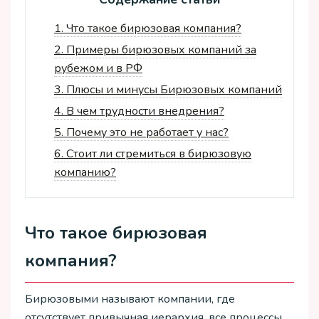
1.
Что такое бирюзовая компания?
2.
Примеры бирюзовых компаний за
рубежом и в РФ
3.
Плюсы и минусы Бирюзовых компаний
4.
В чем трудности внедрения?
5.
Почему это не работает у нас?
6.
Стоит ли стремиться в бирюзовую
компанию?
Что такое бирюзовая
компания?
Бирюзовыми называют компании, где
отсутствует привычная иерархия, все процессы