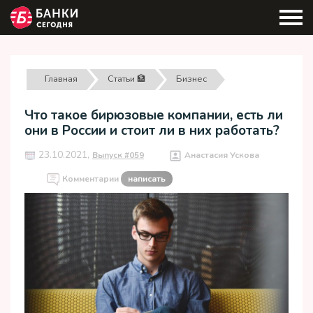
Главная
Статьи 🏦
Бизнес
Что такое бирюзовые компании, есть ли
они в России и стоит ли в них работать?
23.10.2021,
Выпуск #059
Анастасия Ускова
Комментарии
написать