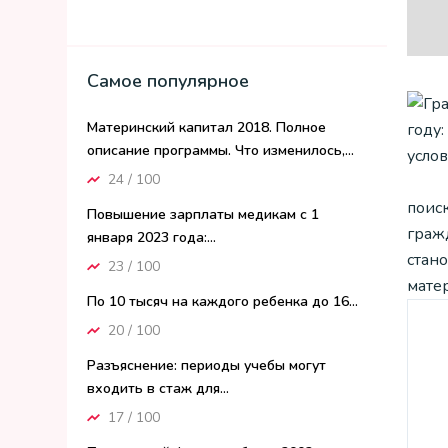
Самое популярное
Материнский капитал 2018. Полное
описание программы. Что изменилось,...
24 / 100
поис
Повышение зарплаты медикам с 1
граж
января 2023 года:...
стан
23 / 100
мате
По 10 тысяч на каждого ребенка до 16...
20 / 100
Разъяснение: периоды учебы могут
входить в стаж для...
17 / 100