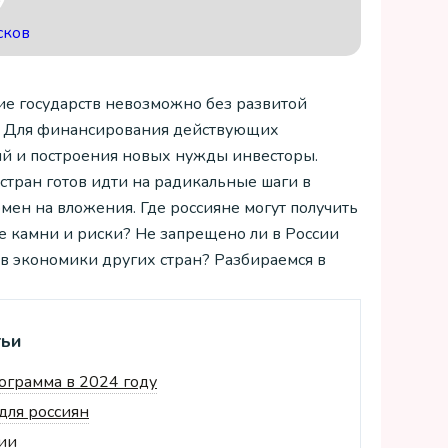
сков
ие государств невозможно без развитой
. Для финансирования действующих
й и построения новых нужды инвесторы.
стран готов идти на радикальные шаги в
мен на вложения. Где россияне могут получить
е камни и риски? Не запрещено ли в России
 в экономики других стран? Разбираемся в
тьи
рограмма в 2024 году
для россиян
ии