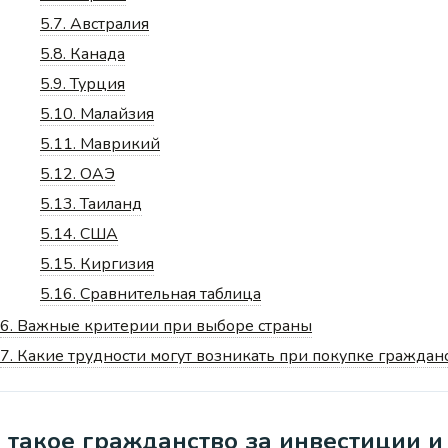
5.7.
Австралия
5.8.
Канада
5.9.
Турция
5.10.
Малайзия
5.11.
Маврикий
5.12.
ОАЭ
5.13.
Таиланд
5.14.
США
5.15.
Киргизия
5.16.
Сравнительная таблица
6.
Важные критерии при выборе страны
7.
Какие трудности могут возникать при покупке граждан
 такое гражданство за инвестиции и