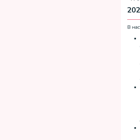
202
В на