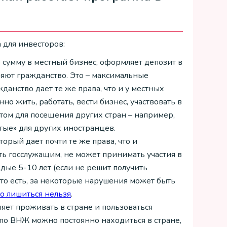
 для инвесторов:
сумму в местный бизнес, оформляет депозит в
вляют гражданство. Это – максимальные
анство дает те же права, что и у местных
о жить, работать, вести бизнес, участвовать в
том для посещения других стран – например,
ытые» для других иностранцев.
торый дает почти те же права, что и
ь госслужащим, не может принимать участия в
ые 5-10 лет (если не решит получить
– то есть, за некоторые нарушения может быть
то лишиться нельзя
.
ляет проживать в стране и пользоваться
по ВНЖ можно постоянно находиться в стране,