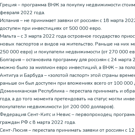
Греция – программа ВНЖ за покупку недвижимости стоим
февраля 2022 года.
Испания – не принимает заявки от россиян с 18 марта 202
доступен при инвестициях от 500 000 евро.
Мальта – с 3 марта 2022 года островное государство при
новых паспортов и видов на жительство. Раньше на них м
250 000 евро) и покупатели недвижимости (от 270 000 ев
Болгария – остановила программу для россиян с 24 марта 
можно было за миллион евро инвестиций, а ВНЖ – за поло
Антигуа и Барбуда – «золотой паспорт» этой страны времен
раньше он был доступен при вложениях всего от 100 000 
Доминиканская Республика – перестала принимать и обраб
года, а до того момента претендовать на статус могли инв
покупатели недвижимости (от 200 000 долларов).
Федерация Сент-Китс и Невис – первопроходец программ
граждан РФ с 8 марта 2022 года.
Сент-Люсия – перестала принимать заявки от россиян с 1