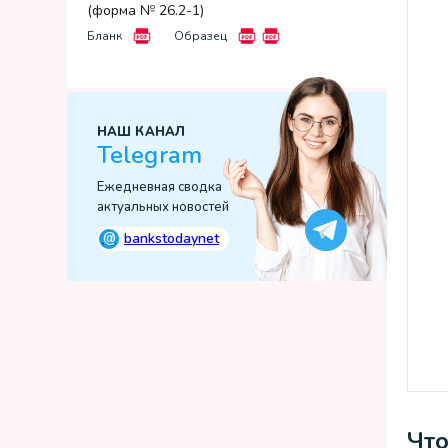
(форма № 26.2-1)
Бланк
Образец
НАШ КАНАЛ
Telegram
Ежедневная сводка
актуальных новостей
@
bankstodaynet
Что