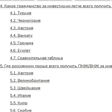
4.
Какое гражданство за инвестиции легче всего получить 
4.1.
Турция
4.2.
Черногория
4.3.
Австрия
4.4.
Вануату
4.5.
Гренада
4.6.
Египет
4.7.
Сравнительная таблица
5.
Где россиянину проще всего получить ПМЖ/ВНЖ за ин
5.1.
Австрия
5.2.
Великобритания
5.3.
Швейцария
5.4.
Италия
5.5.
Кипр
5.6.
Сербия