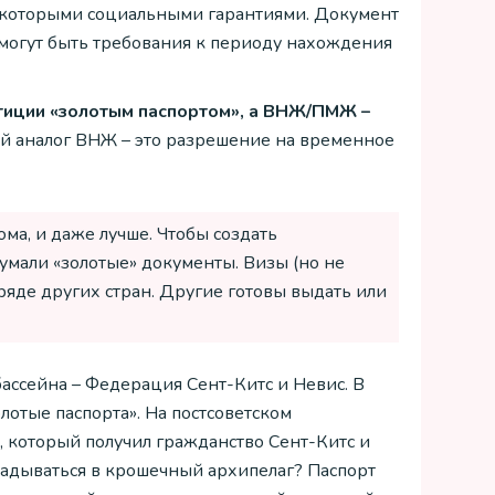
некоторыми социальными гарантиями. Документ
 могут быть требования к периоду нахождения
стиции «золотым паспортом», а ВНЖ/ПМЖ –
ший аналог ВНЖ – это разрешение на временное
ома, и даже лучше. Чтобы создать
умали «золотые» документы. Визы (но не
ряде других стран. Другие готовы выдать или
ассейна – Федерация Сент-Китс и Невис. В
лотые паспорта». На постсоветском
, который получил гражданство Сент-Китс и
кладываться в крошечный архипелаг? Паспорт