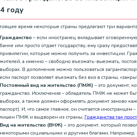
4 году
стоящее время некоторые страны предлагают три варианта
Гражданство
– если иностранец вкладывает оговоренную 
банке или просто отдает государству, ему сразу предоста
привилегии, которые можно получить за инвестиции. Гражд
жителей, а именно – свободно въезжать-выезжать, постоянн
выборах. В дополнение можно пользоваться загранпаспор
если паспорт позволяет въезжать без виз в страны, «закр
Постоянный вид на жительство (ПМЖ)
– это документ, ко
гражданство. Исключения – обладатель ПМЖ не может быт
выборах, а также должен оформлять документ заново кажд
паспорт). И, что самое главное, он считается иностранцем 
лишен ПМЖ и выдворен из страны.
Гражданства так прос
Вид на жительство (ВНЖ)
– это документ, который позво
некоторыми социальными и другими благами. Например, 