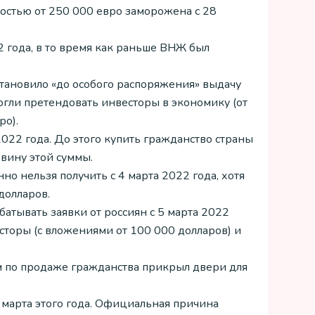
остью от 250 000 евро заморожена с 28
2 года, в то время как раньше ВНЖ был
остановило «до особого распоряжения» выдачу
огли претендовать инвесторы в экономику (от
ро).
2022 года. До этого купить гражданство страны
вину этой суммы.
но нельзя получить с 4 марта 2022 года, хотя
долларов.
атывать заявки от россиян с 5 марта 2022
есторы (с вложениями от 100 000 долларов) и
 по продаже гражданства прикрыл двери для
2 марта этого года. Официальная причина