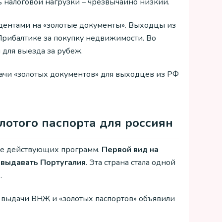
ь налоговой нагрузки – чрезвычайно низкий.
дентами на «золотые документы». Выходцы из
Прибалтике за покупку недвижимости. Во
для выезда за рубеж.
ачи «золотых документов» для выходцев из РФ
лотого паспорта для россиян
зке действующих программ.
Первой вид на
 выдавать Португалия
. Эта страна стала одной
.
и выдачи ВНЖ и «золотых паспортов» объявили