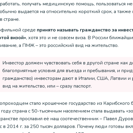
работать, получать медицинскую помощь, пользоваться 
обычно выдается на относительно короткий срок, а также
в стране.
офильной среде
принято называть гражданство за инве
отой визой»
, хотя это и не совсем виза. В России ближай
ивание, а ПМЖ – это российский вид на жительство.
Инвестор должен чувствовать себя в другой стране как д
благоприятные условия для въезда и пребывания, и прид
гражданство) инвесторам дают в Италии, США, Латвии и 
вид на жительство, или – сразу паспорт.
опроходцем стало крошечное государство из Карибского б
году страна с 50-тысячным населением стала выдавать «зо
транстве прославил её наш соотечественник – Павел Дуров
с в 2014 г. за 250 тысяч долларов. Почему люди готовы в