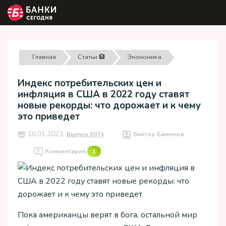
Главная
Статьи 🏦
Экономика
Индекс потребительских цен и
инфляция в США в 2022 году ставят
новые рекорды: что дорожает и к чему
это приведет
16.01.2023,
Выпуск #074
Виктор Баженов
Комментарии
1
Пока американцы верят в бога, остальной мир