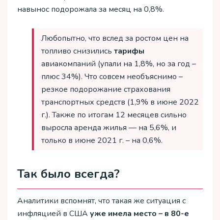
навынос подорожала за месяц на 0,8%.
Любопытно, что вслед за ростом цен на
топливо снизились
тарифы
авиакомпаний (упали на 1,8%, но за год –
плюс 34%). Что совсем необъяснимо –
резкое подорожание страхования
транспортных средств (1,9% в июне 2022
г.). Также по итогам 12 месяцев сильно
выросла аренда жилья — на 5,6%, и
только в июне 2021 г. – на 0,6%.
Так было всегда?
Аналитики вспомнят, что такая же ситуация с
инфляцией в США
уже имела место – в 80-е