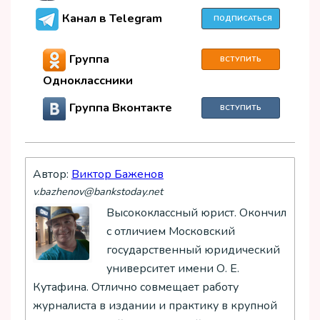
Канал в Telegram
ПОДПИСАТЬСЯ
Группа
ВСТУПИТЬ
Одноклассники
Группа Вконтакте
ВСТУПИТЬ
Автор:
Виктор Баженов
v.bazhenov@bankstoday.net
Высококлассный юрист. Окончил
с отличием Московский
государственный юридический
университет имени О. Е.
Кутафина. Отлично совмещает работу
журналиста в издании и практику в крупной