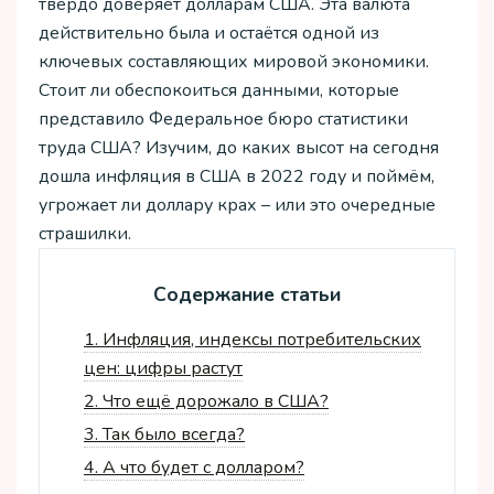
твёрдо доверяет долларам США. Эта валюта
действительно была и остаётся одной из
ключевых составляющих мировой экономики.
Стоит ли обеспокоиться данными, которые
представило Федеральное бюро статистики
труда США? Изучим, до каких высот на сегодня
дошла инфляция в США в 2022 году и поймём,
угрожает ли доллару крах – или это очередные
страшилки.
Содержание статьи
1.
Инфляция, индексы потребительских
цен: цифры растут
2.
Что ещё дорожало в США?
3.
Так было всегда?
4.
А что будет с долларом?