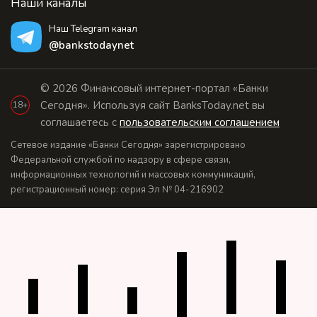
Наши каналы
Наш Telegram канал
@bankstodaynet
© 2026 Финансовый интернет-портал «Банки
Сегодня». Используя сайт BanksToday.net вы
18+
соглашаетесь с
пользовательским соглашением
Сетевое издание «Банки Сегодня» зарегистрировано
Федеральной службой по надзору в сфере связи,
информационных технологий и массовых коммуникаций,
регистрационный номер: серия Эл № 04-216902