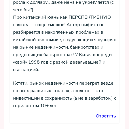
росла к доллару,,, даже йена не укрепляется (с
чего бы?).
Про китайский юань как ПЕРСПЕКТИВНУЮ
валюту — ваще смешно! Автор нифига не
разбирается в накопленных проблемах в
китайской экономике, в сдувающихся пузырях
на рынке недвижимости, банкротствах и
предстоящих банкротствах! У Китая впереди
«свой» 1998 год с резкой девальвацией и
стагнацией.
Кстати, рынок недвижимости перегрет везде
во всех развитых странах, а золото — это
инвестиции в сохранность (а не в заработок!) с
горизонтом 10+ лет.
Ответить