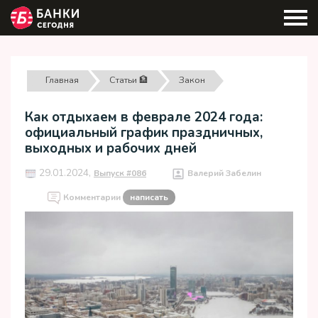
Главная
Статьи 🏦
Закон
Как отдыхаем в феврале 2024 года:
официальный график праздничных,
выходных и рабочих дней
29.01.2024,
Выпуск #086
Валерий Забелин
Комментарии
написать