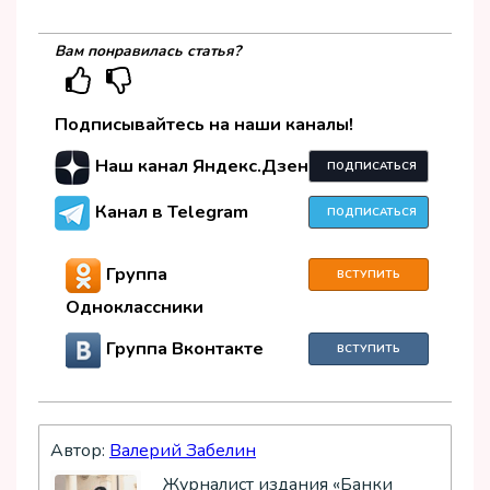
Вам понравилась статья?
Подписывайтесь на наши каналы!
Наш канал Яндекс.Дзен
ПОДПИСАТЬСЯ
Канал в Telegram
ПОДПИСАТЬСЯ
Группа
ВСТУПИТЬ
Одноклассники
Группа Вконтакте
ВСТУПИТЬ
Автор:
Валерий Забелин
Журналист издания «Банки