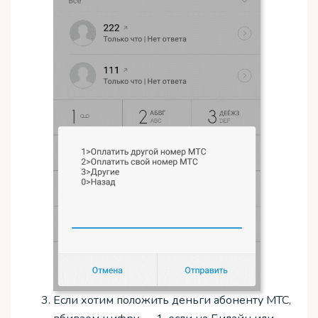
Если хотим положить деньги абоненту МТС,