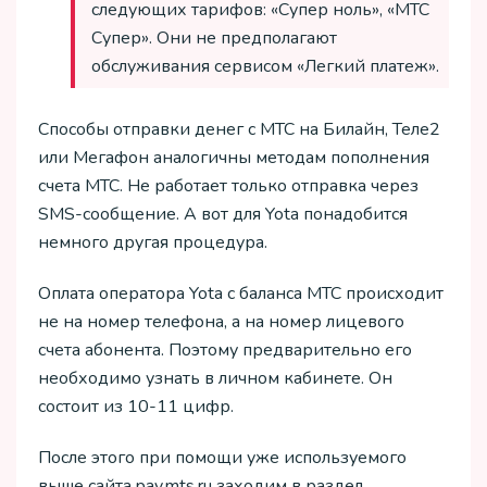
следующих тарифов: «Супер ноль», «МТС
Супер». Они не предполагают
обслуживания сервисом «Легкий платеж».
Способы отправки денег с МТС на Билайн, Теле2
или Мегафон аналогичны методам пополнения
счета МТС. Не работает только отправка через
SMS-сообщение. А вот для Yota понадобится
немного другая процедура.
Оплата оператора Yota с баланса МТС происходит
не на номер телефона, а на номер лицевого
счета абонента. Поэтому предварительно его
необходимо узнать в личном кабинете. Он
состоит из 10-11 цифр.
После этого при помощи уже используемого
выше сайта pay.mts.ru заходим в раздел