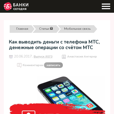
Главная
Статьи 🏦
Мобильная связь
Как выводить деньги с телефона МТС,
денежные операции со счётом МТС
20.06.2017,
Выпуск #073
Анастасия Ангерер
Комментарии
написать