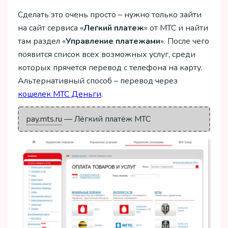
Сделать это очень просто – нужно только зайти
на сайт сервиса «
Легкий платеж
» от МТС и найти
там раздел «
Управление платежами
». После чего
появится список всех возможных услуг, среди
которых прячется перевод с телефона на карту.
Альтернативный способ – перевод через
кошелек МТС Деньги
.
pay.mts.ru
— Лёгкий платёж МТС