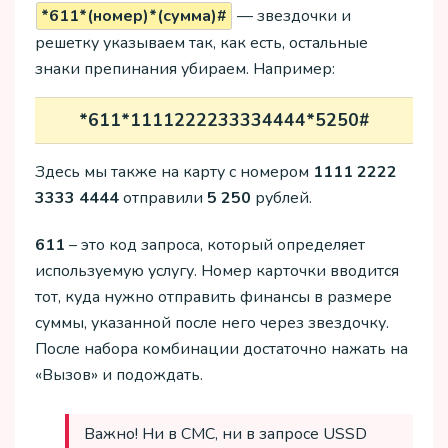
*611*(номер)*(сумма)#
— звездочки и
решетку указываем так, как есть, остальные
знаки препинания убираем. Например:
*611*1111222233334444*5250#
Здесь мы также на карту с номером
1111 2222
3333 4444
отправили
5 250
рублей.
611
– это код запроса, который определяет
используемую услугу. Номер карточки вводится
тот, куда нужно отправить финансы в размере
суммы, указанной после него через звездочку.
После набора комбинации достаточно нажать на
«Вызов» и подождать.
Важно! Ни в СМС, ни в запросе USSD