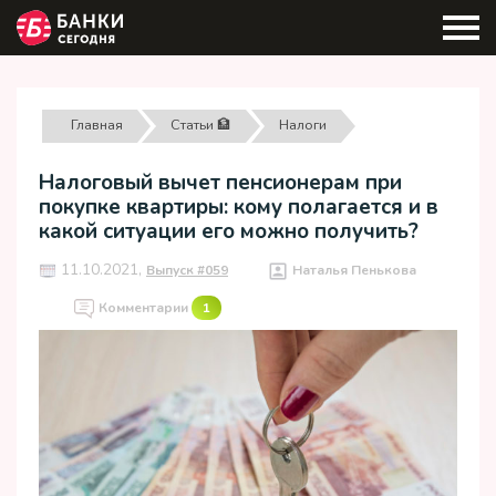
Главная
Статьи 🏦
Налоги
Налоговый вычет пенсионерам при
покупке квартиры: кому полагается и в
какой ситуации его можно получить?
11.10.2021,
Выпуск #059
Наталья Пенькова
Комментарии
1