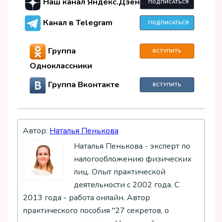
Наш канал Яндекс.Дзен
ПОДПИСАТЬСЯ
Канал в Telegram
ПОДПИСАТЬСЯ
Группа
ВСТУПИТЬ
Одноклассники
Группа Вконтакте
ВСТУПИТЬ
Автор:
Наталья Пенькова
Наталья Пенькова - эксперт по
налогообложению физических
лиц. Опыт практической
деятельности с 2002 года. С
2013 года - работа онлайн. Автор
практического пособия "27 секретов, о