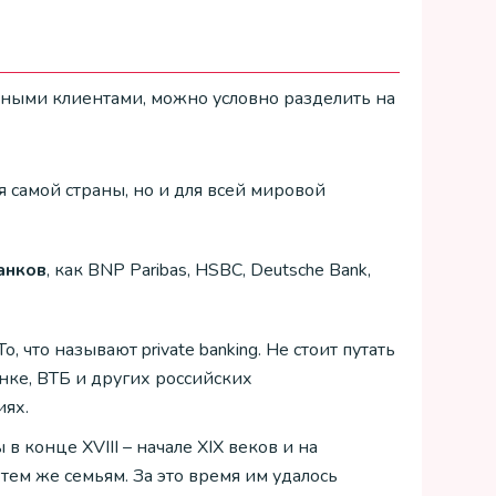
ными клиентами, можно условно разделить на
я самой страны, но и для всей мировой
анков
, как BNP Paribas, HSBC, Deutsche Bank,
, что называют private banking. Не стоит путать
нке, ВТБ и других российских
иях.
конце XVIII – начале XIX веков и на
ем же семьям. За это время им удалось