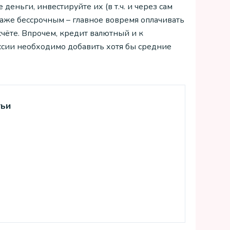
деньги, инвестируйте их (в т.ч. и через сам
 даже бессрочным – главное вовремя оплачивать
чёте. Впрочем, кредит валютный и к
ссии необходимо добавить хотя бы средние
тьи