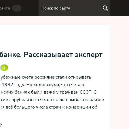
…
сайте
банке. Рассказывает эксперт
и
2
убежные счета россияне стали открывать
1992 году. Но ходят слухи, что счета в
нских банках были даже у граждан СССР. С
тие зарубежных счетов стало намного сложнее
я всё большего числа стран к конвенции об
?