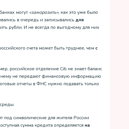
банках могут
«заморозить»
, как это уже было
вались в очередь и записывались
для
ть рубли. И не всегда по выгодному для них
российского счета может быть труднее, чем
с
мер, российское отделение Citi не знает баланс
прежнему не передают финансовую информацию
логовые отчеты в ФНС нужно подавать только
среды.
ит под символические для жителя России
доступная сумма кредита определяется
на