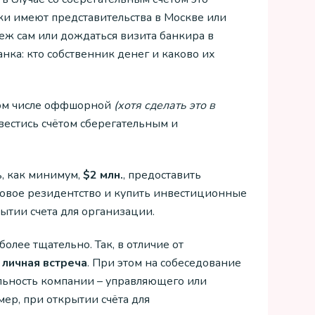
ки имеют представительства в Москве или
беж сам или дождаться визита банкира в
нка: кто собственник денег и каково их
том числе оффшорной
(хотя сделать это в
естись счётом сберегательным и
, как минимум,
$2 млн.
, предоставить
говое резидентство и купить инвестиционные
ытии счета для организации.
олее тщательно. Так, в отличие от
 личная встреча
. При этом на собеседование
ельность компании – управляющего или
ер, при открытии счёта для