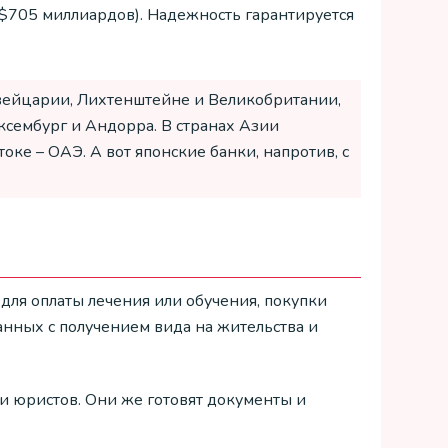
($705 миллиардов). Надежность гарантируется
вейцарии, Лихтенштейне и Великобритании,
юксембург и Андорра. В странах Азии
ке – ОАЭ. А вот японские банки, напротив, с
ля оплаты лечения или обучения, покупки
анных с получением вида на жительства и
 юристов. Они же готовят документы и