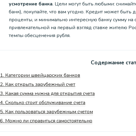
усмотрение банка
. Цели могут быть любыми: снимайте 
банк), покупайте, что вам угодно. Кредит может быть
проценты, и минимально интересную банку сумму на с
привлекательной на первый взгляд ставке жителю Ро
темпы обесценения рубля.
Содержание ста
1.
Категории швейцарских банков
2.
Как открыть зарубежный счет
3.
Какая сумма нужна для открытия счета
4.
Сколько стоит обслуживание счета
5.
Как пользоваться зарубежным счетом
6.
Можно ли справиться самостоятельно