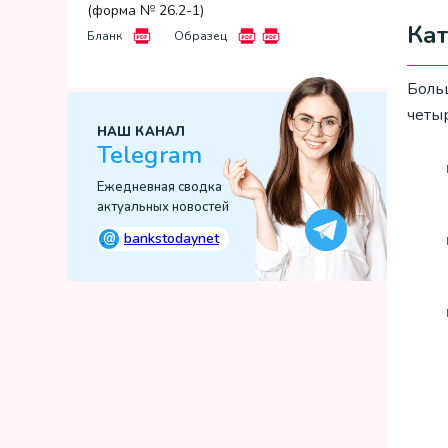
(форма № 26.2-1)
Ка
Бланк
Образец
Боль
четы
НАШ КАНАЛ
Telegram
Ежедневная сводка
актуальных новостей
@
bankstodaynet