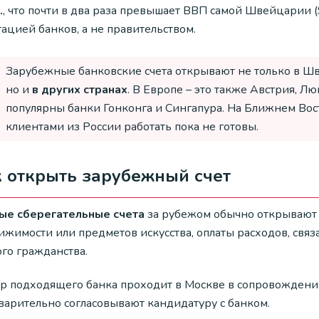
.
, что почти в два раза превышает ВВП самой Швейцарии 
ацией банков, а не правительством.
Зарубежные банковские счета открывают не только в Ш
но и
в других странах
. В Европе – это также Австрия, Л
популярны банки Гонконга и Сингапура. На Ближнем Восто
клиентами из России работать пока не готовы.
 открыть зарубежный счет
ые сберегательные счета
за рубежом обычно открывают д
ижимости или предметов искусства, оплаты расходов, связ
го гражданства.
р подходящего банка проходит в Москве в сопровождении
варительно согласовывают кандидатуру с банком.