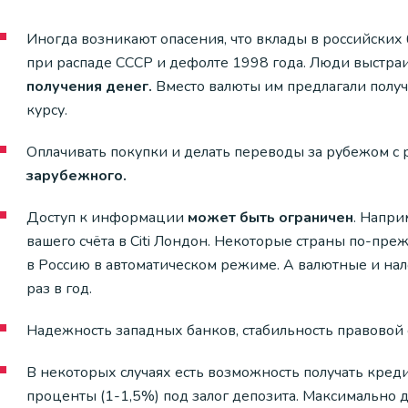
Иногда возникают опасения, что вклады в российских 
при распаде СССР и дефолте 1998 года. Люди выстраи
получения денег.
Вместо валюты им предлагали получи
курсу.
Оплачивать покупки и делать переводы за рубежом с 
зарубежного.
Доступ к информации
может быть ограничен
. Напри
вашего счёта в Citi Лондон. Некоторые страны по-
в Россию в автоматическом режиме. А валютные и на
раз в год.
Надежность западных банков, стабильность правовой 
В некоторых случаях есть возможность получать кред
проценты (1-1,5%) под залог депозита. Максимально 