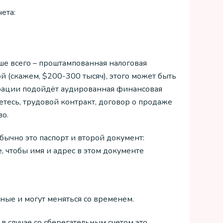
ета:
е всего – проштампованная налоговая
й (скажем, $200-300 тысяч), этого может быть
арации подойдёт аудированная финансовая
тесь, трудовой контракт, договор о продаже
во.
ычно это паспорт и второй документ:
 чтобы имя и адрес в этом документе
зные и могут меняться со временем.
, в случае со сберегательным счетом это