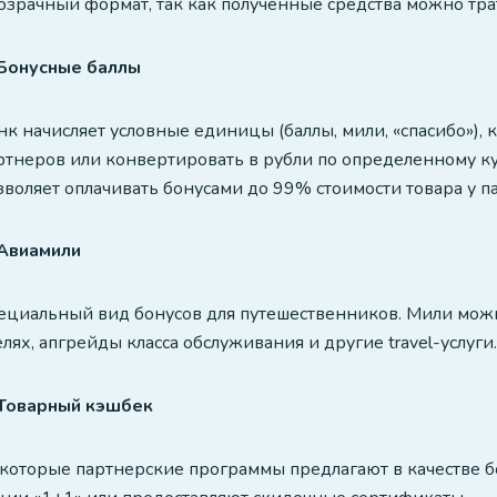
озрачный формат, так как полученные средства можно тра
 Бонусные баллы
нк начисляет условные единицы (баллы, мили, «спасибо»),
ртнеров или конвертировать в рубли по определенному к
зволяет оплачивать бонусами до 99% стоимости товара у п
 Авиамили
ециальный вид бонусов для путешественников. Мили мож
елях, апгрейды класса обслуживания и другие travel-услуги.
 Товарный кэшбек
которые партнерские программы предлагают в качестве б