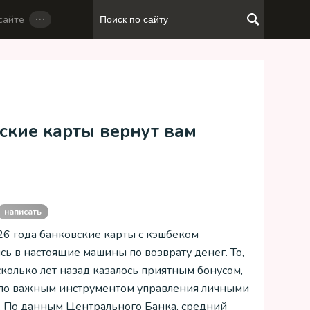
…
сайте
ские карты вернут вам
написать
26 года банковские карты с кэшбеком
сь в настоящие машины по возврату денег. То,
сколько лет назад казалось приятным бонусом,
ало важным инструментом управления личными
 По данным Центрального Банка, средний