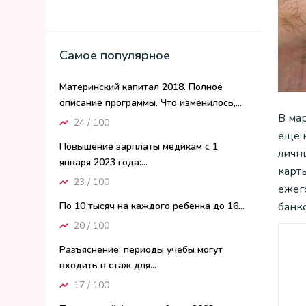
Самое популярное
Материнский капитал 2018. Полное
описание программы. Что изменилось,...
В мар
24 / 100
еще 
Повышение зарплаты медикам с 1
личн
января 2023 года:...
карт
23 / 100
ежег
По 10 тысяч на каждого ребенка до 16...
банко
20 / 100
Разъяснение: периоды учебы могут
входить в стаж для...
17 / 100