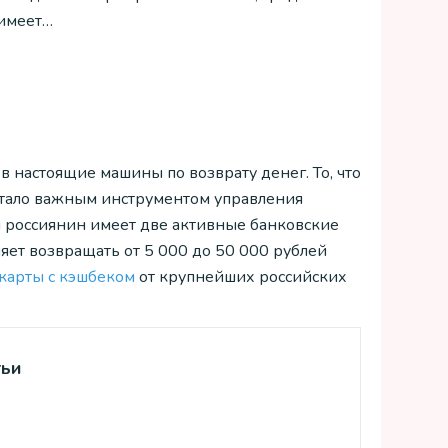
имеет…
в настоящие машины по возврату денег. То, что
 стало важным инструментом управления
 россиянин имеет две активные банковские
яет возвращать от 5 000 до 50 000 рублей
карты с кэшбеком
от крупнейших российских
тьи