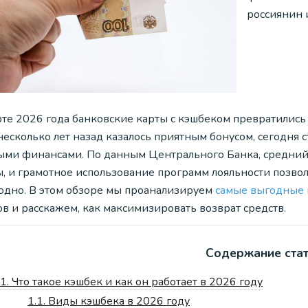
россиянин 
те 2026 года банковские карты с кэшбеком превратились 
несколько лет назад казалось приятным бонусом, сегодня
ыми финансами. По данным Центрального Банка, средний
ы, и грамотное использование программ лояльности позвол
одно. В этом обзоре мы проанализируем
самые выгодные 
в и расскажем, как максимизировать возврат средств.
Содержание ста
1.
Что такое кэшбек и как он работает в 2026 году
1.1.
Виды кэшбека в 2026 году