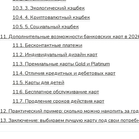
10.3.
3. Экологический кэшбек
10.4.
4. Криптовалютный кэшбек
10.5.
5. Социальный кэшбек
11.
Дополнительные возможности банковских карт в 202
11.1.
Бесконтактные платежи
11.2.
Индивидуальный дизайн карт
11.3.
Премиальные карты Gold и Platinum
11.4.
Отличия кредитных и дебетовых карт
11.5.
Карты для детей
11.6.
Бесплатное обслуживание карт
11.7.
Продление сроков действия карт
12.
Практический пример: сколько можно накопить за год
13.
Заключение: выбираем лучшую карту под свои потреб