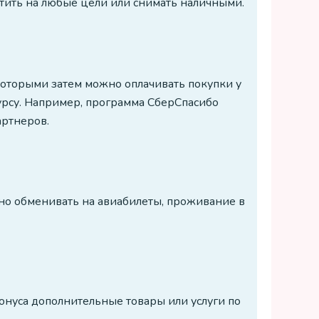
тить на любые цели или снимать наличными.
 которыми затем можно оплачивать покупки у
урсу. Например, программа СберСпасибо
артнеров.
но обменивать на авиабилеты, проживание в
онуса дополнительные товары или услуги по