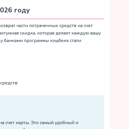
2026 году
возврат части потраченных средств на счет
актумная скидка, которая делает каждую вашу
ду банками программы кэшбека стали
средств:
а счет карты. Это самый удобный и