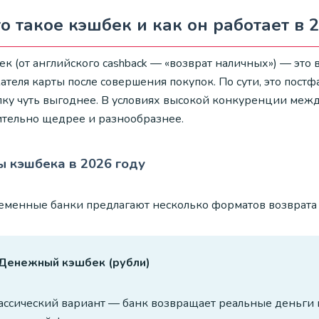
о такое кэшбек и как он работает в 
к (от английского cashback — «возврат наличных») — это 
теля карты после совершения покупок. По сути, это постф
пку чуть выгоднее. В условиях высокой конкуренции меж
ительно щедрее и разнообразнее.
 кэшбека в 2026 году
еменные банки предлагают несколько форматов возврата 
 Денежный кэшбек (рубли)
ассический вариант — банк возвращает реальные деньги н